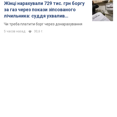
Жінці нарахували 729 тис. грн боргу
за газ через покази зіпсованого
лічильника: суддя ухвалив
неочікуване рішення
Чи треба платити борг через донарахування
5 часов назад
30,6 т.