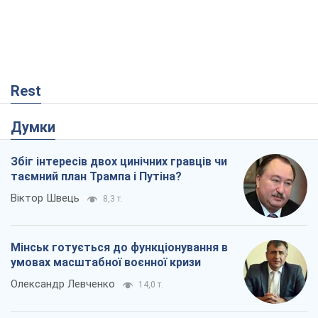
Rest
Думки
Збіг інтересів двох цинічних гравців чи
таємний план Трампа і Путіна?
Віктор Швець
8,3 т.
Мінськ готується до функціонування в
умовах масштабної воєнної кризи
Олександр Левченко
14,0 т.