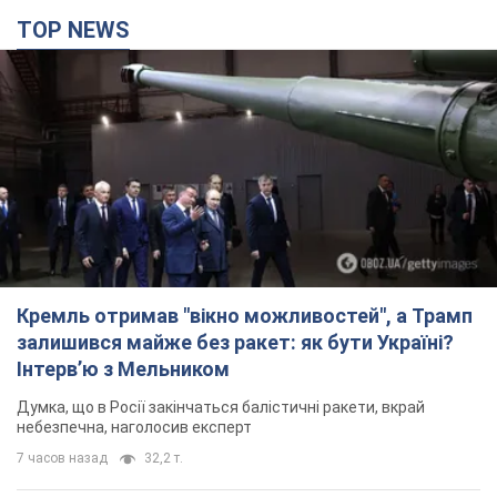
TOP NEWS
Кремль отримав "вікно можливостей", а Трамп
залишився майже без ракет: як бути Україні?
Інтерв’ю з Мельником
Думка, що в Росії закінчаться балістичні ракети, вкрай
небезпечна, наголосив експерт
7 часов назад
32,2 т.