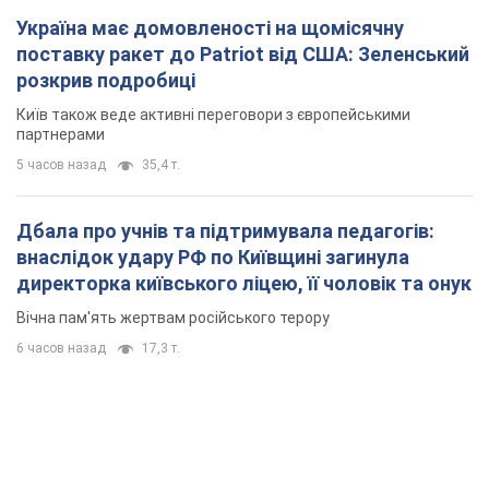
Україна має домовленості на щомісячну
поставку ракет до Patriot від США: Зеленський
розкрив подробиці
Київ також веде активні переговори з європейськими
партнерами
5 часов назад
35,4 т.
Дбала про учнів та підтримувала педагогів:
внаслідок удару РФ по Київщині загинула
директорка київського ліцею, її чоловік та онук
Вічна пам'ять жертвам російського терору
6 часов назад
17,3 т.