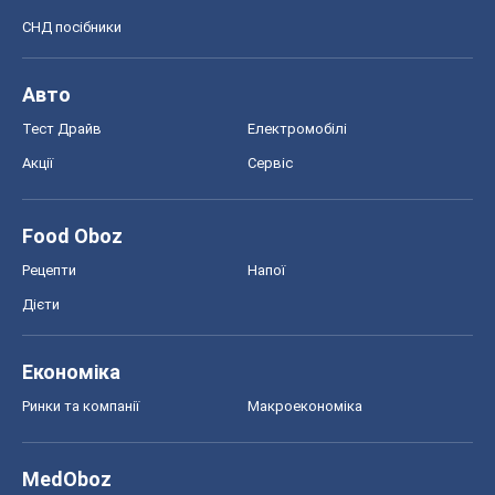
СНД посібники
Авто
Тест Драйв
Електромобілі
Акції
Сервіс
Food Oboz
Рецепти
Напої
Дієти
Економіка
Ринки та компанії
Макроекономіка
MedOboz