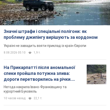
Значні штрафи і спеціальні полігони: як
проблему джипінгу вирішують за кордоном
Україні не завадить взяти приклад із країн Європи
8.08.2026 05:10
1,9 т.
На Прикарпатті після аномальної
спеки пройшла потужна злива:
дороги перетворились на річки.
Відео
Негода накрила Івано-Франківщину та
курортний Буковель
10 часов назад
22,1 т.