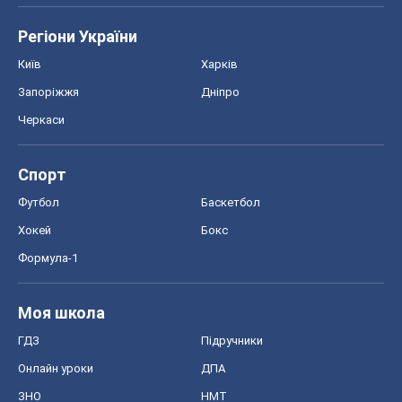
Регіони України
Київ
Харків
Запоріжжя
Дніпро
Черкаси
Спорт
Футбол
Баскетбол
Хокей
Бокс
Формула-1
Моя школа
ГДЗ
Підручники
Онлайн уроки
ДПА
ЗНО
НМТ