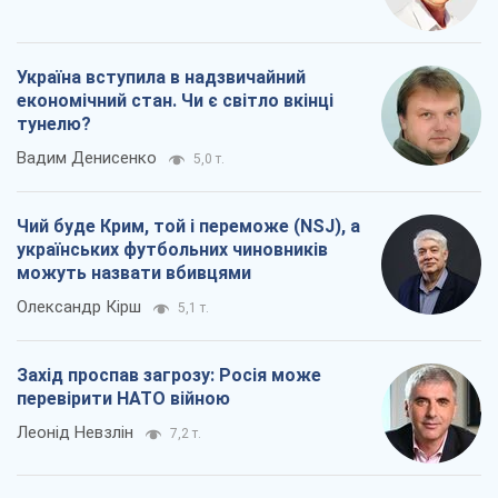
Україна вступила в надзвичайний
економічний стан. Чи є світло вкінці
тунелю?
Вадим Денисенко
5,0 т.
Чий буде Крим, той і переможе (NSJ), а
українських футбольних чиновників
можуть назвати вбивцями
Олександр Кірш
5,1 т.
Захід проспав загрозу: Росія може
перевірити НАТО війною
Леонід Невзлін
7,2 т.