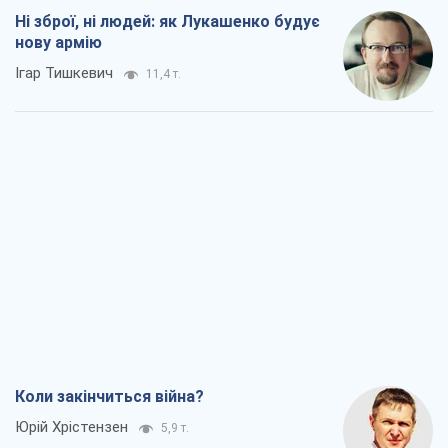
Ні зброї, ні людей: як Лукашенко будує
нову армію
Ігар Тишкевич
11,4 т.
Коли закінчиться війна?
Юрій Хрістензен
5,9 т.