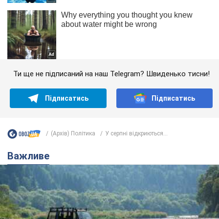
Ти ще не підписаний на наш Telegram? Швиденько тисни!
Підписатись
Підписатись
(Архів) Політика
У серпні відкриються...
Важливе