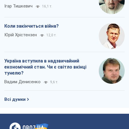
Ігар Тишкевич
16,1 т.
Коли закінчиться війна?
Юрій Хрістензен
12,0 т.
Україна вступила в надзвичайний
економічний стан. Чи є світло вкінці
тунелю?
Вадим Денисенко
9,6 т.
Всі думки