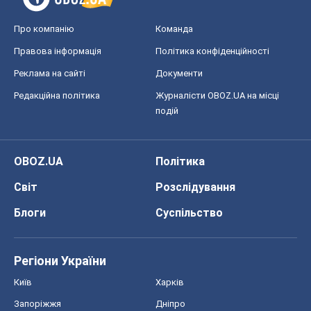
Про компанію
Команда
Правова інформація
Політика конфіденційності
Реклама на сайті
Документи
Редакційна політика
Журналісти OBOZ.UA на місці
подій
OBOZ.UA
Політика
Світ
Розслідування
Блоги
Суспільство
Регіони України
Київ
Харків
Запоріжжя
Дніпро