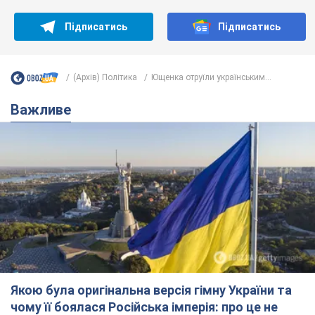
Підписатись
Підписатись
(Архів) Політика
Ющенка отруїли українським...
Важливе
Якою була оригінальна версія гімну України та
чому її боялася Російська імперія: про це не