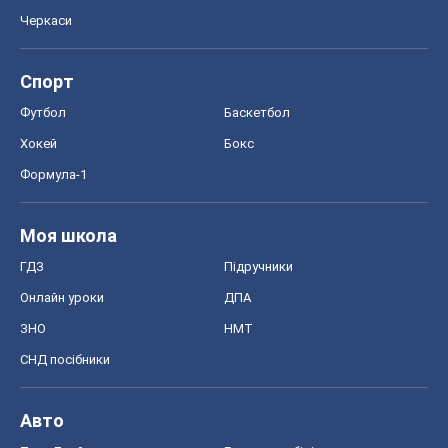
Черкаси
Спорт
Футбол
Баскетбол
Хокей
Бокс
Формула-1
Моя школа
ГДЗ
Підручники
Онлайн уроки
ДПА
ЗНО
НМТ
СНД посібники
Авто