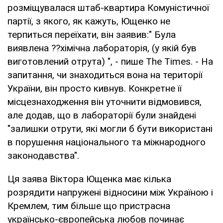
розміщувалася штаб-квартира Комуністичної
партії, з якого, як кажуть, Ющенко не
терпиться переїхати, він заявив:" Була
виявлена ??хімічна лабораторія, (у якій був
виготовлений отрута) ", - пише The Times. - На
запитання, чи знаходиться вона на території
України, він просто кивнув. Конкретне її
місцезнаходження він уточнити відмовився,
але додав, що в лабораторії були знайдені
"залишки отрути, які могли б бути використані
в порушення національного та міжнародного
законодавства".
Ця заява Віктора Ющенка має кілька
розрядити напружені відносини між Україною і
Кремлем, тим більше що пристрасна
українсько-європейська любов починає