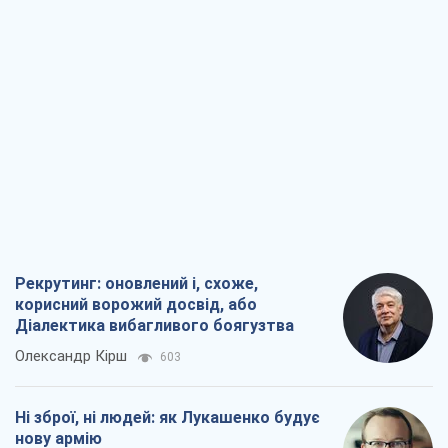
Рекрутинг: оновлений і, схоже,
корисний ворожий досвід, або
Діалектика вибагливого боягузтва
Олександр Кірш
603
Ні зброї, ні людей: як Лукашенко будує
нову армію