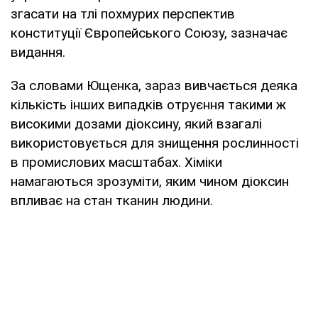
згасати на тлі похмурих перспектив
конституції Європейського Союзу, зазначає
видання.
За словами Ющенка, зараз вивчається деяка
кількість інших випадків отруєння такими ж
високими дозами діоксину, який взагалі
використовується для знищення рослинності
в промислових масштабах. Хіміки
намагаються зрозуміти, яким чином діоксин
впливає на стан тканин людини.