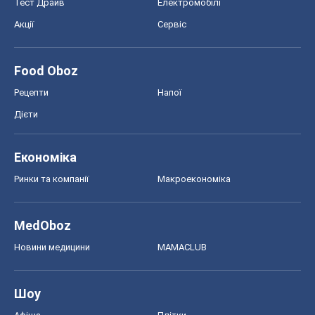
Тест Драйв
Електромобілі
Акції
Сервіс
Food Oboz
Рецепти
Напої
Дієти
Економіка
Ринки та компанії
Макроекономіка
MedOboz
Новини медицини
MAMACLUB
Шоу