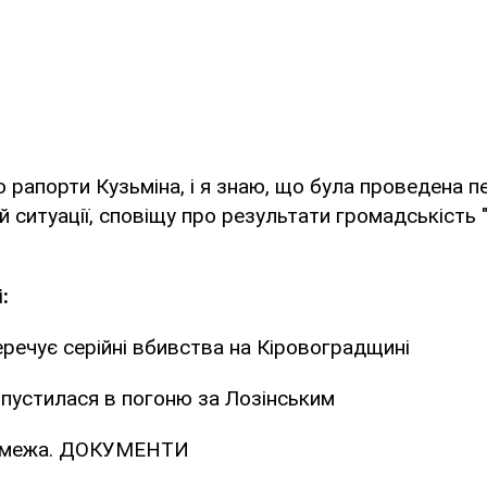
о рапорти Кузьміна, і я знаю, що була проведена 
й ситуації, сповіщу про результати громадськість "
:
ечує серійні вбивства на Кіровоградщині
пустилася в погоню за Лозінським
 межа. ДОКУМЕНТИ