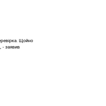
перевірка. Щойно
, - заявив