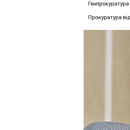
Генпрокуратура 
Прокуратура від