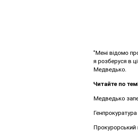
"Мені відомо пр
я розберуся в ці
Медведько.
Читайте по темі
Медведько запер
Генпрокуратура 
Прокурорський