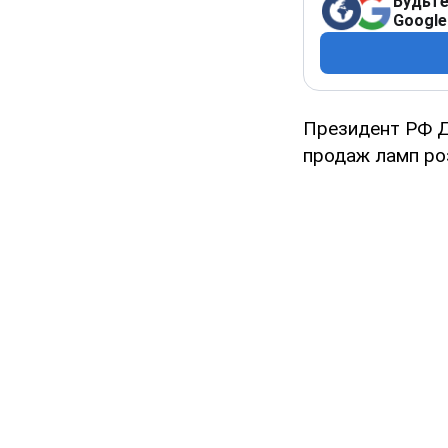
Будьте
Google
Президент РФ Д
продаж ламп ро