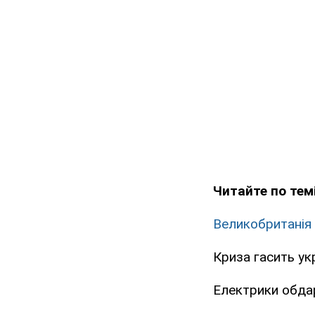
Читайте по темі
Великобританія
Криза гасить ук
Електрики обда