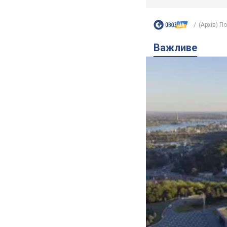
(Архів) П
Важливе