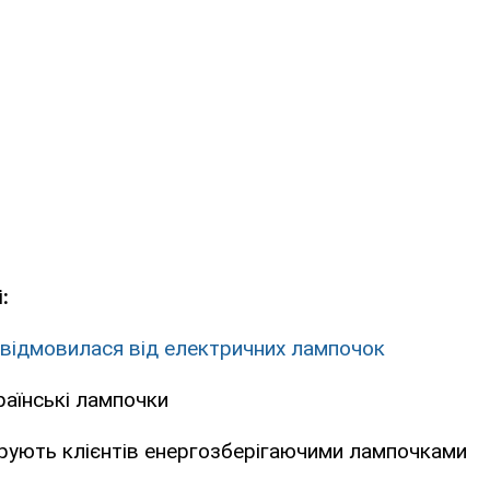
:
 відмовилася від електричних лампочок
раїнські лампочки
рують клієнтів енергозберігаючими лампочками