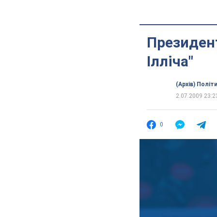
Президен
Ілліча"
(Архів) Політ
2.07.2009 23:2
0