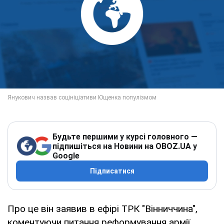
Будьте першими у курсі головного —
підпишіться на Новини на OBOZ.UA у
Google
Підписатися
Про це він заявив в ефірі ТРК "Вінниччина",
коментуючи питання реформування армії,