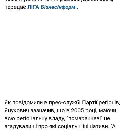
передає
ЛIГА
БiзнесIнформ
.
Як повідомили в прес-службі Партії регіонів,
Янукович зазначив, що в 2005 році, маючи
всю регіональну владу, "помаранчеві" не
згадували ні про які соціальні ініціативи. "А