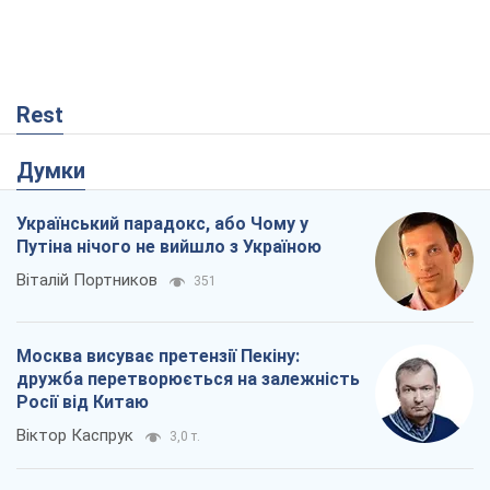
Rest
Думки
Український парадокс, або Чому у
Путіна нічого не вийшло з Україною
Віталій Портников
351
Москва висуває претензії Пекіну:
дружба перетворюється на залежність
Росії від Китаю
Віктор Каспрук
3,0 т.