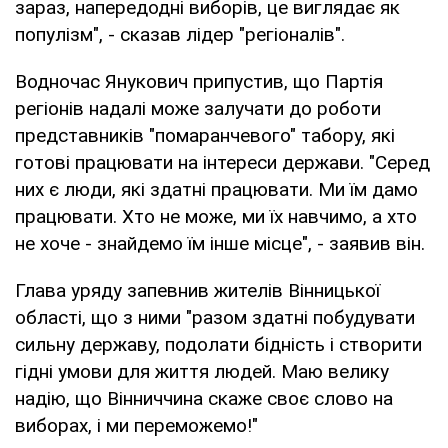
зараз, напередодні виборів, це виглядає як
популізм", - сказав лідер "регіоналів".
Водночас Янукович припустив, що Партія
регіонів надалі може залучати до роботи
представників "помаранчевого" табору, які
готові працювати на інтереси держави. "Серед
них є люди, які здатні працювати. Ми їм дамо
працювати. Хто не може, ми їх навчимо, а хто
не хоче - знайдемо їм інше місце", - заявив він.
Глава уряду запевнив жителів Вінницької
області, що з ними "разом здатні побудувати
сильну державу, подолати бідність і створити
гідні умови для життя людей. Маю велику
надію, що Вінниччина скаже своє слово на
виборах, і ми переможемо!"