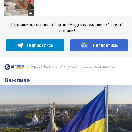
Підпишись на наш Telegram. Надсилаємо лише "гарячі"
новини!
Підписатись
Підписатись
(Архів) Політика
Янукович назвав соцініціативи...
Важливе