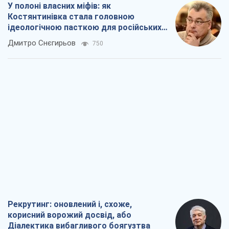
У полоні власних міфів: як
Костянтинівка стала головною
ідеологічною пасткою для російських
окупантів
Дмитро Снєгирьов
750
Рекрутинг: оновлений і, схоже,
корисний ворожий досвід, або
Діалектика вибагливого боягузтва