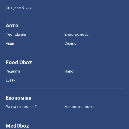
СНД посібники
Авто
Тест Драйв
Електромобілі
Акції
Сервіс
Food Oboz
Рецепти
Напої
Дієти
Економіка
Ринки та компанії
Макроекономіка
MedOboz