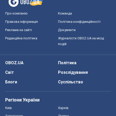
Про компанію
Команда
Правова інформація
Політика конфіденційності
Реклама на сайті
Документи
Редакційна політика
Журналісти OBOZ.UA на місці
подій
OBOZ.UA
Політика
Світ
Розслідування
Блоги
Суспільство
Регіони України
Київ
Харків
Запоріжжя
Дніпро