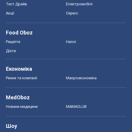
Тест Драйв
Електромобілі
Акції
Сервіс
Food Oboz
Рецепти
Напої
Дієти
Економіка
Ринки та компанії
Макроекономіка
MedOboz
Новини медицини
MAMACLUB
Шоу