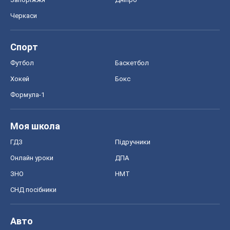
Черкаси
Спорт
Футбол
Баскетбол
Хокей
Бокс
Формула-1
Моя школа
ГДЗ
Підручники
Онлайн уроки
ДПА
ЗНО
НМТ
СНД посібники
Авто