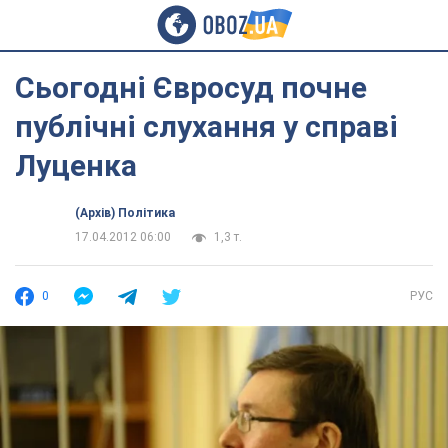
Сьогодні Євросуд почне
публічні слухання у справі
Луценка
(Архів) Політика
17.04.2012 06:00
1,3 т.
0
РУС