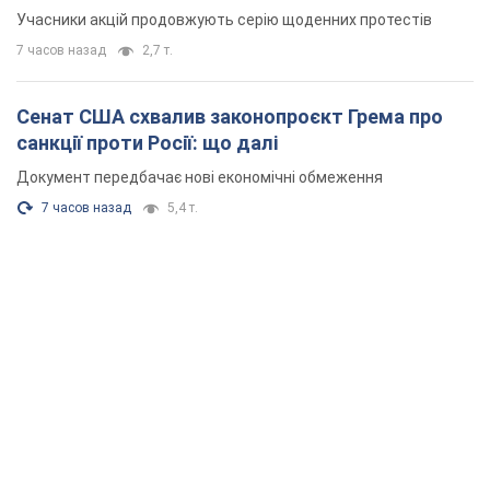
Учасники акцій продовжують серію щоденних протестів
7 часов назад
2,7 т.
Сенат США схвалив законопроєкт Грема про
санкції проти Росії: що далі
Документ передбачає нові економічні обмеження
7 часов назад
5,4 т.