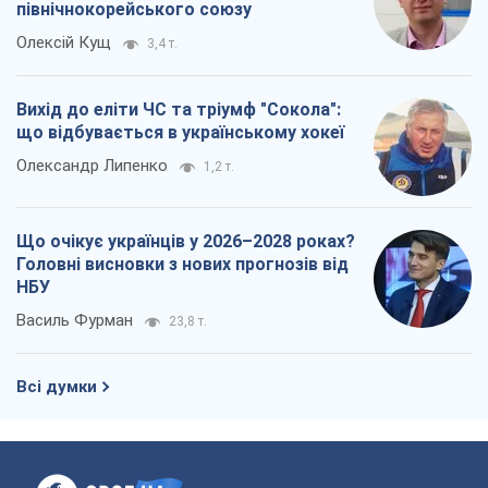
північнокорейського союзу
Олексій Кущ
3,4 т.
Вихід до еліти ЧС та тріумф "Сокола":
що відбувається в українському хокеї
Олександр Липенко
1,2 т.
Що очікує українців у 2026–2028 роках?
Головні висновки з нових прогнозів від
НБУ
Василь Фурман
23,8 т.
Всі думки