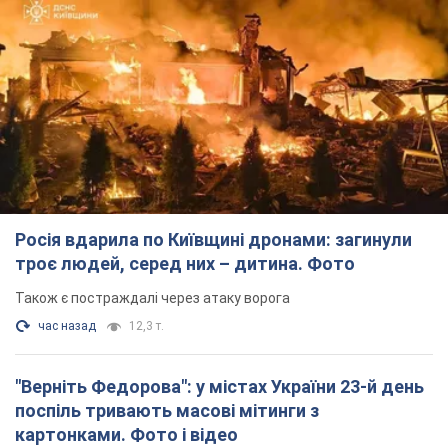
Росія вдарила по Київщині дронами: загинули
троє людей, серед них – дитина. Фото
Також є постраждалі через атаку ворога
час назад
12,3 т.
"Верніть Федорова": у містах України 23-й день
поспіль тривають масові мітинги з
картонками. Фото і відео