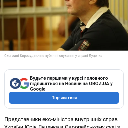
Будьте першими у курсі головного —
підпишіться на Новини на OBOZ.UA у
Google
Підписатися
Представники екс-міністра внутрішніх справ
України Юрія Луценка в Європейському суді з