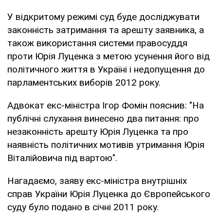
У відкритому режимі суд буде досліджувати
законність затримання та арешту заявника, а
також використання системи правосуддя
проти Юрія Луценка з метою усунення його від
політичного життя в Україні і недопущення до
парламентських виборів 2012 року.
Адвокат екс-міністра Ігор Фомін пояснив: "На
публічні слухання винесено два питання: про
незаконність арешту Юрія Луценка та про
наявність політичних мотивів утримання Юрія
Віталійовича під вартою".
Нагадаємо, заяву екс-міністра внутрішніх
справ України Юрія Луценка до Європейського
суду було подано в січні 2011 року.