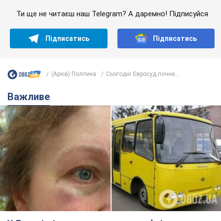
Ти ще не читаєш наш Telegram? А даремно! Підписуйся
Підписатись
Підписатись
(Архів) Політика
Сьогодні Євросуд почне...
Важливе