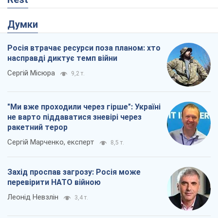
Думки
Росія втрачає ресурси поза планом: хто
насправді диктує темп війни
Сергій Місюра
9,2 т.
"Ми вже проходили через гірше": Україні
не варто піддаватися зневірі через
ракетний терор
Сергій Марченко, експерт
8,5 т.
Захід проспав загрозу: Росія може
перевірити НАТО війною
Леонід Невзлін
3,4 т.