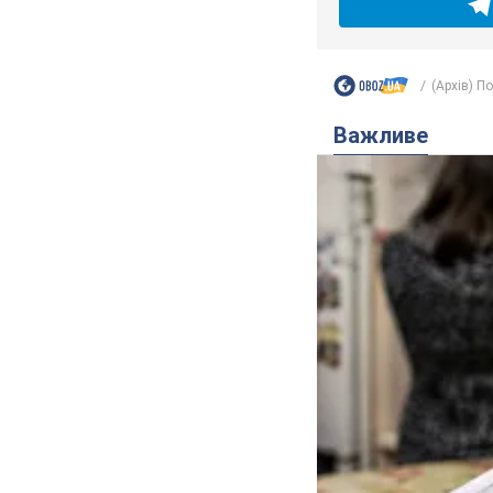
(Архів) П
Важливе