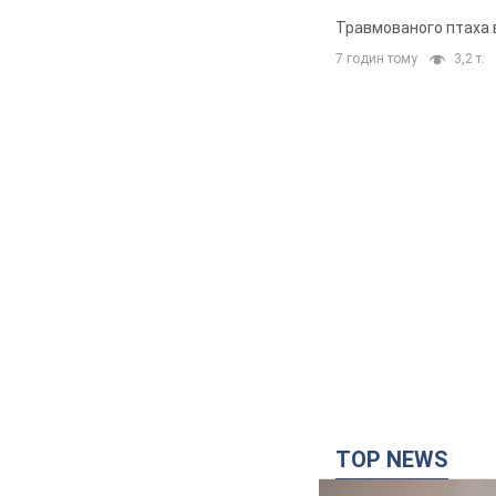
Травмованого птаха 
7 годин тому
3,2 т.
TOP NEWS