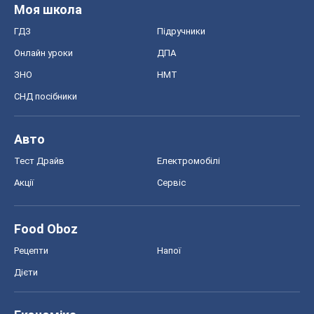
Моя школа
ГДЗ
Підручники
Онлайн уроки
ДПА
ЗНО
НМТ
СНД посібники
Авто
Тест Драйв
Електромобілі
Акції
Сервіс
Food Oboz
Рецепти
Напої
Дієти