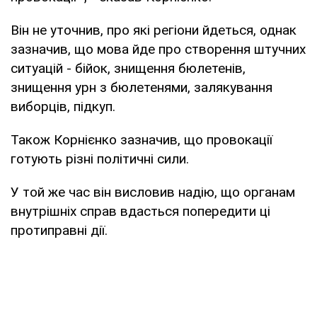
Він не уточнив, про які регіони йдеться, однак
зазначив, що мова йде про створення штучних
ситуацій - бійок, знищення бюлетенів,
знищення урн з бюлетенями, залякування
виборців, підкуп.
Також Корнієнко зазначив, що провокації
готують різні політичні сили.
У той же час він висловив надію, що органам
внутрішніх справ вдасться попередити ці
протиправні дії.