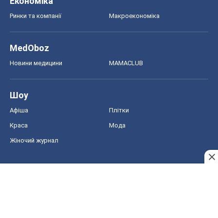
Економіка
Ринки та компанії
Макроекономіка
MedOboz
Новини медицини
MAMACLUB
Шоу
Афіша
Плітки
Краса
Мода
Жіночий журнал