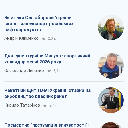
Як атаки Сил оборони України
скоротили експорт російських
нафтопродуктів
Андрій Клименко
2,0 т.
Два супертурніри Магучіх: спортивний
календар осені 2026 року
Олександр Липенко
5,3 т.
Ракетний щит і меч України: ставка на
виробництво власних ракет
Кирило Татарінов
2,7 т.
Посмертна "презумпція винуватості":