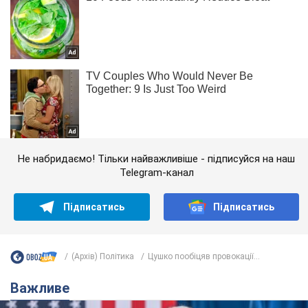
Не набридаємо! Тільки найважливіше - підписуйся на наш
Telegram-канал
Підписатись
Підписатись
(Архів) Політика
Цушко пообіцяв провокації...
Важливе