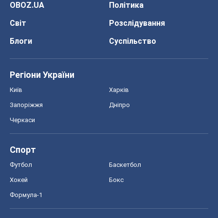
OBOZ.UA
Політика
Світ
Розслідування
Блоги
Суспільство
Регіони України
Київ
Харків
Запоріжжя
Дніпро
Черкаси
Спорт
Футбол
Баскетбол
Хокей
Бокс
Формула-1