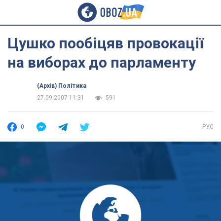
Цушко пообіцяв провокації
на виборах до парламенту
(Архів) Політика
27.09.2007 11:31
591
0
РУС