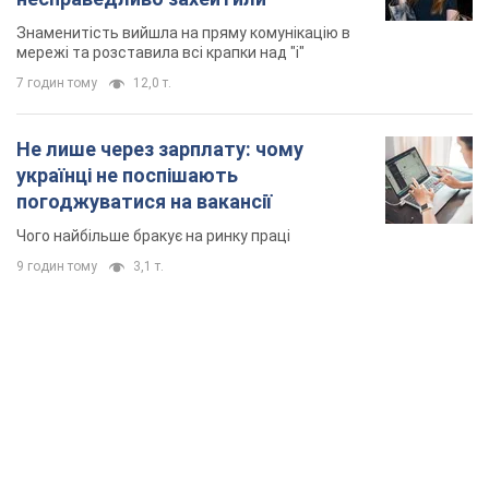
Знаменитість вийшла на пряму комунікацію в
мережі та розставила всі крапки над "і"
7 годин тому
12,0 т.
Не лише через зарплату: чому
українці не поспішають
погоджуватися на вакансії
Чого найбільше бракує на ринку праці
9 годин тому
3,1 т.