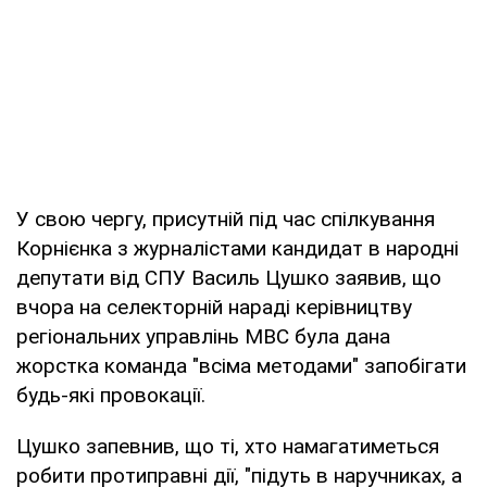
У свою чергу, присутній під час спілкування
Корнієнка з журналістами кандидат в народні
депутати від СПУ Василь Цушко заявив, що
вчора на селекторній нараді керівництву
регіональних управлінь МВС була дана
жорстка команда "всіма методами" запобігати
будь-які провокації.
Цушко запевнив, що ті, хто намагатиметься
робити протиправні дії, "підуть в наручниках, а