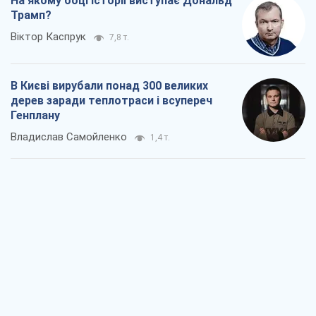
На якому боці історії виступає Дональд
Трамп?
Віктор Каспрук
7,8 т.
В Києві вирубали понад 300 великих
дерев заради теплотраси і всупереч
Генплану
Владислав Самойленко
1,4 т.