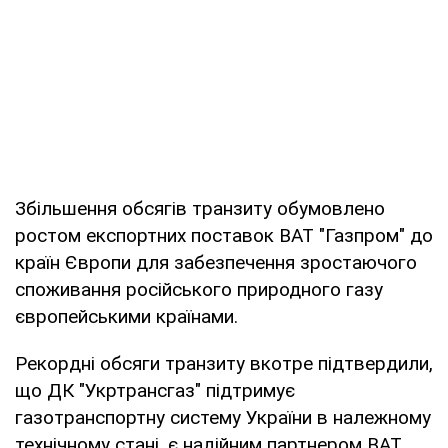
Збільшення обсягів транзиту обумовлено
ростом експортних поставок ВАТ "Газпром" до
країн Європи для забезпечення зростаючого
споживання російського природного газу
європейськими країнами.
Рекордні обсяги транзиту вкотре підтвердили,
що ДК "Укртрансгаз" підтримує
газотранспортну систему України в належному
технічному стані, є надійним партнером ВАТ