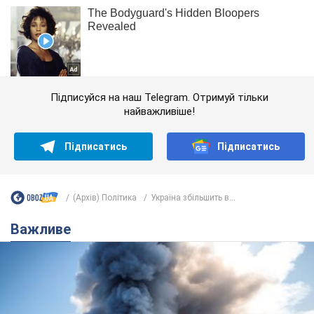
Підписуйся на наш Telegram. Отримуй тільки
найважливіше!
Підписатись
Підписатись
(Архів) Політика
Україна збільшить в...
Важливе