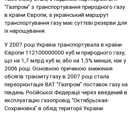
"Газпром" з транспортування природного газу
в країни Європи, а український маршрут
транспортування газу має суттєві резерви для
їх нарощування.
У 2007 році Україна транспортувала в країни
Європи 112100000000 куб м природного газу,
що на 1,7 млрд куб м, або на 1,5% менше, ніж у
2006 році. Основною причиною зниження
обсягів транзиту газу в 2007 році стала
переорієнтація ВАТ "Газпром" поставок газу на
південь Російської Федерації через введений в
експлуатацію газопровід "Октябрьская-
Сохрановка" в обхід території України.