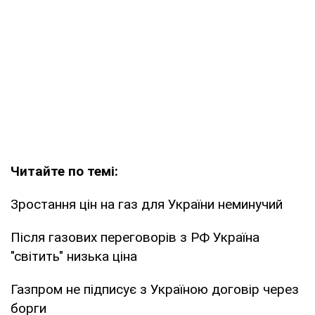
Читайте по темі:
Зростання цін на газ для України неминучий
Після газових переговорів з РФ Україна
"світить" низька ціна
Газпром не підписує з Україною договір через
борги