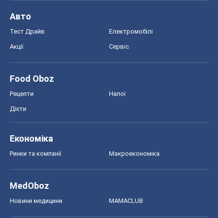
Авто
Тест Драйв
Електромобілі
Акції
Сервіс
Food Oboz
Рецепти
Напої
Дієти
Економіка
Ринки та компанії
Макроекономіка
MedOboz
Новини медицини
MAMACLUB