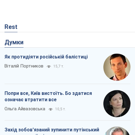
Rest
Думки
Як протидіяти російській балістиці
Віталій Портников
15,7 т.
Попри все, Київ вистоїть. Бо здатися
означає втратити все
Ольга Айвазовська
10,5 т.
Захід зобов'язаний зупинити путінський