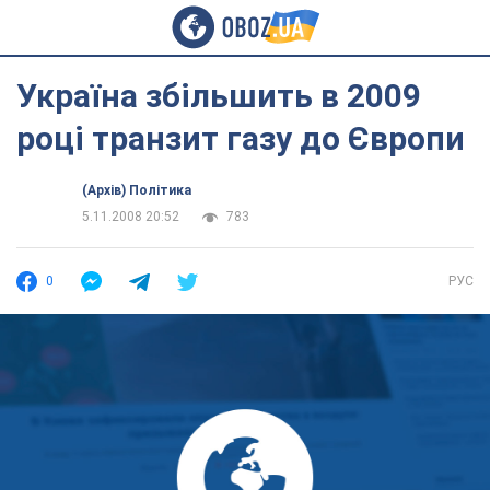
Україна збільшить в 2009
році транзит газу до Європи
(Архів) Політика
5.11.2008 20:52
783
0
РУС