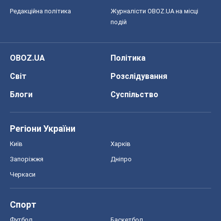
Редакційна політика
Журналісти OBOZ.UA на місці
подій
OBOZ.UA
Політика
Світ
Розслідування
Блоги
Суспільство
Регіони України
Київ
Харків
Запоріжжя
Дніпро
Черкаси
Спорт
Футбол
Баскетбол