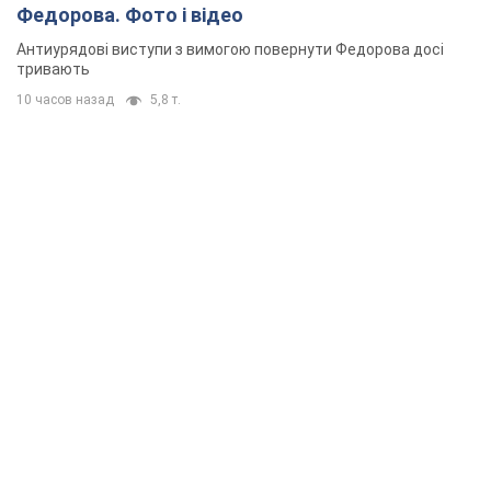
Федорова. Фото і відео
Антиурядові виступи з вимогою повернути Федорова досі
тривають
10 часов назад
5,8 т.