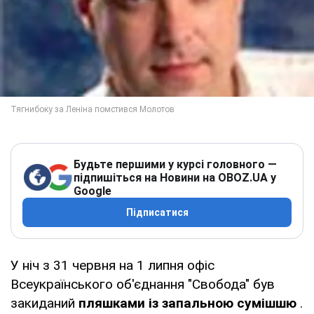
Будьте першими у курсі головного —
підпишіться на Новини на OBOZ.UA у
Google
Підписатися
У ніч з 31 червня на 1 липня офіс
Всеукраїнського об'єднання "Свобода" був
закиданий
пляшками із запальною сумішшю
.