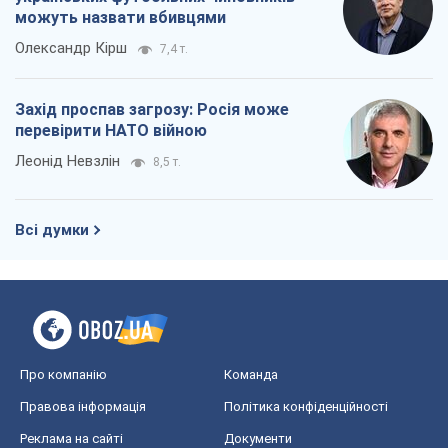
можуть назвати вбивцями
Олександр Кірш
7,4 т.
Захід проспав загрозу: Росія може
перевірити НАТО війною
Леонід Невзлін
8,5 т.
Всі думки
Про компанію
Команда
Правова інформація
Політика конфіденційності
Реклама на сайті
Документи