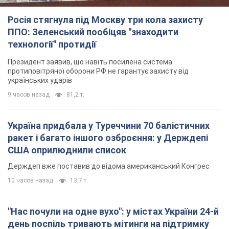
Росія стягнула під Москву три кола захисту
ППО: Зеленський пообіцяв "знаходити
технології" протидії
Президент заявив, що навіть посилена система
протиповітряної оборони РФ не гарантує захисту від
українських ударів
9 часов назад
81,2 т.
Україна придбала у Туреччини 70 балістичних
ракет і багато іншого озброєння: у Держдепі
США оприлюднили список
Держдеп вже поставив до відома американський Конгрес
10 часов назад
13,7 т.
"Нас почули на одне вухо": у містах України 24-й
день поспіль тривають мітинги на підтримку