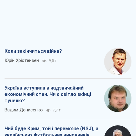
Коли закінчиться війна?
Юрій Хрістензен
9,5 т.
Україна вступила в надзвичайний
економічний стан. Чи є світло вкінці
тунелю?
Вадим Денисенко
7,7 т.
Чий буде Крим, той і переможе (NSJ), а
українських футбольних чиновників