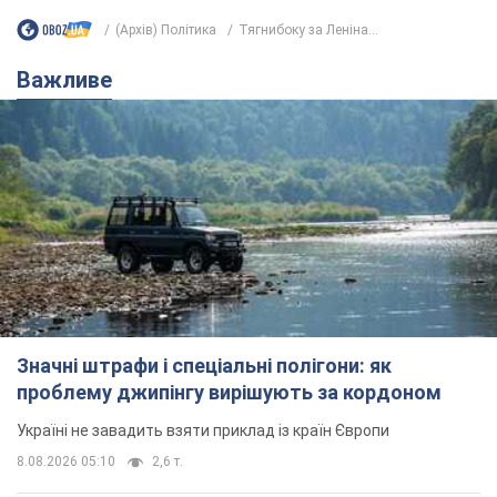
(Архів) Політика
Тягнибоку за Леніна...
Важливе
Значні штрафи і спеціальні полігони: як
проблему джипінгу вирішують за кордоном
Україні не завадить взяти приклад із країн Європи
8.08.2026 05:10
2,6 т.