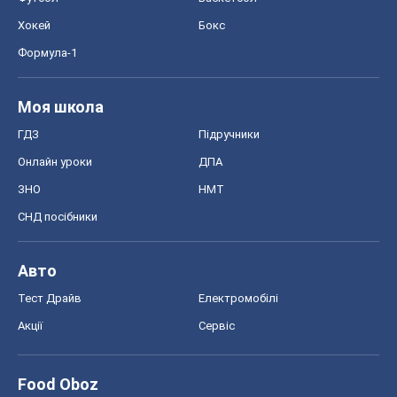
Хокей
Бокс
Формула-1
Моя школа
ГДЗ
Підручники
Онлайн уроки
ДПА
ЗНО
НМТ
СНД посібники
Авто
Тест Драйв
Електромобілі
Акції
Сервіс
Food Oboz