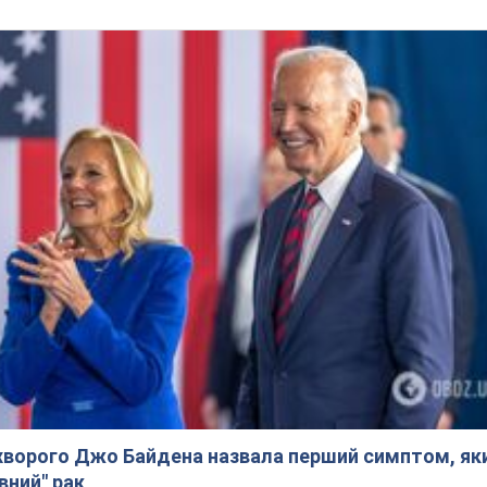
ворого Джо Байдена назвала перший симптом, яки
вний" рак