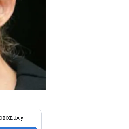
 OBOZ.UA у