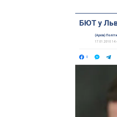
БЮТ у Льв
(Архів) Політ
17.01.2010 14:
0