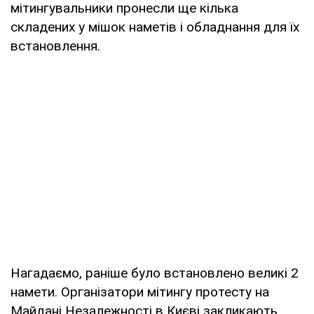
мітингувальники пронесли ще кілька
складених у мішок наметів і обладнання для їх
встановлення.
Нагадаємо, раніше було встановлено великі 2
намети. Організатори мітингу протесту на
Майдані Незалежності в Києві закликають