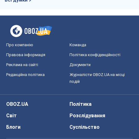
Всі думки
Про компанію
Команда
Правова інформація
Політика конфіденційності
Реклама на сайті
Документи
Редакційна політика
Журналісти OBOZ.UA на місці
подій
OBOZ.UA
Політика
Світ
Розслідування
Блоги
Суспільство