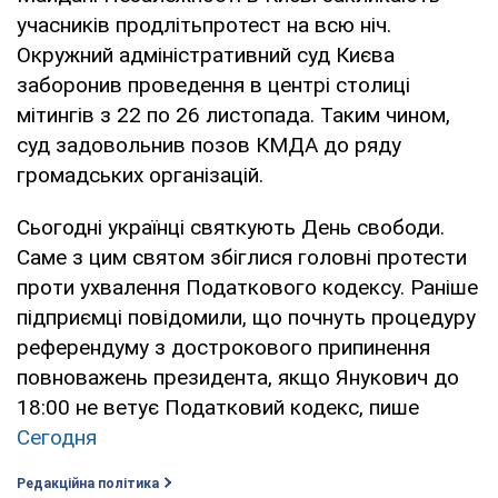
учасників продлітьпротест на всю ніч.
Окружний адміністративний суд Києва
заборонив проведення в центрі столиці
мітингів з 22 по 26 листопада. Таким чином,
суд задовольнив позов КМДА до ряду
громадських організацій.
Сьогодні українці святкують День свободи.
Саме з цим святом збіглися головні протести
проти ухвалення Податкового кодексу. Раніше
підприємці повідомили, що почнуть процедуру
референдуму з дострокового припинення
повноважень президента, якщо Янукович до
18:00 не ветує Податковий кодекс, пише
Сегодня
Редакційна політика