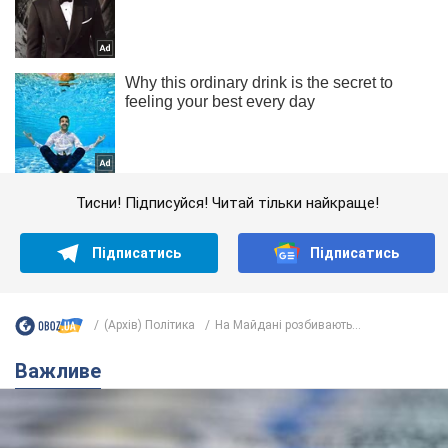
Тисни! Підписуйся! Читай тільки найкраще!
Підписатись
Підписатись
(Архів) Політика
На Майдані розбивають...
Важливе