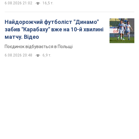
6.08.2026 21:02
16,5 т.
Найдорожчий футболіст "Динамо"
забив "Карабаху" вже на 10-й хвилині
матчу. Відео
Поєдинок відбувається в Польщі
6.08.2026 20:48
6,9 т.