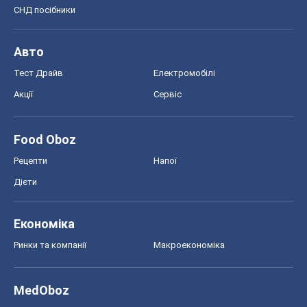
СНД посібники
Авто
Тест Драйв
Електромобілі
Акції
Сервіс
Food Oboz
Рецепти
Напої
Дієти
Економіка
Ринки та компанії
Макроекономіка
MedOboz