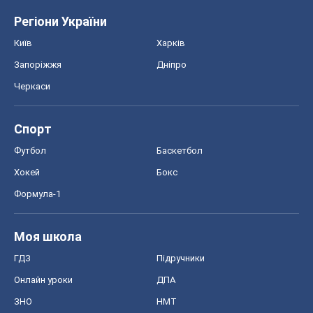
Регіони України
Київ
Харків
Запоріжжя
Дніпро
Черкаси
Спорт
Футбол
Баскетбол
Хокей
Бокс
Формула-1
Моя школа
ГДЗ
Підручники
Онлайн уроки
ДПА
ЗНО
НМТ