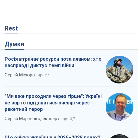
Rest
Думки
Росія втрачає ресурси поза планом: хто
насправді диктує темп війни
Сергій Місюра
27
"Ми вже проходили через гірше": Україні
не варто піддаватися зневірі через
ракетний терор
Сергій Марченко, експерт
3,7 т.
Що очікує українців у 2026–2028 роках?