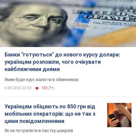
Банки "готуються" до нового курсу долара:
українцям розповіли, чого очікувати
найближчими днями
Яким буде курс валюти в обмінниках
6.08.2026 22:58
151,7 т.
Українцям обіцяють по 850 грн від
мобільних операторів: що не так з
цими повідомленнями
Як не потрапити в пастку шахраїв