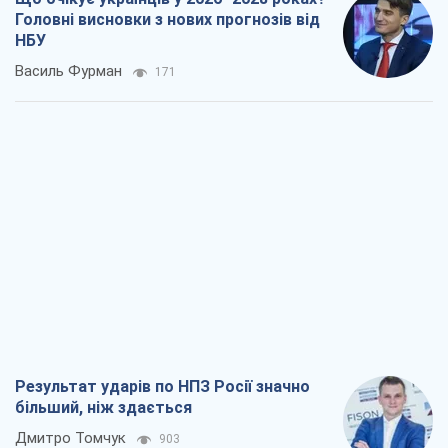
Головні висновки з нових прогнозів від
НБУ
Василь Фурман
171
Результат ударів по НПЗ Росії значно
більший, ніж здається
Дмитро Томчук
903