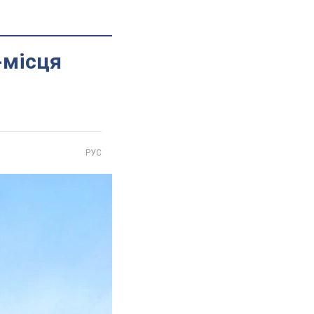
-місця
РУС