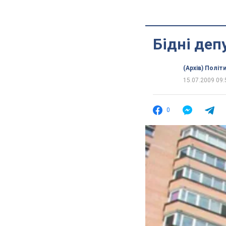
Бідні деп
(Архів) Політ
15.07.2009 09:
0