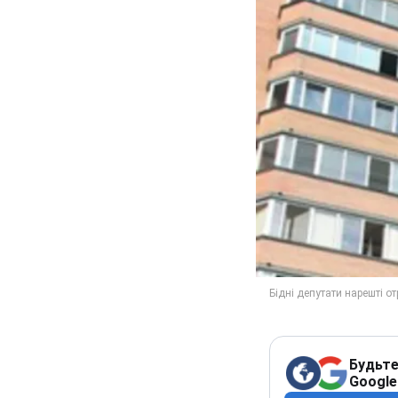
Будьте
Google