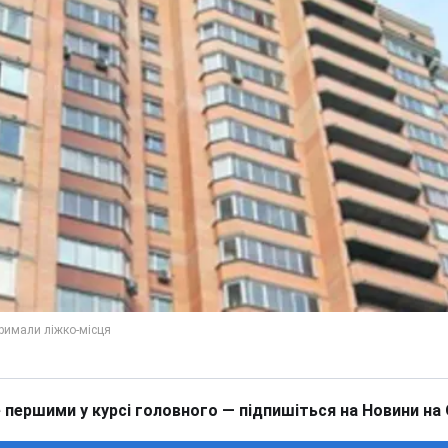
 першими у курсі головного — підпишіться на Новини на