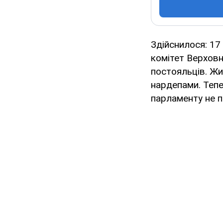
Здійснилося: 17
комітет Верховн
постояльців. Ж
нардепами. Тепе
парламенту не п