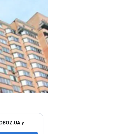
 OBOZ.UA у