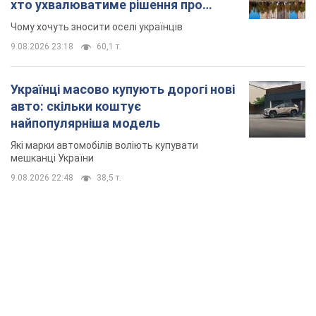
хто ухвалюватиме рішення про
знесення будинків
Чому хочуть зносити оселі українців
9.08.2026 23:18
60,1 т.
Українці масово купують дорогі нові
авто: скільки коштує
найпопулярніша модель
Які марки автомобілів воліють купувати
мешканці України
9.08.2026 22:48
38,5 т.