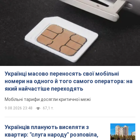
Українці масово переносять свої мобільні
номери на одного й того самого оператора: на
який найчастіше переходять
Мобільні тарифи досягли критичної межі
9.08.2026 23:48
67,1 т.
Українців планують виселяти з
квартир: "слуга народу" розповіла,