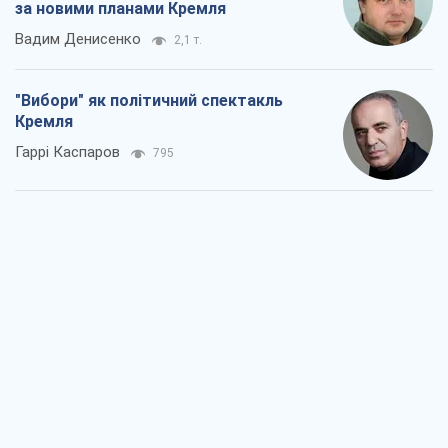
за новими планами Кремля
Вадим Денисенко
2,1 т.
"Вибори" як політичний спектакль
Кремля
Гаррі Каспаров
795