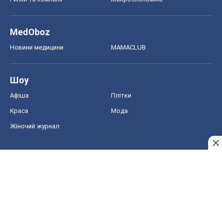
MedOboz
Новини медицини
MAMACLUB
Шоу
Афіша
Плітки
Краса
Мода
Жіночий журнал