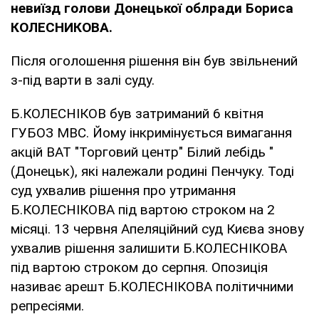
невиїзд голови Донецької облради Бориса
КОЛЕСНИКОВА.
Після оголошення рішення він був звільнений
з-під варти в залі суду.
Б.КОЛЕСНІКОВ був затриманий 6 квітня
ГУБОЗ МВС. Йому інкримінується вимагання
акцій ВАТ "Торговий центр" Білий лебідь "
(Донецьк), які належали родині Пенчуку. Тоді
суд ухвалив рішення про утримання
Б.КОЛЕСНІКОВА під вартою строком на 2
місяці. 13 червня Апеляційний суд Києва знову
ухвалив рішення залишити Б.КОЛЕСНІКОВА
під вартою строком до серпня. Опозиція
називає арешт Б.КОЛЕСНІКОВА політичними
репресіями.