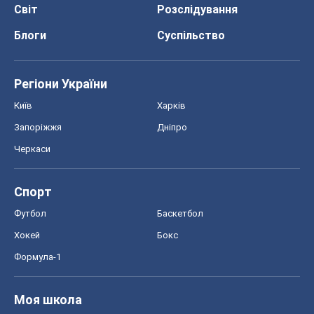
Світ
Розслідування
Блоги
Суспільство
Регіони України
Київ
Харків
Запоріжжя
Дніпро
Черкаси
Спорт
Футбол
Баскетбол
Хокей
Бокс
Формула-1
Моя школа