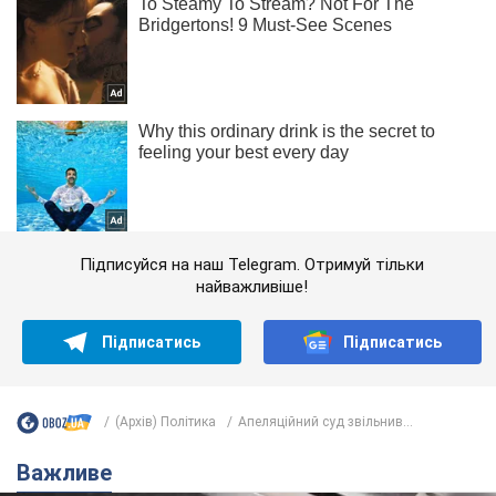
Підписуйся на наш Telegram. Отримуй тільки
найважливіше!
Підписатись
Підписатись
(Архів) Політика
Апеляційний суд звільнив...
Важливе