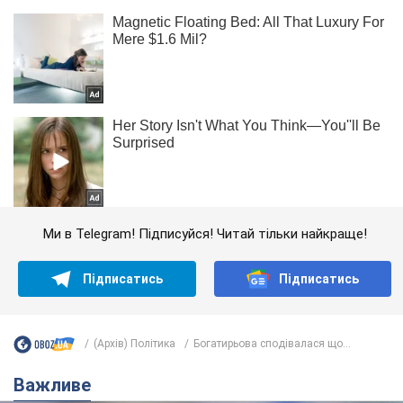
Ми в Telegram! Підписуйся! Читай тільки найкраще!
Підписатись
Підписатись
(Архів) Політика
Богатирьова сподівалася що...
Важливе