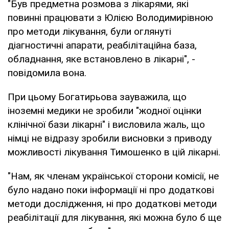
"Був предметна розмова з лікарями, які
повинні працювати з Юлією Володимирівною
про методи лікування, були оглянуті
діагностичні апарати, реабілітаційна база,
обладнання, яке встановлено в лікарні", -
повідомила вона.
При цьому Богатирьова зауважила, що
іноземні медики не зробили "жодної оцінки
клінічної бази лікарні" і висловила жаль, що
німці не відразу зробили висновки з приводу
можливості лікування Тимошенко в цій лікарні.
"Нам, як членам української сторони комісії, не
було надано поки інформації ні про додаткові
методи дослідження, ні про додаткові методи
реабілітації для лікування, які можна було б ще