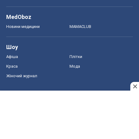
MedOboz
Новини медицини
MAMACLUB
Шоу
Афіша
Плітки
Краса
Мода
Жіночий журнал