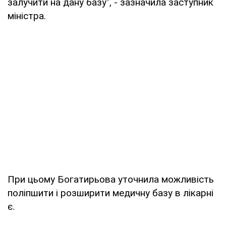
залучити на дану базу", - зазначила заступник
міністра.
При цьому Богатирьова уточнила можливість
поліпшити і розширити медичну базу в лікарні
є.