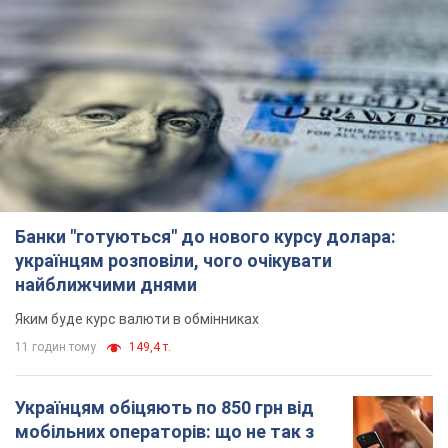
Банки "готуються" до нового курсу долара:
українцям розповіли, чого очікувати
найближчими днями
Яким буде курс валюти в обмінниках
11 годин тому
149,4 т.
Українцям обіцяють по 850 грн від
мобільних операторів: що не так з