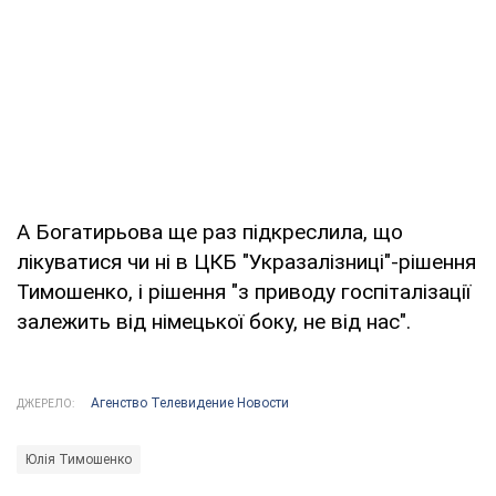
А Богатирьова ще раз підкреслила, що
лікуватися чи ні в ЦКБ "Укразалізниці"-рішення
Тимошенко, і рішення "з приводу госпіталізації
залежить від німецької боку, не від нас".
Агенство Телевидение Новости
ДЖЕРЕЛО:
Юлія Тимошенко