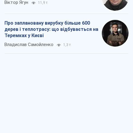
Віктор Ягун
11,9 т.
Про заплановану вирубку більше 600
дерев і теплотрасу: що відбувається на
Теремках у Києві
Владислав Самойленко
1,3 т.