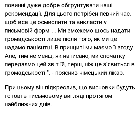
повинні дуже добре обгрунтувати наші
рекомендації. Для цього потрібен певний час,
щоб все це осмислити та викласти у
письмовій формі ... Ми зможемо щось надати
громадськості лише після того, як ми це
надамо пацієнтці. В принципі ми маємо її згоду.
Але, тим не менш, як написано, ми спочатку
передаємо цей звіт їй, перш, ніж це з'явиться в
громадськості ", - пояснив німецький лікар.
При цьому він підкреслив, що висновки будуть
готові в письмовому вигляді протягом
найближчих днів.