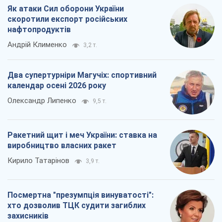
Як атаки Сил оборони України
скоротили експорт російських
нафтопродуктів
Андрій Клименко
3,2 т.
Два супертурніри Магучіх: спортивний
календар осені 2026 року
Олександр Липенко
9,5 т.
Ракетний щит і меч України: ставка на
виробництво власних ракет
Кирило Татарінов
3,9 т.
Посмертна "презумпція винуватості":
хто дозволив ТЦК судити загиблих
захисників