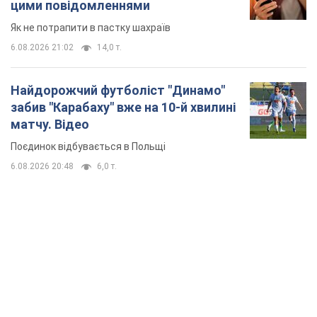
цими повідомленнями
Як не потрапити в пастку шахраїв
6.08.2026 21:02
14,0 т.
Найдорожчий футболіст "Динамо"
забив "Карабаху" вже на 10-й хвилині
матчу. Відео
Поєдинок відбувається в Польщі
6.08.2026 20:48
6,0 т.