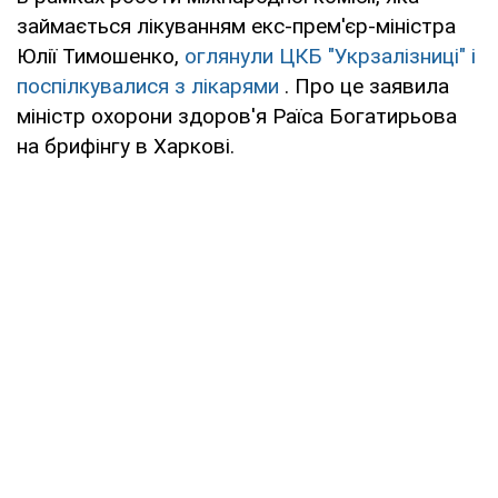
займається лікуванням екс-прем'єр-міністра
Юлії Тимошенко,
оглянули ЦКБ "Укрзалізниці" і
поспілкувалися з лікарями
. Про це заявила
міністр охорони здоров'я Раїса Богатирьова
на брифінгу в Харкові.