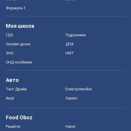
Формула-1
Моя школа
ГДЗ
Підручники
Онлайн уроки
ДПА
ЗНО
НМТ
СНД посібники
Авто
Тест Драйв
Електромобілі
Акції
Сервіс
Food Oboz
Рецепти
Напої