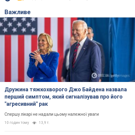
Важливе
Дружина тяжкохворого Джо Байдена назвала
перший симптом, який сигналізував про його
"агресивний" рак
Спершу лікарі не надали цьому належної уваги
10 годин тому
13,9 т.