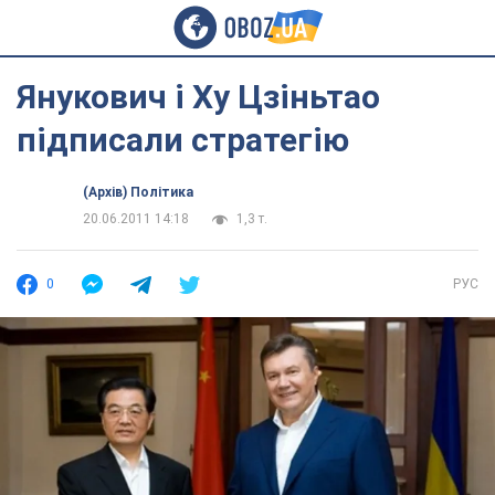
Янукович і Ху Цзіньтао
підписали стратегію
(Архів) Політика
20.06.2011 14:18
1,3 т.
0
РУС