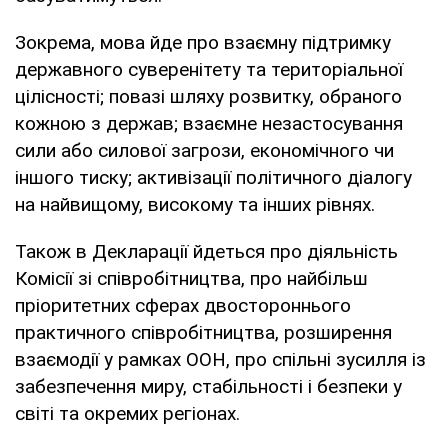
Зокрема, мова йде про взаємну підтримку
державного суверенітету та територіальної
цілісності; повазі шляху розвитку, обраного
кожною з держав; взаємне незастосування
сили або силової загрози, економічного чи
іншого тиску; активізації політичного діалогу
на найвищому, високому та інших рівнях.
Також в Декларації йдеться про діяльність
Комісії зі співробітництва, про найбільш
пріоритетних сферах двостороннього
практичного співробітництва, розширення
взаємодії у рамках ООН, про спільні зусилля із
забезпечення миру, стабільності і безпеки у
світі та окремих регіонах.