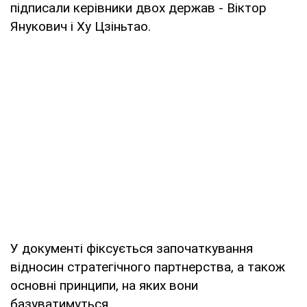
підписали керівники двох держав - Віктор
Янукович і Ху Цзіньтао.
У документі фіксується започаткування
відносин стратегічного партнерства, а також
основні принципи, на яких вони
базуватимуться.