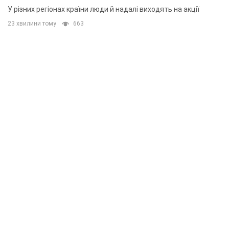
У різних регіонах країни люди й надалі виходять на акції
23 хвилини тому
663