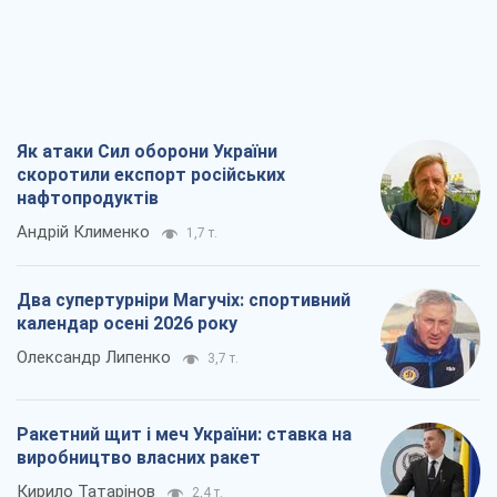
Як атаки Сил оборони України
скоротили експорт російських
нафтопродуктів
Андрій Клименко
1,7 т.
Два супертурніри Магучіх: спортивний
календар осені 2026 року
Олександр Липенко
3,7 т.
Ракетний щит і меч України: ставка на
виробництво власних ракет
Кирило Татарінов
2,4 т.