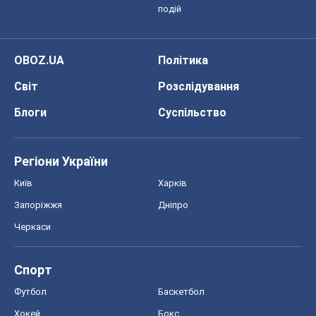
подій
OBOZ.UA
Політика
Світ
Розслідування
Блоги
Суспільство
Регіони України
Київ
Харків
Запоріжжя
Дніпро
Черкаси
Спорт
Футбол
Баскетбол
Хокей
Бокс