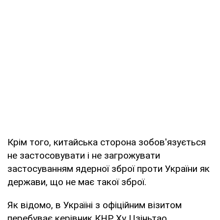
Крім того, китайська сторона зобов'язується
не застосовувати і не загрожувати
застосуванням ядерної зброї проти України як
держави, що не має такої зброї.
Як відомо, в Україні з офіційним візитом
перебуває керівник КНР Ху Цзіньтао.