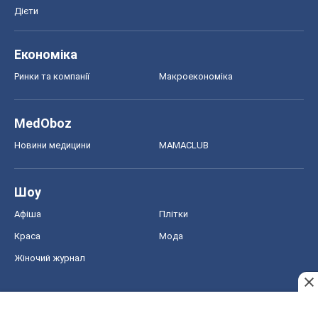
Дієти
Економіка
Ринки та компанії
Макроекономіка
MedOboz
Новини медицини
MAMACLUB
Шоу
Афіша
Плітки
Краса
Мода
Жіночий журнал