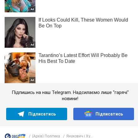
Підпишись на наш Telegram. Надсилаємо лише "гарячі"
новини!
Підписатись
Підписатись
(Архів) Політика
Янукович і Ху...