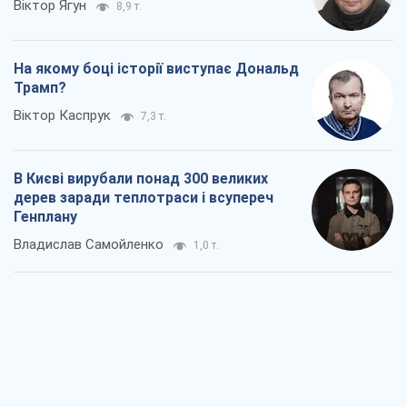
Віктор Ягун
8,9 т.
На якому боці історії виступає Дональд
Трамп?
Віктор Каспрук
7,3 т.
В Києві вирубали понад 300 великих
дерев заради теплотраси і всупереч
Генплану
Владислав Самойленко
1,0 т.