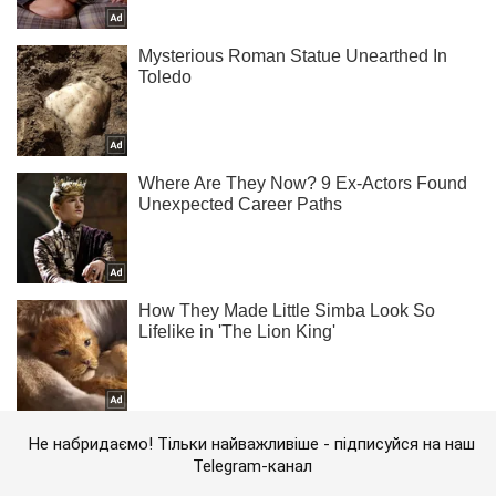
Не набридаємо! Тільки найважливіше - підписуйся на наш
Telegram-канал