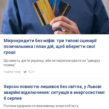
Мікрокредити без міфів: три типові сценарії
позичальника і план дій, щоб вберегти свої
гроші
Що мають діяти українці, аби не переплачувати за "швидку
позику"
годину тому
8,2 т.
Херсон повністю лишився без світла, у Львові
аварійні відключення: ситуація в енергосистемі
6 серпня
Росіяни вдарили по важливому енергооб'єкту