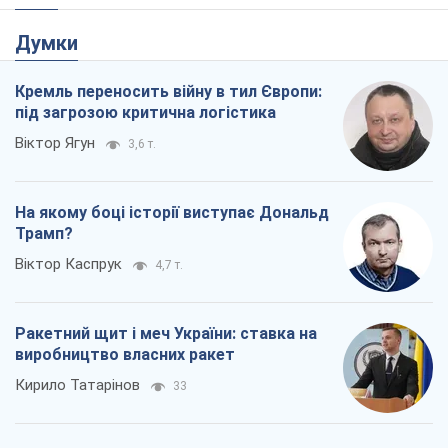
Думки
Кремль переносить війну в тил Європи:
під загрозою критична логістика
Віктор Ягун
3,6 т.
На якому боці історії виступає Дональд
Трамп?
Віктор Каспрук
4,7 т.
Ракетний щит і меч України: ставка на
виробництво власних ракет
Кирило Татарінов
33