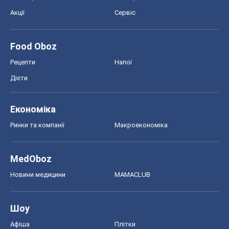
Акції
Сервіс
Food Oboz
Рецепти
Напої
Дієти
Економіка
Ринки та компанії
Макроекономіка
MedOboz
Новини медицини
MAMACLUB
Шоу
Афіша
Плітки