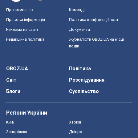
Про компанію
Команда
Правова інформація
Політика конфіденційності
Реклама на сайті
Документи
Редакційна політика
Журналісти OBOZ.UA на місці
подій
OBOZ.UA
Політика
Світ
Розслідування
Блоги
Суспільство
Регіони України
Київ
Харків
Запоріжжя
Дніпро