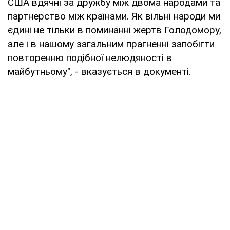
США вдячні за дружбу між двома народами та
партнерство між країнами. Як вільні народи ми
єдині не тільки в поминанні жертв Голодомору,
але і в нашому загальним прагненні запобігти
повторенню подібної нелюдяності в
майбутньому", - вказується в документі.