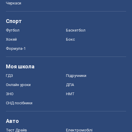
Черкаси
Спорт
Футбол
Баскетбол
Хокей
Бокс
Формула-1
Моя школа
ГДЗ
Підручники
Онлайн уроки
ДПА
ЗНО
НМТ
СНД посібники
Авто
Тест Драйв
Електромобілі