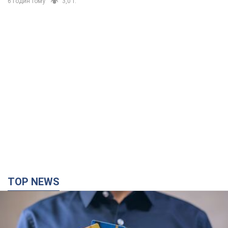
6 годин тому
3,0 т.
TOP NEWS