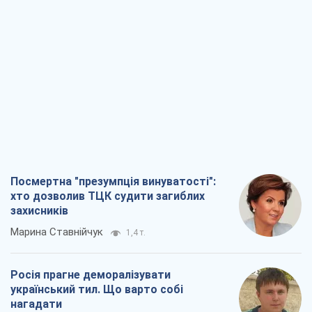
Посмертна "презумпція винуватості":
хто дозволив ТЦК судити загиблих
захисників
Марина Ставнійчук
1,4 т.
Росія прагне деморалізувати
український тил. Що варто собі
нагадати