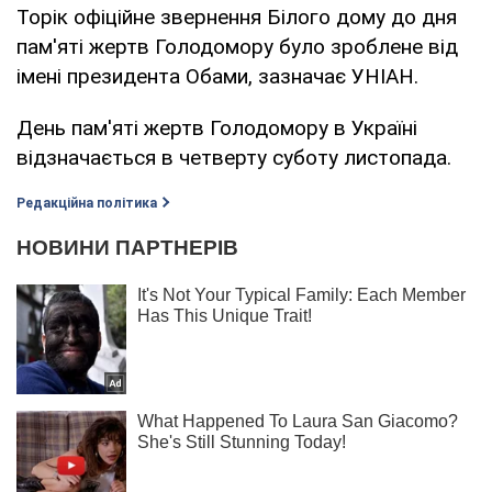
Торік офіційне звернення Білого дому до дня
пам'яті жертв Голодомору було зроблене від
імені президента Обами, зазначає УНІАН.
День пам'яті жертв Голодомору в Україні
відзначається в четверту суботу листопада.
Редакційна політика