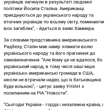
українців загинули в результаті свідомої
політики Йосипа Сталіна. Американці
приєднуються до українського народу та
етнічних українців по всьому світу, поминаючи
всіх загиблих", - йдеться в заяві Хаммера.
За словами представника американського
Радбезу, Сталін мав намір зламати волю
українського народу та його прагнення до
самовизначення. "Але йому це не вдалося, бо
український народ, в тому числі наші міцні
українсько-американські громади в США,
ніколи не втрачали надію, що їх батьківщина
буде вільною", - цитує заяву УНІАН з
посиланням на РІА "Новости".
"Сьогодні Україна - горда і незалежна країна, і