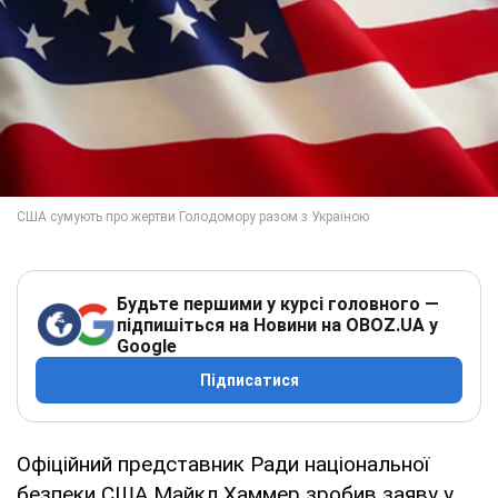
Будьте першими у курсі головного —
підпишіться на Новини на OBOZ.UA у
Google
Підписатися
Офіційний представник Ради національної
безпеки США Майкл Хаммер зробив заяву у