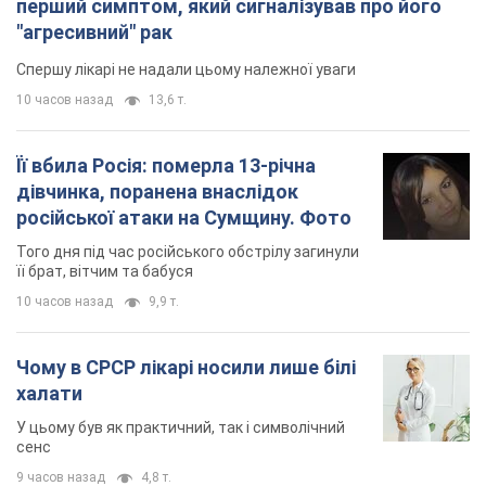
Чому в СРСР лікарі носили лише білі
халати
У цьому був як практичний, так і символічний
сенс
9 часов назад
4,8 т.