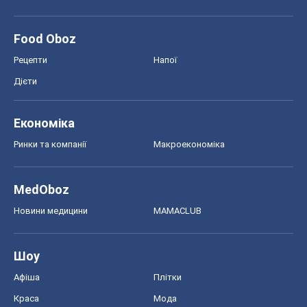
Новини медицини
MAMACLUB
Шоу
Афіша
Плітки
Краса
Мода
Жіночий журнал