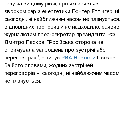
газу на вищому рівні, про які заявляв
єврокомісар з енергетики Гюнтер Еттінгер, ні
сьогодні, ні найближчим часом не планується,
відповідних пропозицій не надходило, заявив
журналістам прес-секретар президента РФ
Дмитро Пєсков. "Російська сторона не
отримувала запрошень про зустрічі або
переговорах ", - цитує
РИА Новости
Пєсков.
За його словами, жодних зустрічей і
переговорів ні сьогодні, ні найближчим часом
не планується.