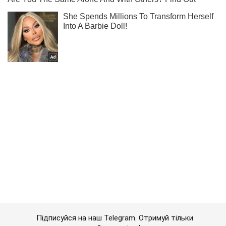
Підписуйся на наш Telegram. Отримуй тільки
найважливіше!
Підписатись
Підписатись
(Архів) Політика
У Путіна заявили ...
Важливе