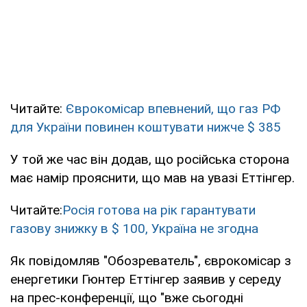
Читайте:
Єврокомісар впевнений, що газ РФ
для України повинен коштувати нижче $ 385
У той же час він додав, що російська сторона
має намір прояснити, що мав на увазі Еттінгер.
Читайте:
Росія готова на рік гарантувати
газову знижку в $ 100, Україна не згодна
Як повідомляв "Обозреватель", єврокомісар з
енергетики Гюнтер Еттінгер заявив у середу
на прес-конференції, що "вже сьогодні