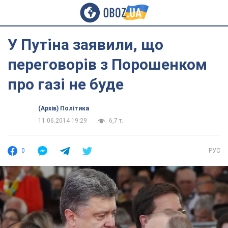
У Путіна заявили, що
переговорів з Порошенком
про газі не буде
(Архів) Політика
11.06.2014 19:29
6,7 т.
0
РУС