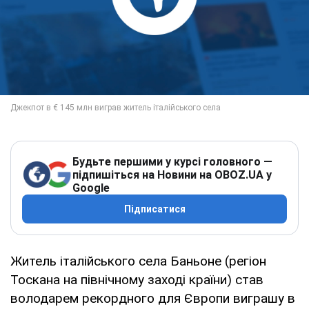
Будьте першими у курсі головного —
підпишіться на Новини на OBOZ.UA у
Google
Підписатися
Житель італійського села Баньоне (регіон
Тоскана на північному заході країни) став
володарем рекордного для Європи виграшу в