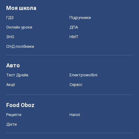
Моя школа
ГДЗ
Підручники
Онлайн уроки
ДПА
ЗНО
НМТ
СНД посібники
Авто
Тест Драйв
Електромобілі
Акції
Сервіс
Food Oboz
Рецепти
Напої
Дієти