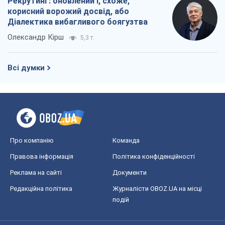
Рекрутинг: оновлений і, схоже,
корисний ворожий досвід, або
Діалектика вибагливого боягузтва
Олександр Кірш
5,3 т.
Всі думки
Про компанію
Команда
Правова інформація
Політика конфіденційності
Реклама на сайті
Документи
Редакційна політика
Журналісти OBOZ.UA на місці
подій