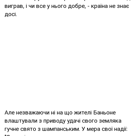
виграв, і чи все у нього добре, - країна не знає
досі.
Але незважаючи ні на що жителі Баньоне
влаштували з приводу удачі свого земляка
гучне свято з шампанським. У мера свої надії: