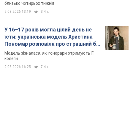
близько чотирьох тижнів
9.08.2026 13:19
3,4 т.
У 16–17 років могла цілий день не
їсти: українська модель Христина
Пономар розповіла про страшний бік
модельної кар’єри
Модель зізналася, які гонорари отримують її
колеги
9.08.2026 16:25
7,4 т.