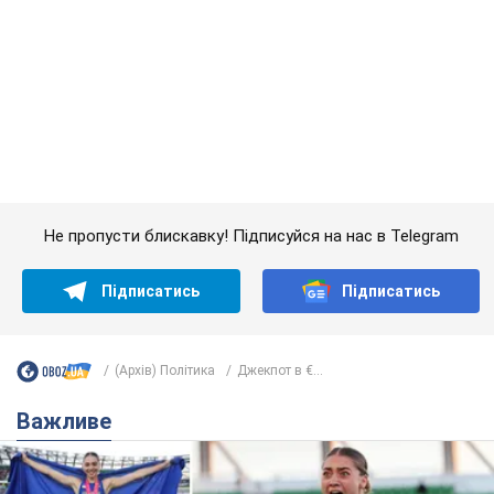
Не пропусти блискавку! Підписуйся на нас в Telegram
Підписатись
Підписатись
(Архів) Політика
Джекпот в €...
Важливе