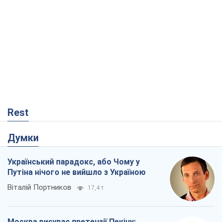
Rest
Думки
Український парадокс, або Чому у
Путіна нічого не вийшло з Україною
Віталій Портников
17,4 т.
Москва висуває претензії Пекіну: