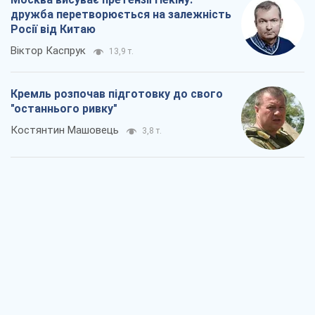
дружба перетворюється на залежність
Росії від Китаю
Віктор Каспрук
13,9 т.
Кремль розпочав підготовку до свого
"останнього ривку"
Костянтин Машовець
3,8 т.