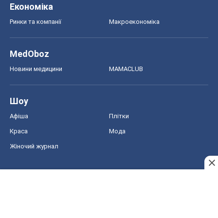
Економіка
Ринки та компанії
Макроекономіка
MedOboz
Новини медицини
MAMACLUB
Шоу
Афіша
Плітки
Краса
Мода
Жіночий журнал