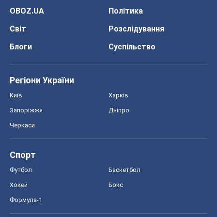
OBOZ.UA
Політика
Світ
Розслідування
Блоги
Суспільство
Регіони України
Київ
Харків
Запоріжжя
Дніпро
Черкаси
Спорт
Футбол
Баскетбол
Хокей
Бокс
Формула-1