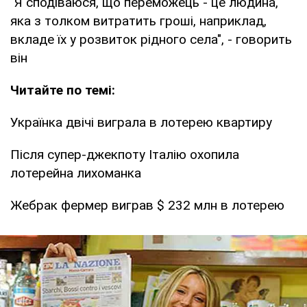
"Я сподіваюся, що переможець - це людина,
яка з толком витратить гроші, наприклад,
вкладе їх у розвиток рідного села", - говорить
він
Читайте по темі:
Українка двічі виграла в лотерею квартиру
Після супер-джекпоту Італію охопила
лотерейна лихоманка
Жебрак фермер виграв $ 232 млн в лотерею