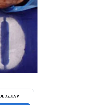
 OBOZ.UA у