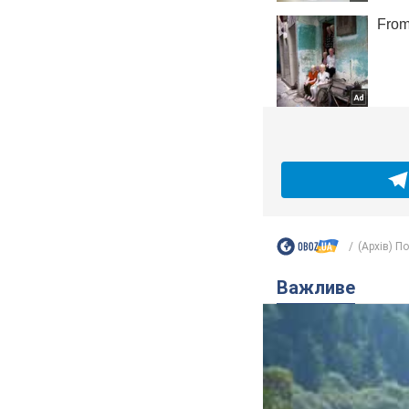
(Архів) П
Важливе