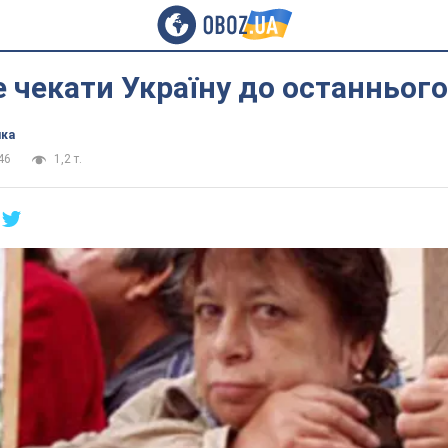
 чекати Україну до останнього
ика
46
1,2 т.