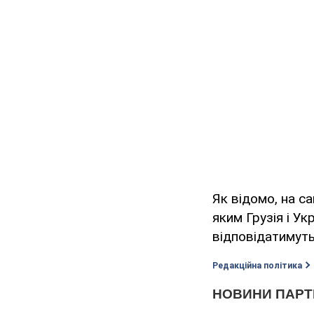
Як відомо, на са
яким Грузія і У
відповідатимуть
Редакційна політика