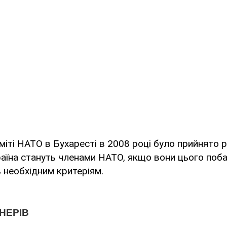
міті НАТО в Бухаресті в 2008 році було прийнято р
країна стануть членами НАТО, якщо вони цього поб
 необхідним критеріям.