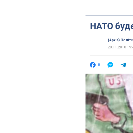
НАТО буде
(Архів) Політ
20.11.2010 19:
0