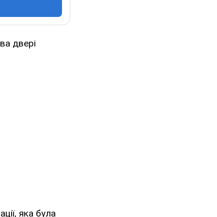
ва двері
ції, яка була