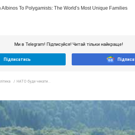
Ми в Telegram! Підписуйся! Читай тільки найкраще!
Підписатись
Підписа
олітика
НАТО буде чекати...