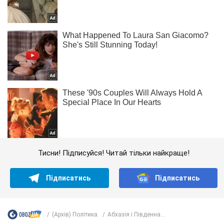
Тисни! Підписуйся! Читай тільки найкраще!
Підписатись
Підписатись
(Архів) Політика
Абхазія і Південна...