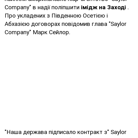
Company" в надії поліпшити
імідж на Заході
.
Про укладених з Південною Осетією і
Абхазією договорах повідомив глава "Saylor
Company" Марк Сейлор.
"Наша держава підписало контракт з" Saylor