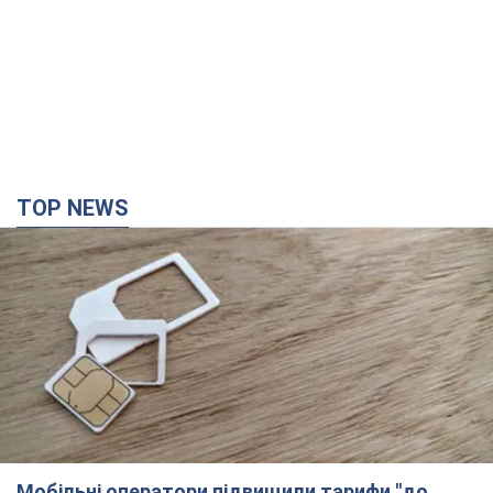
TOP NEWS
Мобільні оператори підвищили тарифи "до