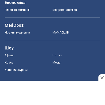
Економіка
Ринки та компанії
Макроекономіка
MedOboz
Новини медицини
MAMACLUB
Шоу
Афіша
Плітки
Краса
Мода
Жіночий журнал