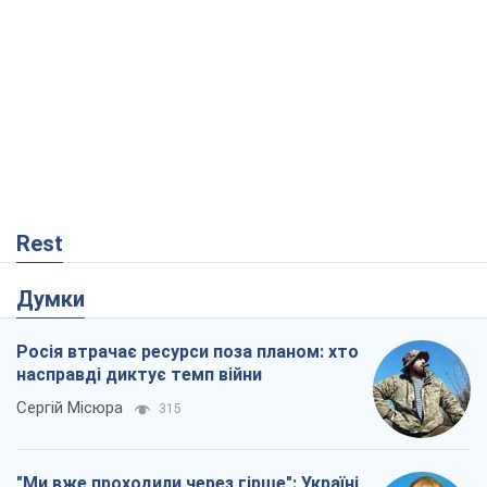
Rest
Думки
Росія втрачає ресурси поза планом: хто
насправді диктує темп війни
Сергій Місюра
315
"Ми вже проходили через гірше": Україні