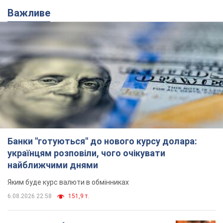
Важливе
Банки "готуються" до нового курсу долара:
українцям розповіли, чого очікувати
найближчими днями
Яким буде курс валюти в обмінниках
6.08.2026 22:58
151,9 т.