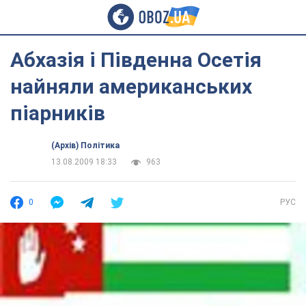
Абхазія і Південна Осетія
найняли американських
піарників
(Архів) Політика
13.08.2009 18:33
963
0
РУС