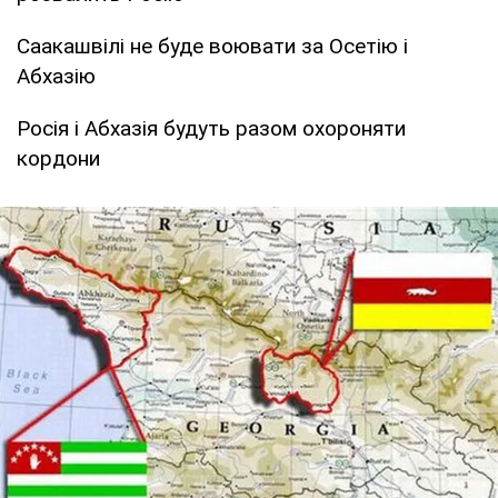
Саакашвілі не буде воювати за Осетію і
Абхазію
Росія і Абхазія будуть разом охороняти
кордони