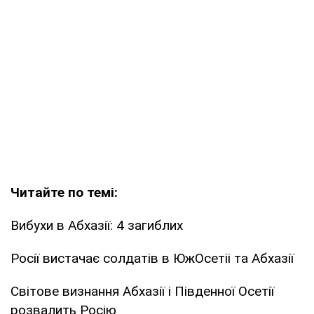
Читайте по темі:
Вибухи в Абхазії: 4 загиблих
Росії вистачає солдатів в ЮжОсетіі та Абхазії
Світове визнання Абхазії і Південної Осетії
розвалить Росію