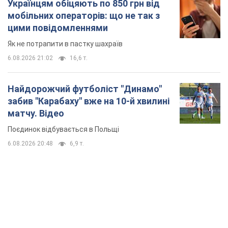
Українцям обіцяють по 850 грн від
мобільних операторів: що не так з
цими повідомленнями
Як не потрапити в пастку шахраїв
6.08.2026 21:02
16,6 т.
Найдорожчий футболіст "Динамо"
забив "Карабаху" вже на 10-й хвилині
матчу. Відео
Поєдинок відбувається в Польщі
6.08.2026 20:48
6,9 т.