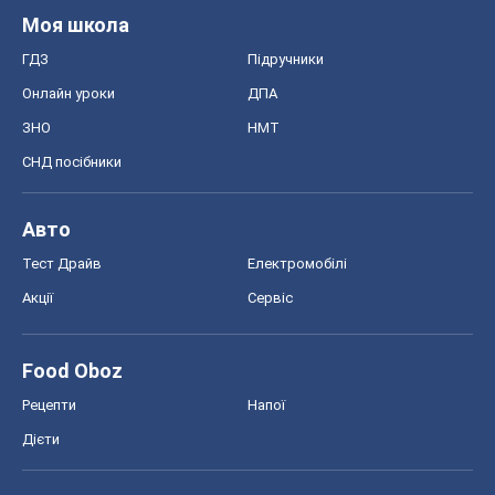
Моя школа
ГДЗ
Підручники
Онлайн уроки
ДПА
ЗНО
НМТ
СНД посібники
Авто
Тест Драйв
Електромобілі
Акції
Сервіс
Food Oboz
Рецепти
Напої
Дієти