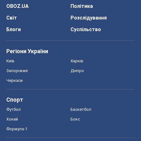
OBOZ.UA
Політика
Світ
Розслідування
Блоги
Суспільство
Регіони України
Київ
Харків
Запоріжжя
Дніпро
Черкаси
Спорт
Футбол
Баскетбол
Хокей
Бокс
Формула-1