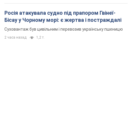
Росія атакувала судно під прапором Гвінеї-
Бісау у Чорному морі: є жертва і постраждалі
Суховантаж був цивільним і перевозив українську пшеницю
2 часа назад
1,2 т.