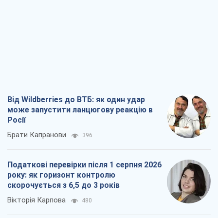
Від Wildberries до ВТБ: як один удар
може запустити ланцюгову реакцію в
Росії
Брати Капранови
396
Податкові перевірки після 1 серпня 2026
року: як горизонт контролю
скорочується з 6,5 до 3 років
Вікторія Карпова
480