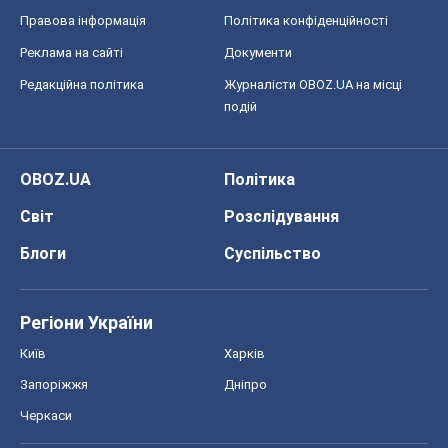
Правова інформація
Політика конфіденційності
Реклама на сайті
Документи
Редакційна політика
Журналісти OBOZ.UA на місці
подій
OBOZ.UA
Політика
Світ
Розслідування
Блоги
Суспільство
Регіони України
Київ
Харків
Запоріжжя
Дніпро
Черкаси