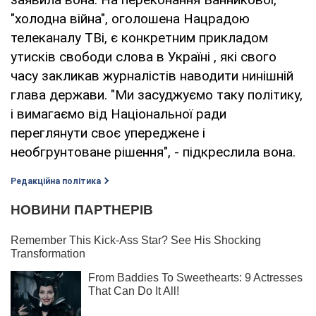
"холодна війна", оголошена Нацрадою
телеканалу ТВі, є конкретним прикладом
утисків свободи слова в Україні , які свого
часу закликав журналістів наводити нинішній
глава держави. "Ми засуджуємо таку політику,
і вимагаємо від Національної ради
переглянути своє упереджене і
необгрунтоване рішення", - підкреслила вона.
Редакційна політика