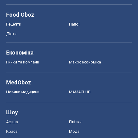
Food Oboz
Рецепти
Напої
Дієти
Економіка
Ринки та компанії
Макроекономіка
MedOboz
Новини медицини
MAMACLUB
Шоу
Афіша
Плітки
Краса
Мода