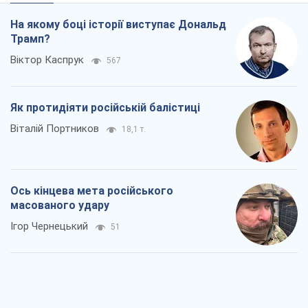
На якому боці історії виступає Дональд
Трамп?
Віктор Каспрук
567
Як протидіяти російській балістиці
Віталій Портников
18,1 т.
Ось кінцева мета російського
масованого удару
Ігор Чернецький
51