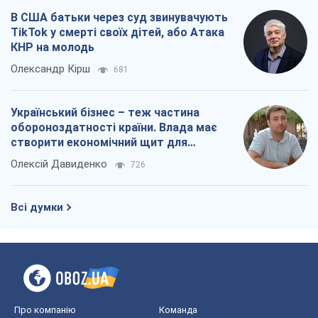
В США батьки через суд звинувачують
TikTok у смерті своїх дітей, або Атака
КНР на молодь
Олександр Кірш
681
Український бізнес – теж частина
обороноздатності країни. Влада має
створити економічний щит для
компаній
Олексій Давиденко
726
Всі думки
Про компанію
Команда