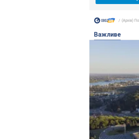
(Архів) П
Важливе