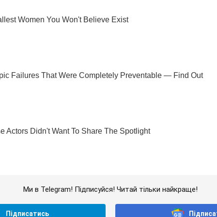
Ми в Telegram! Підписуйся! Читай тільки найкраще!
Підписатись
Підписа