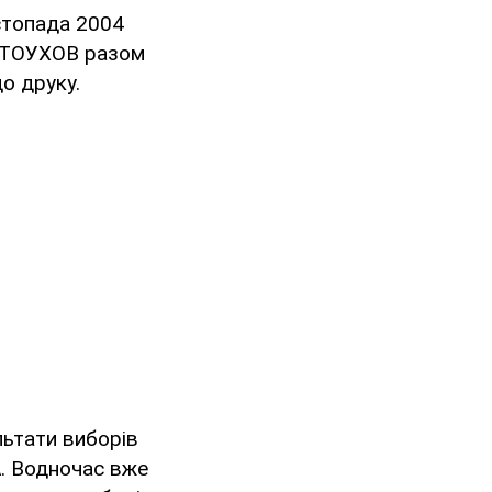
стопада 2004
ЛСТОУХОВ разом
о друку.
льтати виборів
. Водночас вже