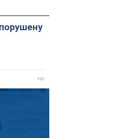
 порушену
РУС