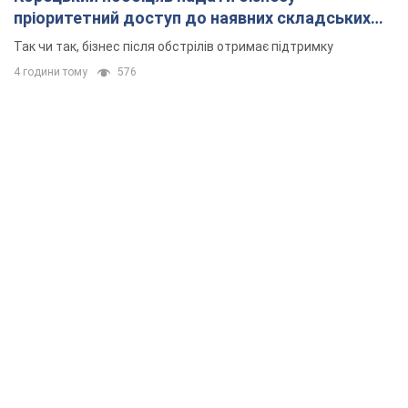
пріоритетний доступ до наявних складських
приміщень
Так чи так, бізнес після обстрілів отримає підтримку
4 години тому
576