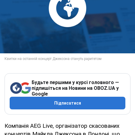
Будьте першими у курсі головного —
підпишіться на Новини на OBOZ.UA у
Google
Підписатися
Компанія AEG Live, організатор скасованих
концертів Майкла Джексона в Лондоні, що