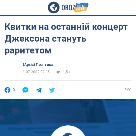
Квитки на останній концерт
Джексона стануть
раритетом
(Архів) Політика
1.07.2009 07:35
1,5 т.
0
РУС