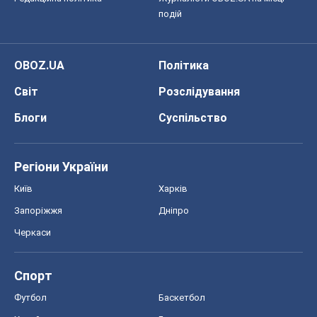
подій
OBOZ.UA
Політика
Світ
Розслідування
Блоги
Суспільство
Регіони України
Київ
Харків
Запоріжжя
Дніпро
Черкаси
Спорт
Футбол
Баскетбол