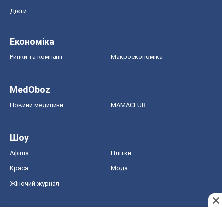
Дієти
Економіка
Ринки та компанії
Макроекономіка
MedOboz
Новини медицини
MAMACLUB
Шоу
Афіша
Плітки
Краса
Мода
Жіночий журнал