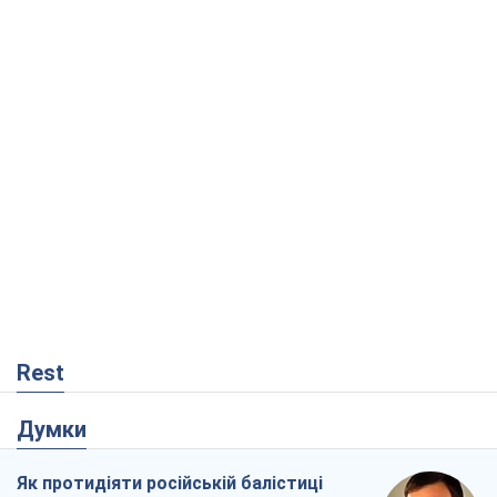
Rest
Думки
Як протидіяти російській балістиці