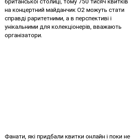
британської столиці, тому 750 тисяч квитків
на концертний майданчик О2 можуть стати
справді раритетними, а в перспективі і
унікальними для колекціонерів, вважають
організатори.
Фанати, які придбали квитки онлайн і поки не