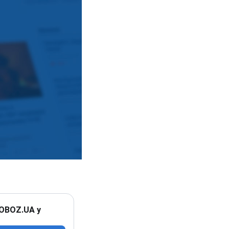
 OBOZ.UA у