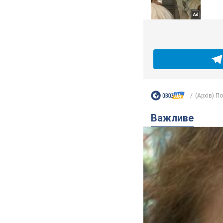
(Архів) П
Важливе