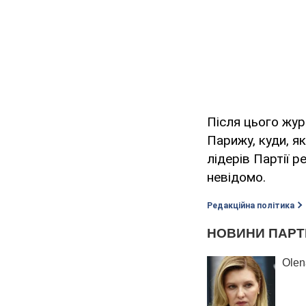
Після цього журн
Парижу, куди, я
лідерів Партії 
невідомо.
Редакційна політика