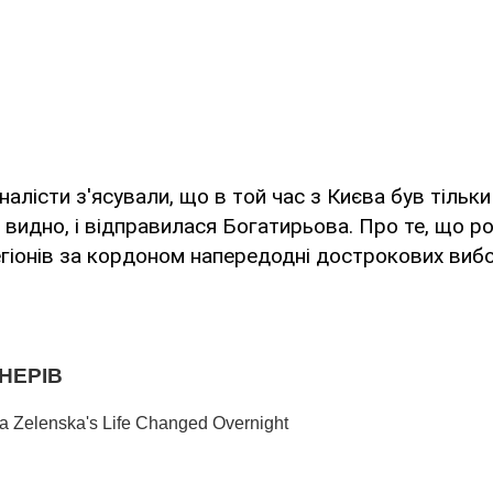
алісти з'ясували, що в той час з Києва був тільки
к видно, і відправилася Богатирьова. Про те, що р
регіонів за кордоном напередодні дострокових вибо