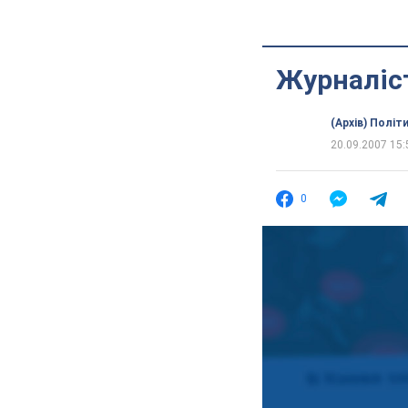
Журналіст
(Архів) Політ
20.09.2007 15:
0