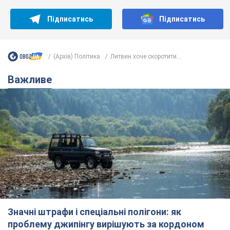
Підписатись
Підписатись
(Архів) Політика
Литвин хоче скоротити...
Важливе
Значні штрафи і спеціальні полігони: як
проблему джипінгу вирішують за кордоном