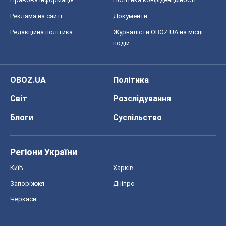
Реклама на сайті
Документи
Редакційна політика
Журналісти OBOZ.UA на місці
подій
OBOZ.UA
Політика
Світ
Розслідування
Блоги
Суспільство
Регіони України
Київ
Харків
Запоріжжя
Дніпро
Черкаси