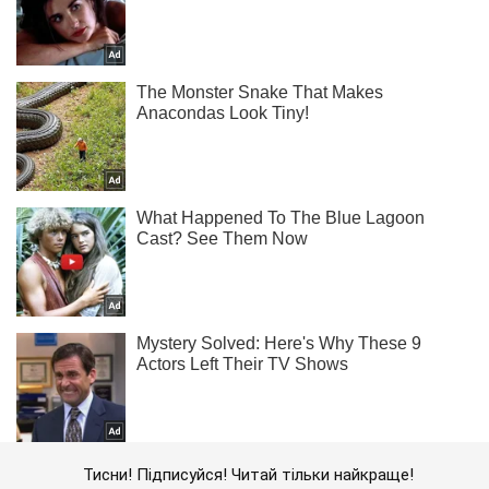
Тисни! Підписуйся! Читай тільки найкраще!