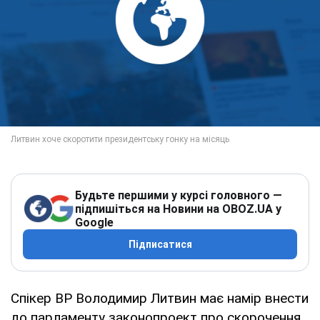
Будьте першими у курсі головного —
підпишіться на Новини на OBOZ.UA у
Google
Підписатися
Спікер ВР Володимир Литвин має намір внести
до парламенту законопроект про скорочення