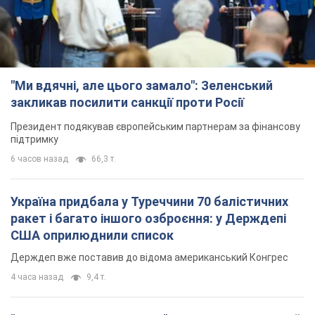
"Ми вдячні, але цього замало": Зеленський
закликав посилити санкції проти Росії
Президент подякував європейським партнерам за фінансову
підтримку
6 часов назад
66,3 т.
Україна придбала у Туреччини 70 балістичних
ракет і багато іншого озброєння: у Держдепі
США оприлюднили список
Держдеп вже поставив до відома американський Конгрес
4 часа назад
9,4 т.