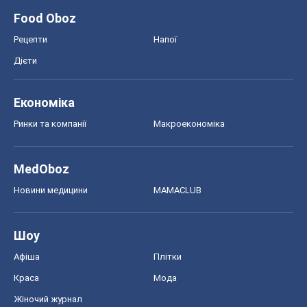
Food Oboz
Рецепти
Напої
Дієти
Економіка
Ринки та компанії
Макроекономіка
MedOboz
Новини медицини
MAMACLUB
Шоу
Афіша
Плітки
Краса
Мода
Жіночий журнал