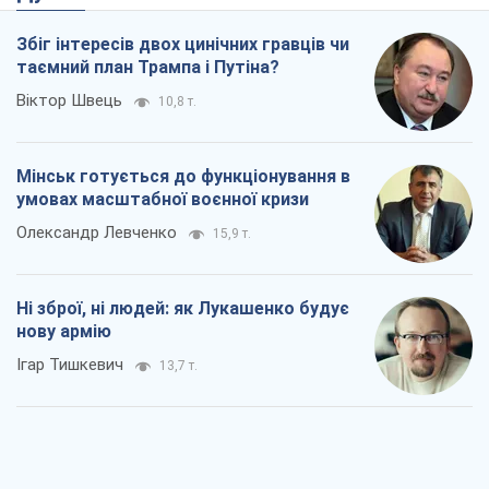
Збіг інтересів двох цинічних гравців чи
таємний план Трампа і Путіна?
Віктор Швець
10,8 т.
Мінськ готується до функціонування в
умовах масштабної воєнної кризи
Олександр Левченко
15,9 т.
Ні зброї, ні людей: як Лукашенко будує
нову армію
Ігар Тишкевич
13,7 т.