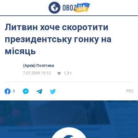
Литвин хоче скоротити
президентську гонку на
місяць
(Архів) Політика
7.07.2009 15:12
1,3 т.
0
РУС