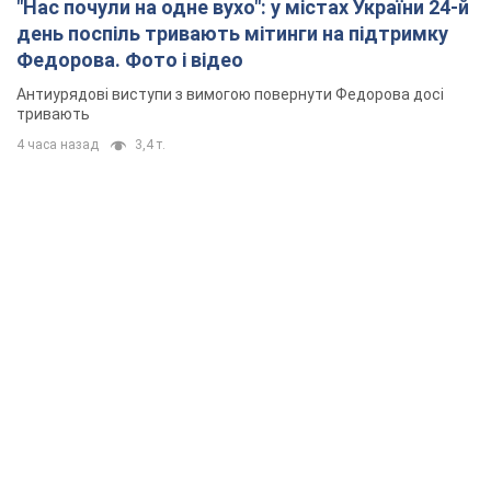
"Нас почули на одне вухо": у містах України 24-й
день поспіль тривають мітинги на підтримку
Федорова. Фото і відео
Антиурядові виступи з вимогою повернути Федорова досі
тривають
4 часа назад
3,4 т.