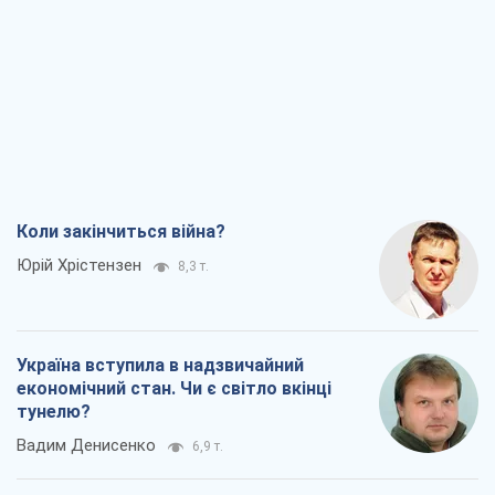
Коли закінчиться війна?
Юрій Хрістензен
8,3 т.
Україна вступила в надзвичайний
економічний стан. Чи є світло вкінці
тунелю?
Вадим Денисенко
6,9 т.