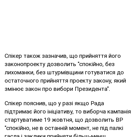
Спікер також зазначив, що прийняття його
законопроекту дозволить "спокійно, без
лихоманки, без штурмівщини готуватися до
остаточного прийняття проекту закону, який
змінює закон про вибори Президента".
Спікер пояснив, що у разі якщо Рада
підтримає його ініціативу, то виборча кампанія
стартуватиме 19 жовтня, що дозволить ВР
"спокійно, не в останній момент, не під палкі
гасла і заклики прийняти більш-менш