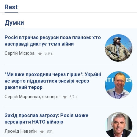
Rest
Думки
Росія втрачає ресурси поза планом: хто
насправді диктує темп війни
Сергій Місюра
5,9 т.
"Ми вже проходили через гірше": Україні
не варто піддаватися зневірі через
ракетний терор
Сергій Марченко, експерт
6,7 т.
Захід проспав загрозу: Росія може
перевірити НАТО війною
Леонід Невзлін
831