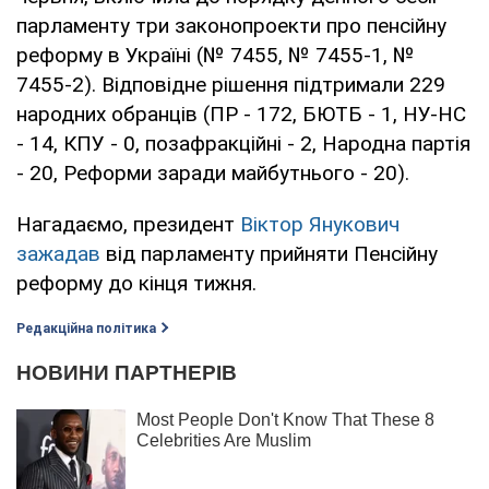
парламенту три законопроекти про пенсійну
реформу в Україні (№ 7455, № 7455-1, №
7455-2). Відповідне рішення підтримали 229
народних обранців (ПР - 172, БЮТБ - 1, НУ-НС
- 14, КПУ - 0, позафракційні - 2, Народна партія
- 20, Реформи заради майбутнього - 20).
Нагадаємо, президент
Віктор Янукович
зажадав
від парламенту прийняти Пенсійну
реформу до кінця тижня.
Редакційна політика