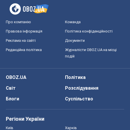
Про компанію
Команда
Правова інформація
Політика конфіденційності
Реклама на сайті
Документи
Редакційна політика
Журналісти OBOZ.UA на місці
подій
OBOZ.UA
Політика
Світ
Розслідування
Блоги
Суспільство
Регіони України
Київ
Харків