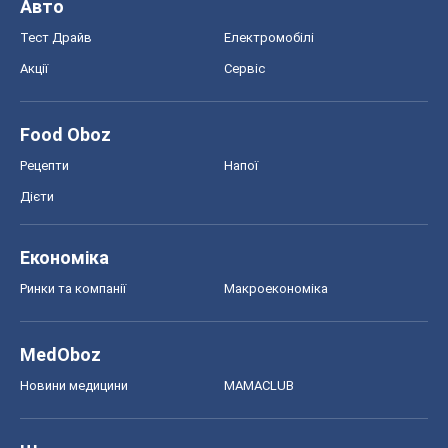
Авто
Тест Драйв
Електромобілі
Акції
Сервіс
Food Oboz
Рецепти
Напої
Дієти
Економіка
Ринки та компанії
Макроекономіка
MedOboz
Новини медицини
MAMACLUB