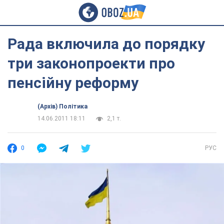
Рада включила до порядку
три законопроекти про
пенсійну реформу
(Архів) Політика
14.06.2011 18:11
2,1 т.
0
РУС