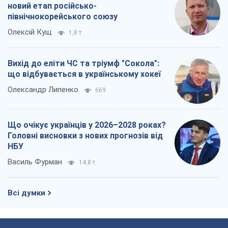
новий етап російсько-
північнокорейського союзу
Олексій Кущ
1,8 т.
Вихід до еліти ЧС та тріумф "Сокола":
що відбувається в українському хокеї
Олександр Липенко
669
Що очікує українців у 2026–2028 роках?
Головні висновки з нових прогнозів від
НБУ
Василь Фурман
14,8 т.
Всі думки