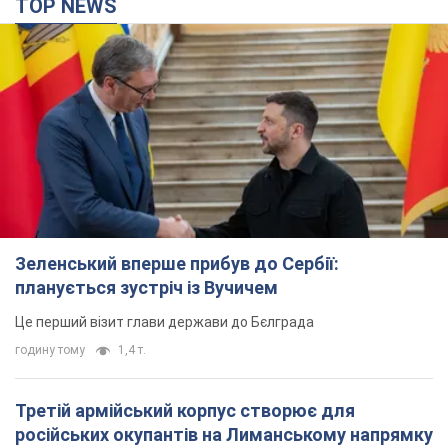
TOP NEWS
Зеленський вперше прибув до Сербії:
планується зустріч із Вучичем
Це перший візит глави держави до Бєлграда
годину тому
1,4 т.
Третій армійський корпус створює для
російських окупантів на Лиманському напрямку