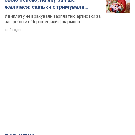
жалілася: скільки отримувала
співачка
У виплату не врахували зарплатню артистки за
час роботи в Чернівецькій філармонії
за 8 годин