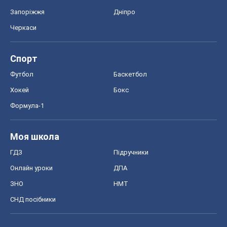
Запоріжжя
Дніпро
Черкаси
Спорт
Футбол
Баскетбол
Хокей
Бокс
Формула-1
Моя школа
ГДЗ
Підручники
Онлайн уроки
ДПА
ЗНО
НМТ
СНД посібники