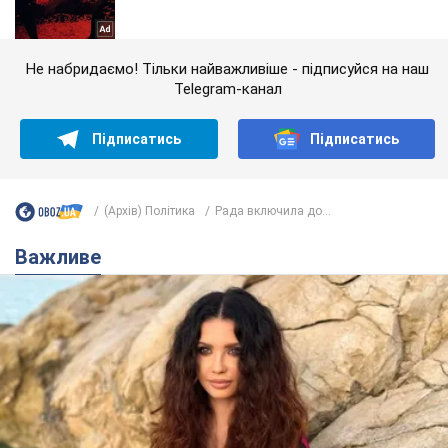
Не набридаємо! Тільки найважливіше - підписуйся на наш
Telegram-канал
Підписатись
Підписатись
(Архів) Політика
Рада включила до...
Важливе