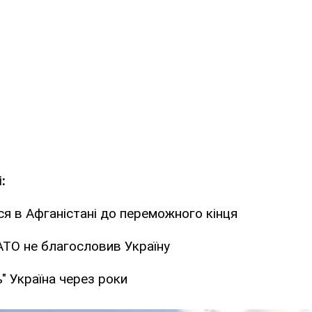
:
я в Афганістані до переможного кінця
АТО не благословив Україну
 Україна через роки