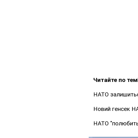
Читайте по темі
НАТО залишитьс
Новий генсек Н
НАТО "полюбить"