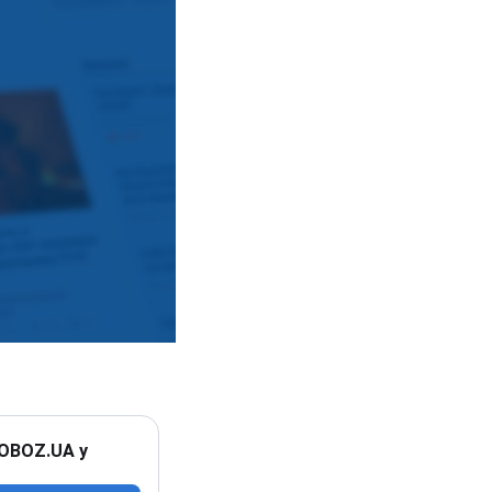
 OBOZ.UA у