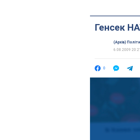
Генсек НА
(Архів) Політ
6.08.2009 20:2
0