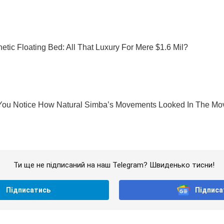
Ти ще не підписаний на наш Telegram? Швиденько тисни!
Підписатись
Підписа