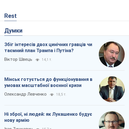
Rest
Думки
Збіг інтересів двох цинічних гравців чи
таємний план Трампа і Путіна?
Віктор Швець
14,1 т.
Мінськ готується до функціонування в
умовах масштабної воєнної кризи
Олександр Левченко
18,5 т.
Ні зброї, ні людей: як Лукашенко будує
нову армію