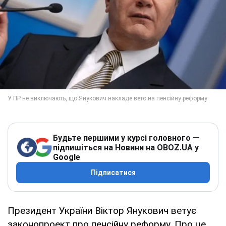
Будьте першими у курсі головного —
підпишіться на Новини на OBOZ.UA у
Google
Підписатися
Президент України Віктор Янукович ветує
законопроект про пенсійну реформу. Про це