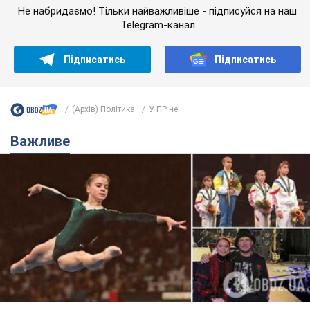
Не набридаємо! Тільки найважливіше - підписуйся на наш
Telegram-канал
Підписатись
Підписатись
(Архів) Політика
У ПР не...
Важливе