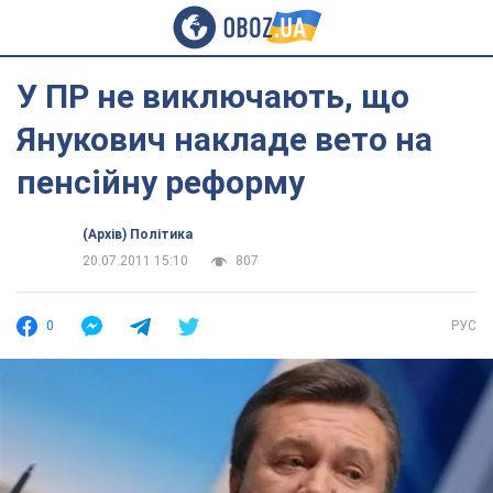
У ПР не виключають, що
Янукович накладе вето на
пенсійну реформу
(Архів) Політика
20.07.2011 15:10
807
0
РУС