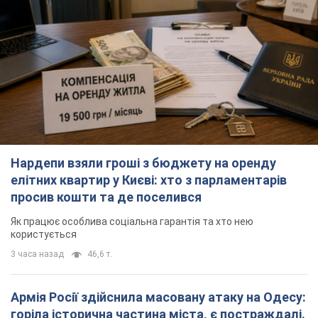
Нардепи взяли гроші з бюджету на оренду
елітних квартир у Києві: хто з парламентарів
просив кошти та де поселився
Як працює особлива соціальна гарантія та хто нею
користується
3 часа назад
46,6 т.
Армія Росії здійснила масовану атаку на Одесу:
горіла історична частина міста, є постраждалі.