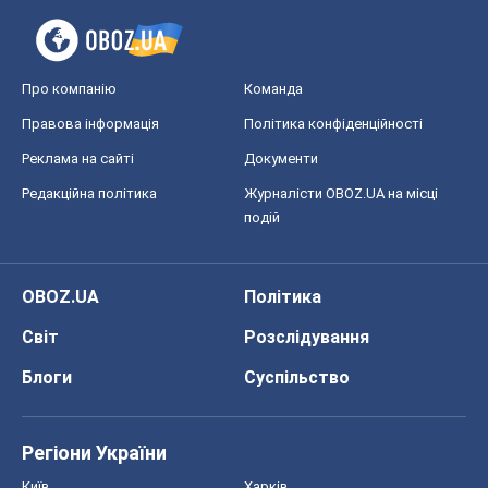
Про компанію
Команда
Правова інформація
Політика конфіденційності
Реклама на сайті
Документи
Редакційна політика
Журналісти OBOZ.UA на місці
подій
OBOZ.UA
Політика
Світ
Розслідування
Блоги
Суспільство
Регіони України
Київ
Харків