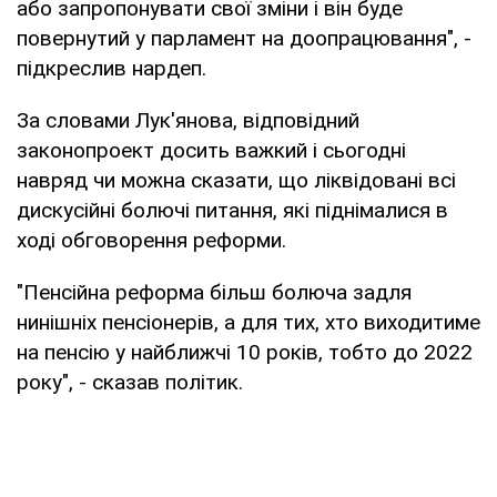
або запропонувати свої зміни і він буде
повернутий у парламент на доопрацювання", -
підкреслив нардеп.
За словами Лук'янова, відповідний
законопроект досить важкий і сьогодні
навряд чи можна сказати, що ліквідовані всі
дискусійні болючі питання, які піднімалися в
ході обговорення реформи.
"Пенсійна реформа більш болюча задля
нинішніх пенсіонерів, а для тих, хто виходитиме
на пенсію у найближчі 10 років, тобто до 2022
року", - сказав політик.