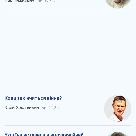
Ігар Тишкевич
15,7 т.
Коли закінчиться війна?
Юрій Хрістензен
11,2 т.
Україна вступила в надзвичайний