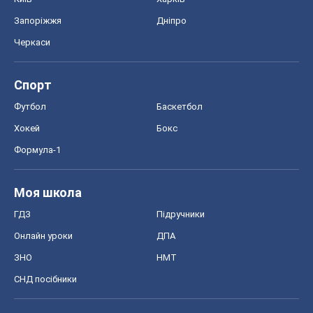
Запоріжжя
Дніпро
Черкаси
Спорт
Футбол
Баскетбол
Хокей
Бокс
Формула-1
Моя школа
ГДЗ
Підручники
Онлайн уроки
ДПА
ЗНО
НМТ
СНД посібники