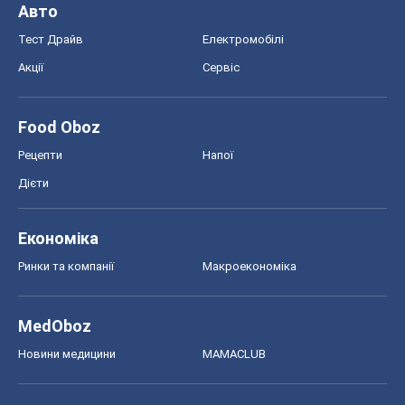
Авто
Тест Драйв
Електромобілі
Акції
Сервіс
Food Oboz
Рецепти
Напої
Дієти
Економіка
Ринки та компанії
Макроекономіка
MedOboz
Новини медицини
MAMACLUB