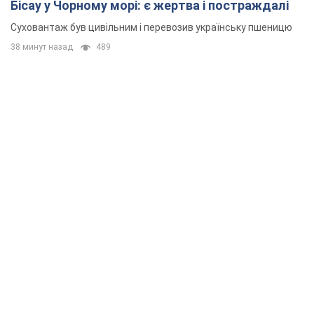
Бісау у Чорному морі: є жертва і постраждалі
Суховантаж був цивільним і перевозив українську пшеницю
38 минут назад
489