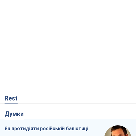
Rest
Думки
Як протидіяти російській балістиці