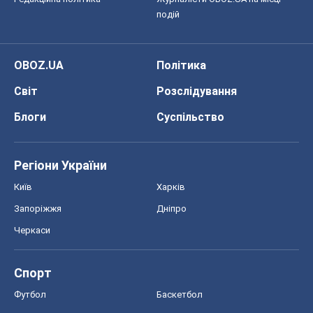
подій
OBOZ.UA
Політика
Світ
Розслідування
Блоги
Суспільство
Регіони України
Київ
Харків
Запоріжжя
Дніпро
Черкаси
Спорт
Футбол
Баскетбол