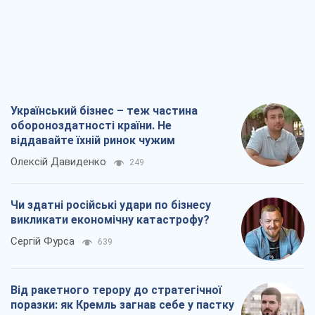
Український бізнес – теж частина
обороноздатності країни. Не
віддавайте їхній ринок чужим
Олексій Давиденко
249
Чи здатні російські удари по бізнесу
викликати економічну катастрофу?
Сергій Фурса
639
Від ракетного терору до стратегічної
поразки: як Кремль загнав себе у пастку