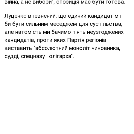
війна, а не вибори", опозиція має бути готова.
Луценко впевнений, що єдиний кандидат міг
би бути сильним меседжем для суспільства,
але натомість ми бачимо п'ять неузгоджених
кандидатів, проти яких Партія регіонів
виставить "абсолютний моноліт чиновника,
судді, спецназу і олігарха".