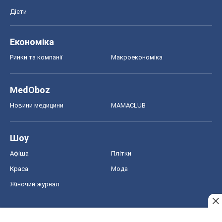
Дієти
Економіка
Ринки та компанії
Макроекономіка
MedOboz
Новини медицини
MAMACLUB
Шоу
Афіша
Плітки
Краса
Мода
Жіночий журнал