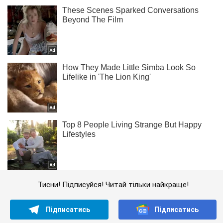
Тисни! Підписуйся! Читай тільки найкраще!
Підписатись
Підписатись