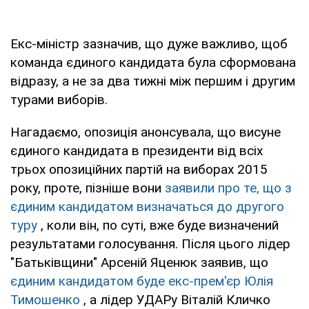
Екс-міністр зазначив, що дуже важливо, щоб
команда єдиного кандидата була сформована
відразу, а не за два тижні між першим і другим
турами виборів.
Нагадаємо, опозиція анонсувала, що висуне
єдиного кандидата в президенти від всіх
трьох опозиційних партій на виборах 2015
року, проте, пізніше вони
заявили про те, що з
єдиним кандидатом визначаться до другого
туру
, коли він, по суті, вже буде визначений
результатами голосування. Після цього лідер
"Батьківщини" Арсеній Яценюк заявив, що
єдиним кандидатом буде екс-прем'єр Юлія
Тимошенко
, а лідер УДАРу Віталій Кличко