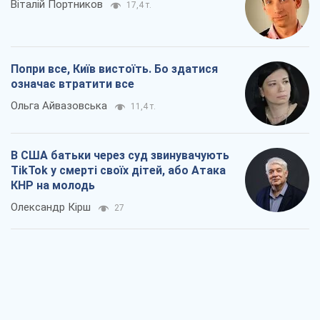
Віталій Портников
17,4 т.
Попри все, Київ вистоїть. Бо здатися
означає втратити все
Ольга Айвазовська
11,4 т.
В США батьки через суд звинувачують
TikTok у смерті своїх дітей, або Атака
КНР на молодь
Олександр Кірш
27