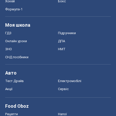
Хокей
Бокс
Формула-1
Моя школа
ГДЗ
Підручники
Онлайн уроки
ДПА
ЗНО
НМТ
СНД посібники
Авто
Тест Драйв
Електромобілі
Акції
Сервіс
Food Oboz
Рецепти
Напої