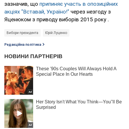
зазначив, що
припиняє участь в опозиційних
акціях "Вставай, Україно!"
через незгоду з
Яценюком з приводу виборів 2015 року .
Вибори президента
Юрій Луценко
Редакційна політика