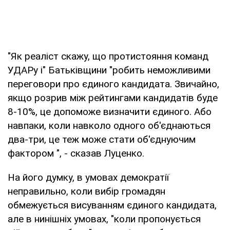
"Як реаліст скажу, що протистояння команд
УДАРу і" Батьківщини "робить неможливими
переговори про єдиного кандидата. Звичайно,
якщо розрив між рейтингами кандидатів буде
8-10%, це допоможе визначити єдиного. Або
навпаки, коли навколо одного об'єднаються
два-три, це теж може стати об'єднуючим
фактором ", - сказав Луценко.
На його думку, в умовах демократії
неправильно, коли вибір громадян
обмежується висуванням єдиного кандидата,
але в нинішніх умовах, "коли пропонується