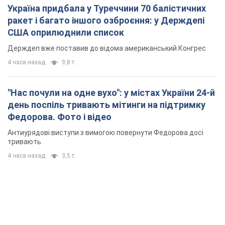
Україна придбала у Туреччини 70 балістичних
ракет і багато іншого озброєння: у Держдепі
США оприлюднили список
Держдеп вже поставив до відома американський Конгрес
4 часа назад
9,8 т.
"Нас почули на одне вухо": у містах України 24-й
день поспіль тривають мітинги на підтримку
Федорова. Фото і відео
Антиурядові виступи з вимогою повернути Федорова досі
тривають
4 часа назад
3,5 т.