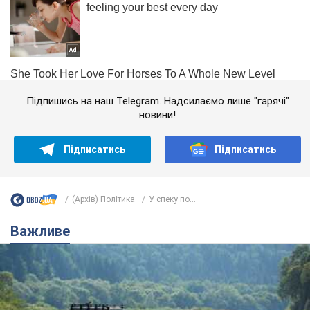
Підпишись на наш Telegram. Надсилаємо лише "гарячі"
новини!
Підписатись
Підписатись
(Архів) Політика
У спеку по...
Важливе