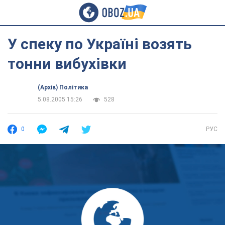
У спеку по Україні возять
тонни вибухівки
(Архів) Політика
5.08.2005 15:26
528
0
РУС