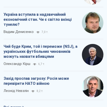
Україна вступила в надзвичайний
економічний стан. Чи є світло вкінці
тунелю?
Вадим Денисенко
7,0 т.
Чий буде Крим, той і переможе (NSJ), а
українських футбольних чиновників
можуть назвати вбивцями
Олександр Кірш
6,7 т.
Захід проспав загрозу: Росія може
перевірити НАТО війною
Леонід Невзлін
8,2 т.