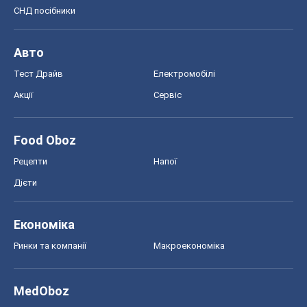
СНД посібники
Авто
Тест Драйв
Електромобілі
Акції
Сервіс
Food Oboz
Рецепти
Напої
Дієти
Економіка
Ринки та компанії
Макроекономіка
MedOboz