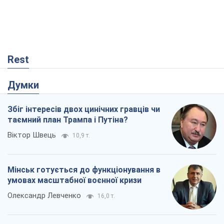
Rest
Думки
Збіг інтересів двох цинічних гравців чи
таємний план Трампа і Путіна?
Віктор Швець
10,9 т.
Мінськ готується до функціонування в
умовах масштабної воєнної кризи
Олександр Левченко
16,0 т.