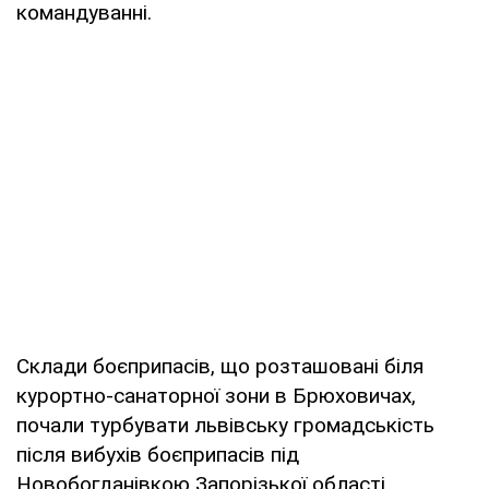
командуванні.
Склади боєприпасів, що розташовані біля
курортно-санаторної зони в Брюховичах,
почали турбувати львівську громадськість
після вибухів боєприпасів під
Новобогданівкою Запорізької області.