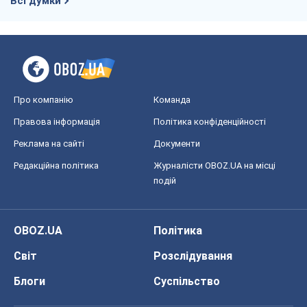
Всі думки
Про компанію
Команда
Правова інформація
Політика конфіденційності
Реклама на сайті
Документи
Редакційна політика
Журналісти OBOZ.UA на місці
подій
OBOZ.UA
Політика
Світ
Розслідування
Блоги
Суспільство