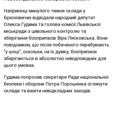
Наприкінці минулого тижня склади у
Брюховичах відвідали народний депутат
Олекса Гудима та голова комісії Львівської
міськради з цивільного контролю та
зберігання боєприпасів Віра Лясковська. Вони
повідомили, що після побаченого перебувають
"у шоці", оскільки, на їх думку, боєприпаси
зберігаються в абсолютно невідповідних для
цього умовах.
Гудима попросив секретаря Ради національної
безпеки і оборони Петра Порошенка оглянути
склади та вжити невідкладних заходів.