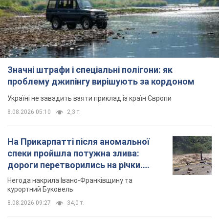
Значні штрафи і спеціальні полігони: як
проблему джипінгу вирішують за кордоном
Україні не завадить взяти приклад із країн Європи
8.08.2026 05:10
2,3 т.
На Прикарпатті після аномальної
спеки пройшла потужна злива:
дороги перетворились на річки.
Відео
Негода накрила Івано-Франківщину та
курортний Буковель
8.08.2026 09:27
34,0 т.