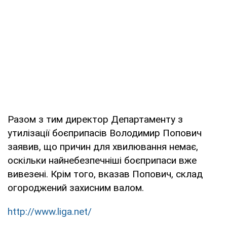
Разом з тим директор Департаменту з
утилізації боєприпасів Володимир Попович
заявив, що причин для хвилювання немає,
оскільки найнебезпечніші боєприпаси вже
вивезені. Крім того, вказав Попович, склад
огороджений захисним валом.
http://www.liga.net/