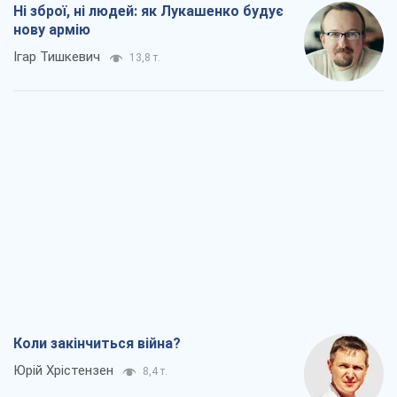
Ні зброї, ні людей: як Лукашенко будує
нову армію
Ігар Тишкевич
13,8 т.
Коли закінчиться війна?
Юрій Хрістензен
8,4 т.