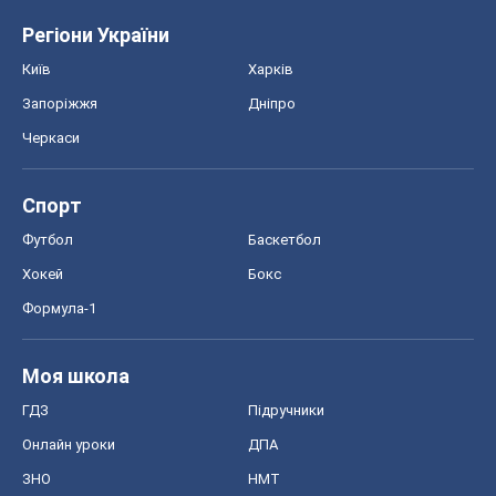
Регіони України
Київ
Харків
Запоріжжя
Дніпро
Черкаси
Спорт
Футбол
Баскетбол
Хокей
Бокс
Формула-1
Моя школа
ГДЗ
Підручники
Онлайн уроки
ДПА
ЗНО
НМТ