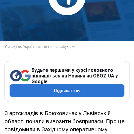
Будьте першими у курсі головного —
підпишіться на Новини на OBOZ.UA у
Google
Підписатися
З артскладів в Брюховичах у Львівській
області почали вивозити боєприпаси. Про це
повідомили в Західному оперативному