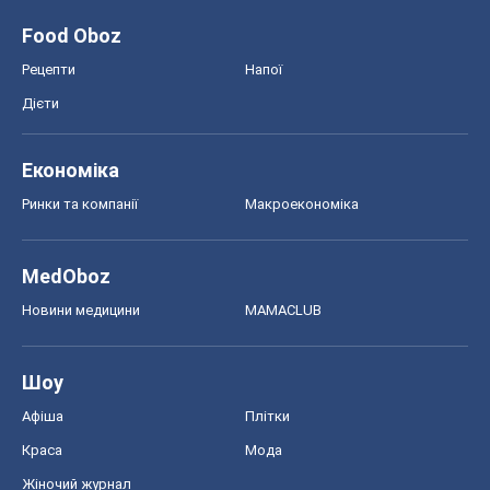
Food Oboz
Рецепти
Напої
Дієти
Економіка
Ринки та компанії
Макроекономіка
MedOboz
Новини медицини
MAMACLUB
Шоу
Афіша
Плітки
Краса
Мода
Жіночий журнал