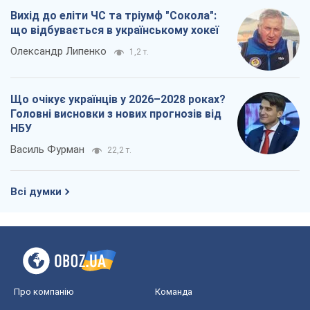
Вихід до еліти ЧС та тріумф "Сокола":
що відбувається в українському хокеї
Олександр Липенко
1,2 т.
Що очікує українців у 2026–2028 роках?
Головні висновки з нових прогнозів від
НБУ
Василь Фурман
22,2 т.
Всі думки
Про компанію
Команда