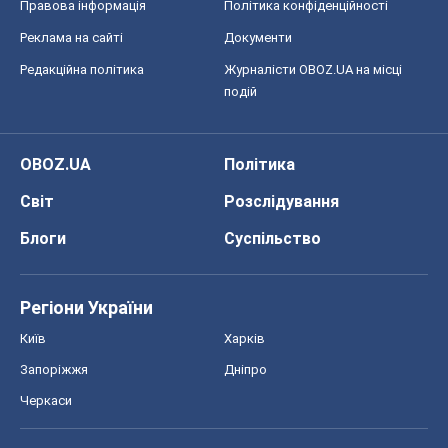
Правова інформація
Політика конфіденційності
Реклама на сайті
Документи
Редакційна політика
Журналісти OBOZ.UA на місці
подій
OBOZ.UA
Політика
Світ
Розслідування
Блоги
Суспільство
Регіони України
Київ
Харків
Запоріжжя
Дніпро
Черкаси