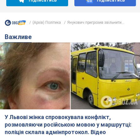
(Архів) Політика
Янукович пригрозив звільнити...
Важливе
У Львові жінка спровокувала конфлікт,
розмовляючи російською мовою у маршрутці:
поліція склала адмінпротокол. Відео