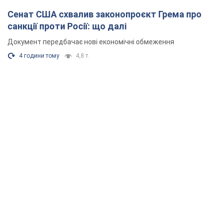
Сенат США схвалив законопроєкт Грема про
санкції проти Росії: що далі
Документ передбачає нові економічні обмеження
4 години тому
4,8 т.