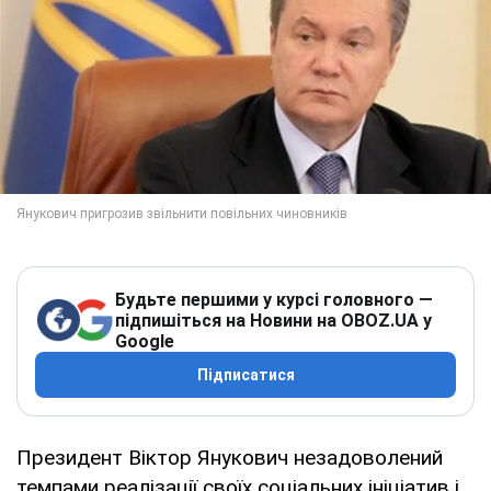
Будьте першими у курсі головного —
підпишіться на Новини на OBOZ.UA у
Google
Підписатися
Президент Віктор Янукович незадоволений
темпами реалізації своїх соціальних ініціатив і