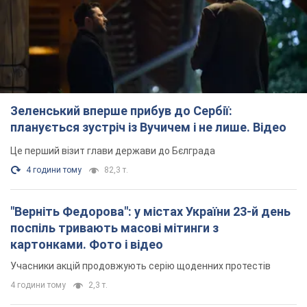
Зеленський вперше прибув до Сербії:
планується зустріч із Вучичем і не лише. Відео
Це перший візит глави держави до Бєлграда
4 години тому
82,3 т.
"Верніть Федорова": у містах України 23-й день
поспіль тривають масові мітинги з
картонками. Фото і відео
Учасники акцій продовжують серію щоденних протестів
4 години тому
2,3 т.