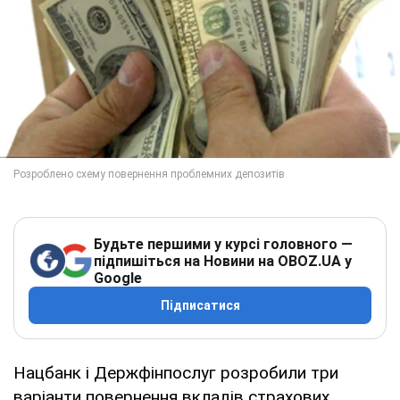
Будьте першими у курсі головного —
підпишіться на Новини на OBOZ.UA у
Google
Підписатися
Нацбанк і Держфінпослуг розробили три
варіанти повернення вкладів страхових