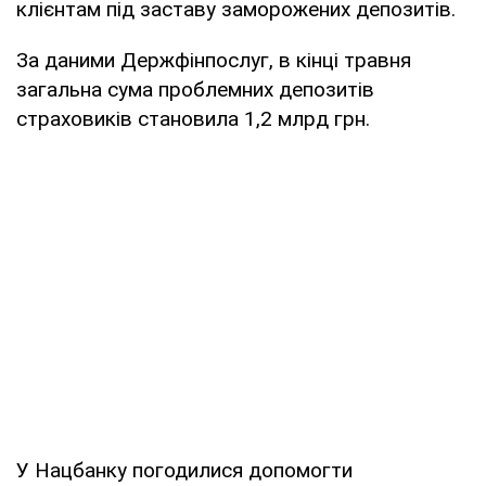
клієнтам під заставу заморожених депозитів.
За даними Держфінпослуг, в кінці травня
загальна сума проблемних депозитів
страховиків становила 1,2 млрд грн.
У Нацбанку погодилися допомогти