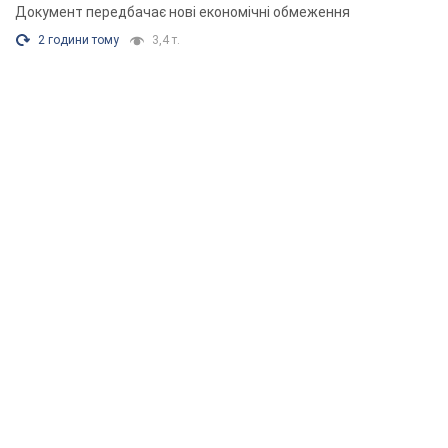
Документ передбачає нові економічні обмеження
2 години тому
3,4 т.