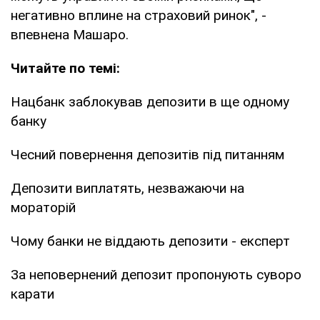
негативно вплине на страховий ринок", -
впевнена Машаро.
Читайте по темі:
Нацбанк заблокував депозити в ще одному
банку
Чесний повернення депозитів під питанням
Депозити виплатять, незважаючи на
мораторій
Чому банки не віддають депозити - експерт
За неповернений депозит пропонують суворо
карати