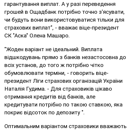
гарантування виплат. А у разі переведення
грошей в Ощадбанк потрібно точно з'ясувати,
чи будуть вони використовуватися тільки для
страхових виплат", - вважає віце-президент
СК "Аска" Олена Машаро.
"Жоден варіант не ідеальний. Виплата
відшкодувань прямо з банків незастосовна до
всіх установ, до того ж потрібно чітко
обумовлювати терміни, - говорить віце-
президент Ліги страхових організацій України
Наталія Гудима. - Для страховиків цікаво
отримання кредитів від банків, але
кредитувати потрібно по такою ставкою, яка
покриє відсоток по депозиту ".
Оптимальним варіантом страховики вважають