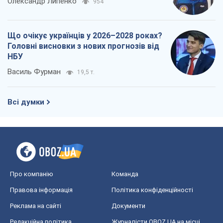
Олександр Липенко
954
Що очікує українців у 2026–2028 роках?
Головні висновки з нових прогнозів від
НБУ
Василь Фурман
19,5 т.
Всі думки
Про компанію
Команда
Правова інформація
Політика конфіденційності
Реклама на сайті
Документи
Редакційна політика
Журналісти OBOZ.UA на місці