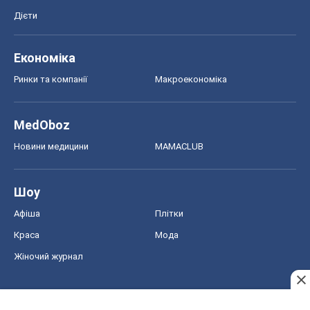
Дієти
Економіка
Ринки та компанії
Макроекономіка
MedOboz
Новини медицини
MAMACLUB
Шоу
Афіша
Плітки
Краса
Мода
Жіночий журнал