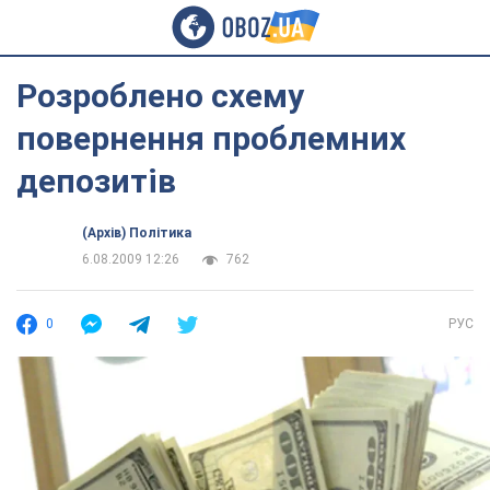
Розроблено схему
повернення проблемних
депозитів
(Архів) Політика
6.08.2009 12:26
762
0
РУС