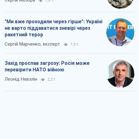
Сергій Місюра
7,6 т.
"Ми вже проходили через гірше": Україні
не варто піддаватися зневірі через
ракетний терор
Сергій Марченко, експерт
7,5 т.
Захід проспав загрозу: Росія може
перевірити НАТО війною
Леонід Невзлін
2,2 т.