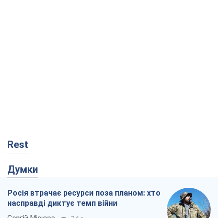
Rest
Думки
Росія втрачає ресурси поза планом: хто
насправді диктує темп війни