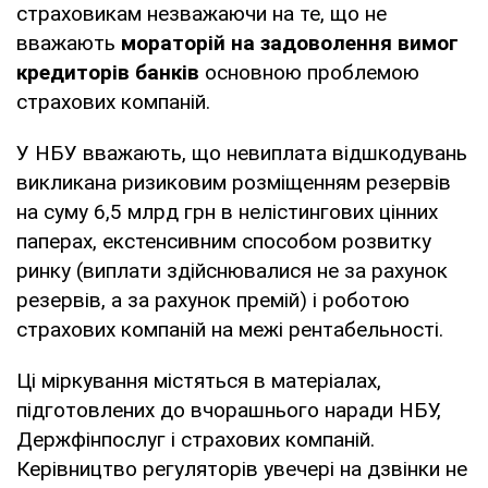
страховикам незважаючи на те, що не
вважають
мораторій на задоволення вимог
кредиторів банків
основною проблемою
страхових компаній.
У НБУ вважають, що невиплата відшкодувань
викликана ризиковим розміщенням резервів
на суму 6,5 млрд грн в нелістингових цінних
паперах, екстенсивним способом розвитку
ринку (виплати здійснювалися не за рахунок
резервів, а за рахунок премій) і роботою
страхових компаній на межі рентабельності.
Ці міркування містяться в матеріалах,
підготовлених до вчорашнього наради НБУ,
Держфінпослуг і страхових компаній.
Керівництво регуляторів увечері на дзвінки не