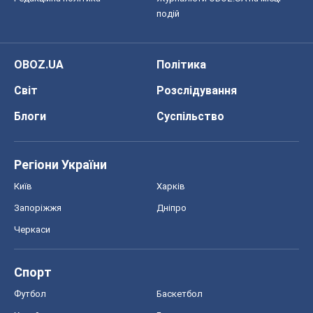
подій
OBOZ.UA
Політика
Світ
Розслідування
Блоги
Суспільство
Регіони України
Київ
Харків
Запоріжжя
Дніпро
Черкаси
Спорт
Футбол
Баскетбол