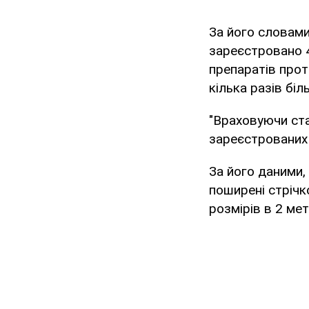
За його словами
зареєстровано 4
препаратів прот
кілька разів біл
"Враховуючи ста
зареєстрованих 
За його даними,
поширені стрічк
розмірів в 2 ме