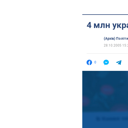
4 млн укр
(Архів) Політ
28.10.2005 15:
0