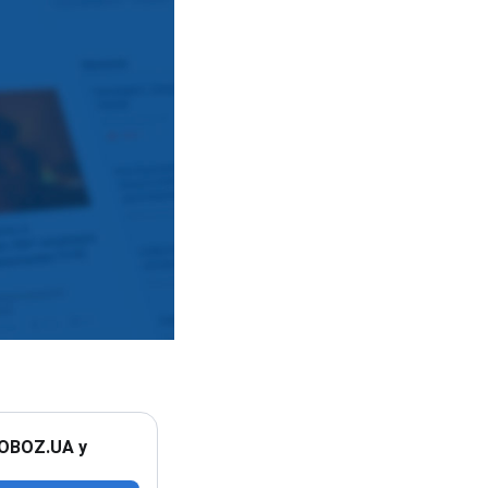
 OBOZ.UA у