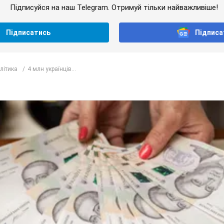
Підписуйся на наш Telegram. Отримуй тільки найважливіше!
Підписатись
Підписа
олітика
4 млн українців...