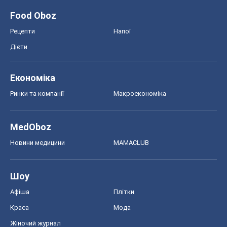
Food Oboz
Рецепти
Напої
Дієти
Економіка
Ринки та компанії
Макроекономіка
MedOboz
Новини медицини
MAMACLUB
Шоу
Афіша
Плітки
Краса
Мода
Жіночий журнал