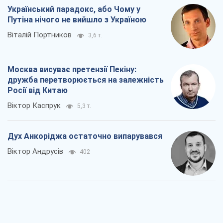
Український парадокс, або Чому у
Путіна нічого не вийшло з Україною
Віталій Портников
3,6 т.
Москва висуває претензії Пекіну:
дружба перетворюється на залежність
Росії від Китаю
Віктор Каспрук
5,3 т.
Дух Анкоріджа остаточно випарувався
Віктор Андрусів
402