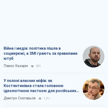
Війна і медіа: політика пішла в
соцмережі, а ЗМІ грають за правилами
ютуб
Павло Казарін
351
У полоні власних міфів: як
Костянтинівка стала головною
ідеологічною пасткою для російських
окупантів
Дмитро Снєгирьов
1,9 т.