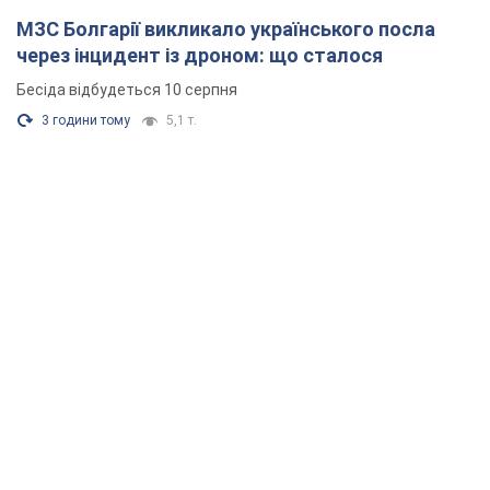
МЗС Болгарії викликало українського посла
через інцидент із дроном: що сталося
Бесіда відбудеться 10 серпня
3 години тому
5,1 т.