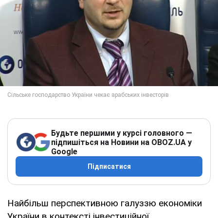
Будьте першими у курсі головного —
підпишіться на Новини на OBOZ.UA у
Google
Підписатися
Найбільш перспективною галуззю економіки
України в контексті інвестиційної