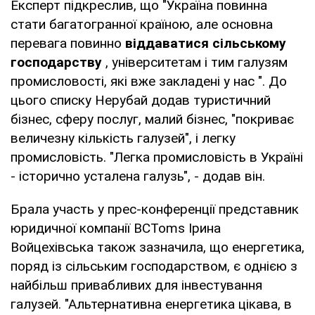
Експерт підкреслив, що "Україна повинна
стати багатогранної країною, але основна
перевага повинно
віддаватися сільському
господарству
, університетам і тим галузям
промисловості, які вже закладені у нас ". До
цього списку Нерубай додав туристичний
бізнес, сферу послуг, малий бізнес, "покриває
величезну кількість галузей", і легку
промисловість. "Легка промисловість в Україні
- історично усталена галузь", - додав він.
Брала участь у прес-конференції представник
юридичної компанії BCToms Ірина
Войцехівська також зазначила, що енергетика,
поряд із сільським господарством, є однією з
найбільш привабливих для інвестування
галузей. "Альтернативна енергетика цікава, в