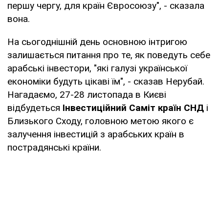
першу чергу, для країн Євросоюзу", - сказала
вона.
На сьогоднішній день основною інтригою
залишається питання про те, як поведуть себе
арабські інвестори, "які галузі української
економіки будуть цікаві їм", - сказав Нерубай.
Нагадаємо, 27-28 листопада в Києві
відбудеться
Інвестиційний Саміт країн СНД
і
Близького Сходу, головною метою якого є
залучення інвестицій з арабських країн в
пострадянські країни.