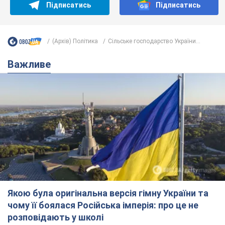
Підписатись
Підписатись
(Архів) Політика
Сільське господарство України...
Важливе
Якою була оригінальна версія гімну України та
чому її боялася Російська імперія: про це не
розповідають у школі