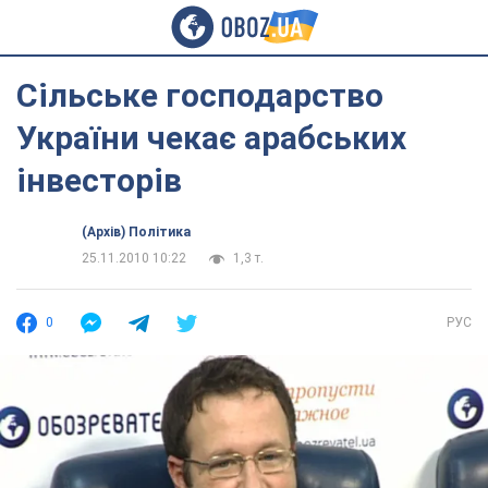
Сільське господарство
України чекає арабських
інвесторів
(Архів) Політика
25.11.2010 10:22
1,3 т.
0
РУС