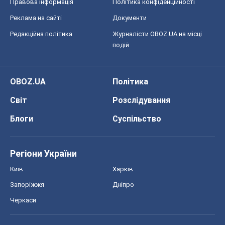
Правова інформація
Політика конфіденційності
Реклама на сайті
Документи
Редакційна політика
Журналісти OBOZ.UA на місці
подій
OBOZ.UA
Політика
Світ
Розслідування
Блоги
Суспільство
Регіони України
Київ
Харків
Запоріжжя
Дніпро
Черкаси