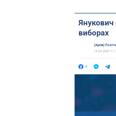
Янукович 
виборах
(Архів) Політ
19.09.2007 11:
0