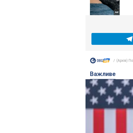
(Архів) П
Важливе