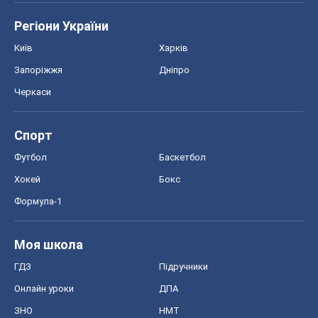
Регіони України
Київ
Харків
Запоріжжя
Дніпро
Черкаси
Спорт
Футбол
Баскетбол
Хокей
Бокс
Формула-1
Моя школа
ГДЗ
Підручники
Онлайн уроки
ДПА
ЗНО
НМТ