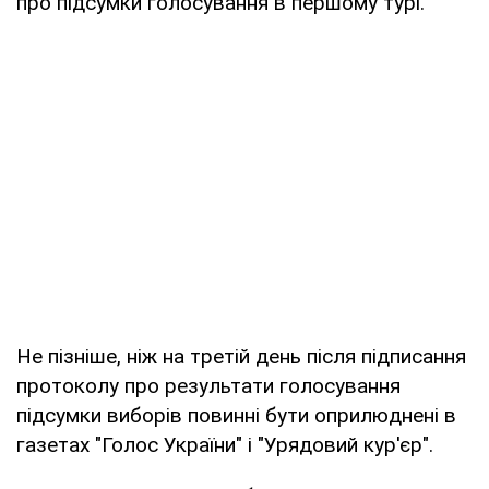
про підсумки голосування в першому турі.
Не пізніше, ніж на третій день після підписання
протоколу про результати голосування
підсумки виборів повинні бути оприлюднені в
газетах "Голос України" і "Урядовий кур'єр".