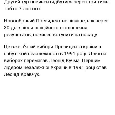
Другий тур повинен відбутися через три тижні,
тобто 7 лютого.
Новообраний Президент не пізніше, ніж через
30 днів після офіційного оголошення
результатів, повинен вступити на посаду.
Це вже п'ятий вибори Президента країни з
набуття їй незалежності в 1991 році. Двічі на
виборах перемагав Леонід Кучма. Першим
лідером незалежної України в 1991 році став
Леонід Кравчук.