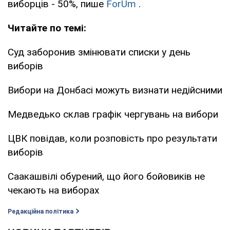
виборців - 50%, пише
ForUm
.
Читайте по темі:
Суд заборонив змінювати списки у день
виборів
Вибори на Донбасі можуть визнати недійсними
Медведько склав графік чергувань на вибори
ЦВК повідав, коли розповість про результати
виборів
Саакашвілі обурений, що його бойовиків не
чекають на виборах
Редакційна політика