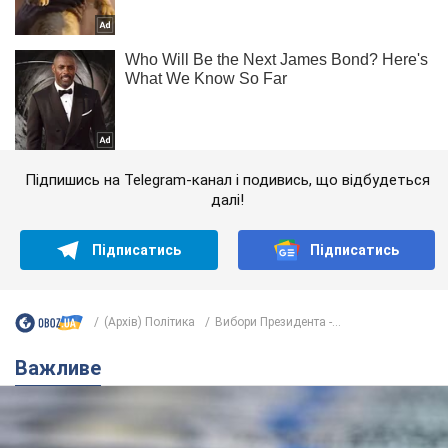
Підпишись на Telegram-канал і подивись, що відбудеться
далі!
Підписатись
Підписатись
(Архів) Політика
Вибори Президента -...
Важливе