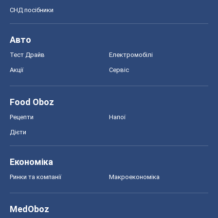
СНД посібники
Авто
Тест Драйв
Електромобілі
Акції
Сервіс
Food Oboz
Рецепти
Напої
Дієти
Економіка
Ринки та компанії
Макроекономіка
MedOboz