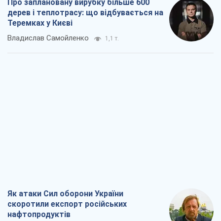
Про заплановану вирубку більше 600
дерев і теплотрасу: що відбувається на
Теремках у Києві
Владислав Самойленко
1,1 т.
Як атаки Сил оборони України
скоротили експорт російських
нафтопродуктів