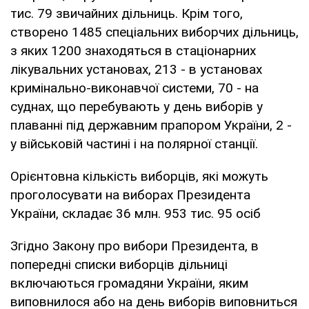
тис. 79 звичайних дільниць. Крім того,
створено 1485 спеціальних виборчих дільниць,
з яких 1200 знаходяться в стаціонарних
лікувальних установах, 213 - в установах
кримінально-виконавчої системи, 70 - на
суднах, що перебувають у день виборів у
плаванні під державним прапором України, 2 -
у військовій частині і на полярної станції.
Орієнтовна кількість виборців, які можуть
проголосувати на виборах Президента
України, складає 36 млн. 953 тис. 95 осіб
Згідно Закону про вибори Президента, в
попередні списки виборців дільниці
включаються громадяни України, яким
виповнилося або на день виборів виповниться