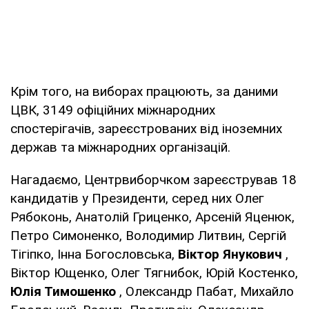
Крім того, на виборах працюють, за даними
ЦВК, 3149 офіційних міжнародних
спостерігачів, зареєстрованих від іноземних
держав та міжнародних організацій.
Нагадаємо, Центрвиборчком зареєстрував 18
кандидатів у Президенти, серед них Олег
Рябоконь, Анатолій Гриценко, Арсеній Яценюк,
Петро Симоненко, Володимир Литвин, Сергій
Тігіпко, Інна Богословська,
Віктор Янукович
,
Віктор Ющенко, Олег Тягнибок, Юрій Костенко,
Юлія Тимошенко
, Олександр Пабат, Михайло