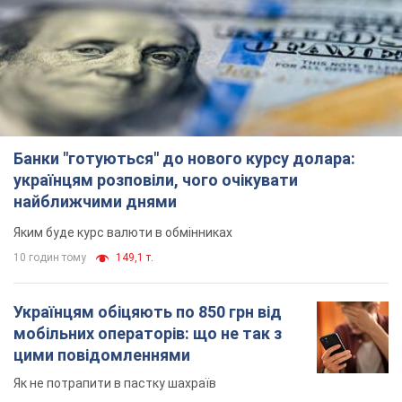
Банки "готуються" до нового курсу долара:
українцям розповіли, чого очікувати
найближчими днями
Яким буде курс валюти в обмінниках
10 годин тому
149,1 т.
Українцям обіцяють по 850 грн від
мобільних операторів: що не так з
цими повідомленнями
Як не потрапити в пастку шахраїв