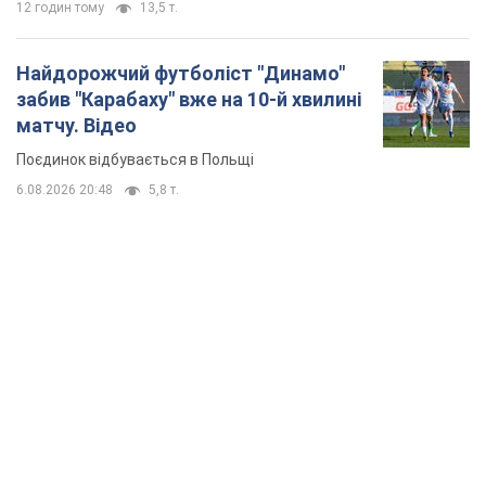
12 годин тому
13,5 т.
Найдорожчий футболіст "Динамо"
забив "Карабаху" вже на 10-й хвилині
матчу. Відео
Поєдинок відбувається в Польщі
6.08.2026 20:48
5,8 т.