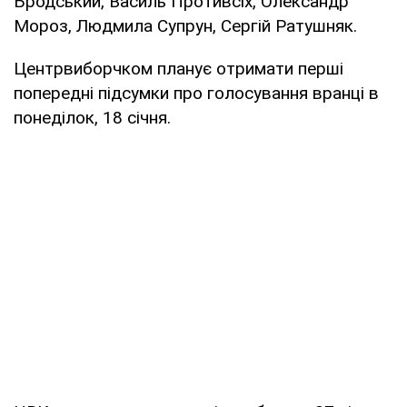
Бродський, Василь Противсіх, Олександр
Мороз, Людмила Супрун, Сергій Ратушняк.
Центрвиборчком планує отримати перші
попередні підсумки про голосування вранці в
понеділок, 18 січня.