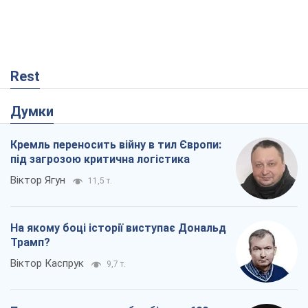
Rest
Думки
Кремль переносить війну в тил Європи:
під загрозою критична логістика
Віктор Ягун
11,5 т.
На якому боці історії виступає Дональд
Трамп?
Віктор Каспрук
9,7 т.