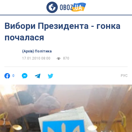
Вибори Президента - гонка
почалася
(Архів) Політика
17.01.2010 08:00
870
0
РУС