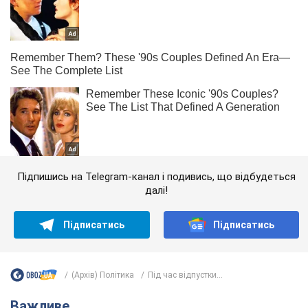
Підпишись на Telegram-канал і подивись, що відбудеться
далі!
Підписатись
Підписатись
(Архів) Політика
Під час відпустки...
Важливе