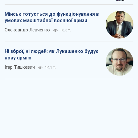
Мінськ готується до функціонування в
умовах масштабної воєнної кризи
Олександр Левченко
16,6 т.
Ні зброї, ні людей: як Лукашенко будує
нову армію
Ігар Тишкевич
14,1 т.