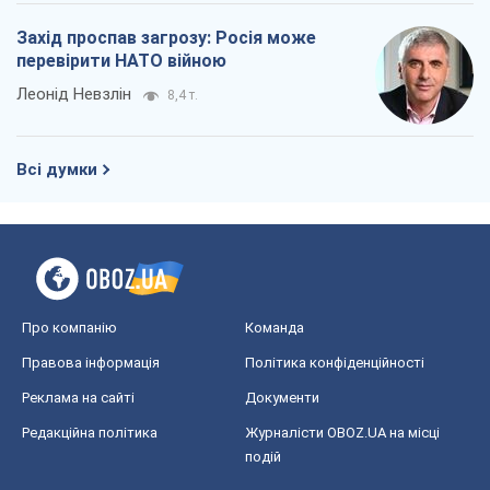
Захід проспав загрозу: Росія може
перевірити НАТО війною
Леонід Невзлін
8,4 т.
Всі думки
Про компанію
Команда
Правова інформація
Політика конфіденційності
Реклама на сайті
Документи
Редакційна політика
Журналісти OBOZ.UA на місці
подій