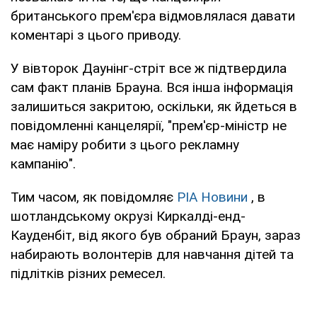
британського прем'єра відмовлялася давати
коментарі з цього приводу.
У вівторок Даунінг-стріт все ж підтвердила
сам факт планів Брауна. Вся інша інформація
залишиться закритою, оскільки, як йдеться в
повідомленні канцелярії, "прем'єр-міністр не
має наміру робити з цього рекламну
кампанію".
Тим часом, як повідомляє
РІА Новини
, в
шотландському окрузі Киркалді-енд-
Кауденбіт, від якого був обраний Браун, зараз
набирають волонтерів для навчання дітей та
підлітків різних ремесел.