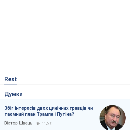
Rest
Думки
Збіг інтересів двох цинічних гравців чи
таємний план Трампа і Путіна?
Віктор Швець
11,5 т.