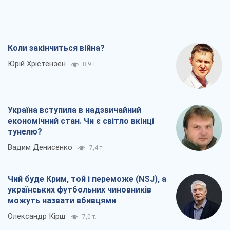
Коли закінчиться війна?
Юрій Хрістензен
8,9 т.
Україна вступила в надзвичайний
економічний стан. Чи є світло вкінці
тунелю?
Вадим Денисенко
7,4 т.
Чий буде Крим, той і переможе (NSJ), а
українських футбольних чиновників
можуть назвати вбивцями
Олександр Кірш
7,0 т.