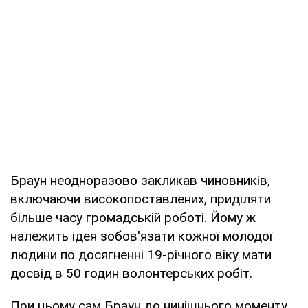
Браун неодноразово закликав чиновників,
включаючи високопоставлених, приділяти
більше часу громадській роботі. Йому ж
належить ідея зобов'язати кожної молодої
людини по досягненні 19-річного віку мати
досвід в 50 годин волонтерських робіт.
При цьому сам Браун до нинішнього моменту