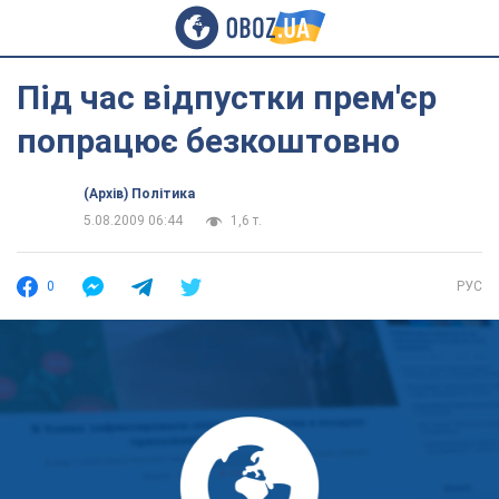
Під час відпустки прем'єр
попрацює безкоштовно
(Архів) Політика
5.08.2009 06:44
1,6 т.
0
РУС