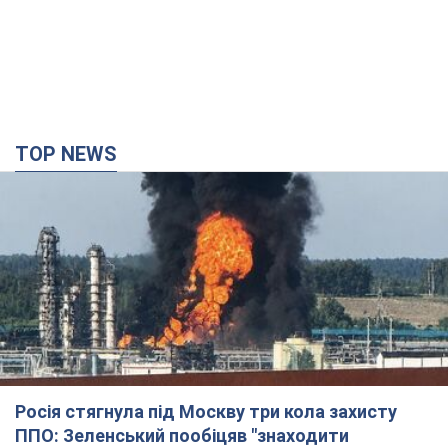
TOP NEWS
Росія стягнула під Москву три кола захисту
ППО: Зеленський пообіцяв "знаходити