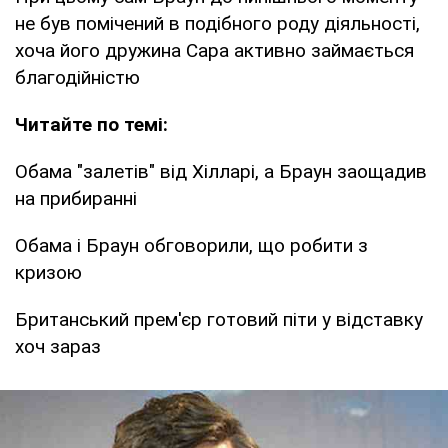
не був помічений в подібного роду діяльності,
хоча його дружина Сара активно займається
благодійністю
Читайте по темі:
Обама "залетів" від Хілларі, а Браун заощадив
на прибиранні
Обама і Браун обговорили, що робити з
кризою
Британський прем'єр готовий піти у відставку
хоч зараз