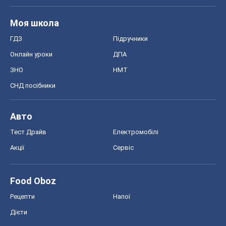
Моя школа
ГДЗ
Підручники
Онлайн уроки
ДПА
ЗНО
НМТ
СНД посібники
Авто
Тест Драйв
Електромобілі
Акції
Сервіс
Food Oboz
Рецепти
Напої
Дієти