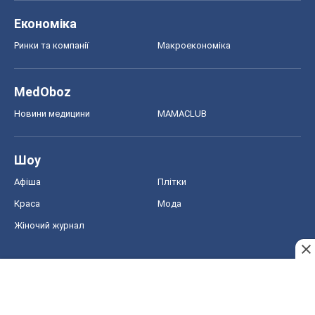
Економіка
Ринки та компанії
Макроекономіка
MedOboz
Новини медицини
MAMACLUB
Шоу
Афіша
Плітки
Краса
Мода
Жіночий журнал