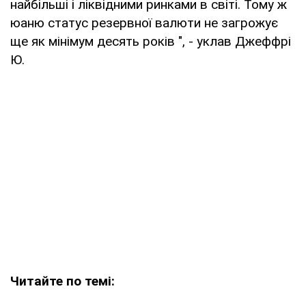
найбільші і ліквідними ринками в світі. Тому ж
юаню статус резервної валюти не загрожує
ще як мінімум десять років ", - уклав Джеффрі
Ю.
Читайте по темі: