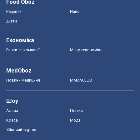
Food Oboz
Рецепти
Напої
Дієти
Економіка
Ринки та компанії
Макроекономіка
MedOboz
Новини медицини
MAMACLUB
Шоу
Афіша
Плітки
Краса
Мода
Жіночий журнал