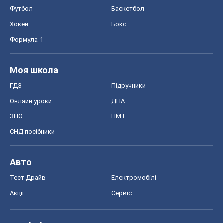
Футбол
Баскетбол
Хокей
Бокс
Формула-1
Моя школа
ГДЗ
Підручники
Онлайн уроки
ДПА
ЗНО
НМТ
СНД посібники
Авто
Тест Драйв
Електромобілі
Акції
Сервіс