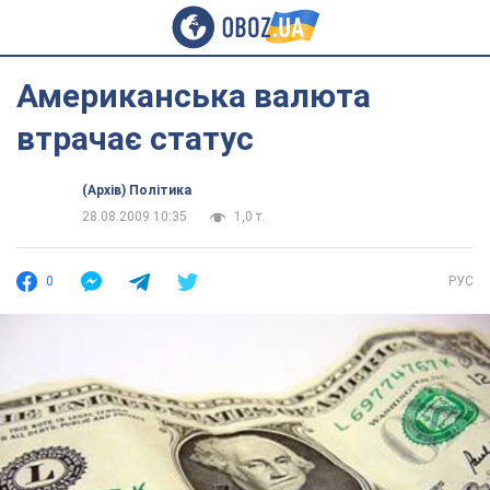
Американська валюта
втрачає статус
(Архів) Політика
28.08.2009 10:35
1,0 т.
0
РУС