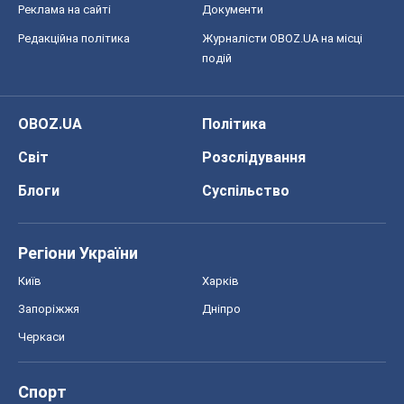
Реклама на сайті
Документи
Редакційна політика
Журналісти OBOZ.UA на місці
подій
OBOZ.UA
Політика
Світ
Розслідування
Блоги
Суспільство
Регіони України
Київ
Харків
Запоріжжя
Дніпро
Черкаси
Спорт