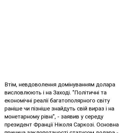
Втім, невдоволення домінуванням долара
висловлюють і на Заході. "Політичні та
економічні реалії багатополярного світу
раніше чи пізніше знайдуть свій вираз і на
монетарному рівні", - заявив у середу
президент Франції Ніколя Саркозі. Основна
причина заклопотаності статусом долара -