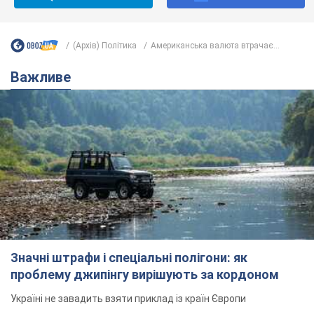
(Архів) Політика
Американська валюта втрачає...
Важливе
Значні штрафи і спеціальні полігони: як
проблему джипінгу вирішують за кордоном
Україні не завадить взяти приклад із країн Європи