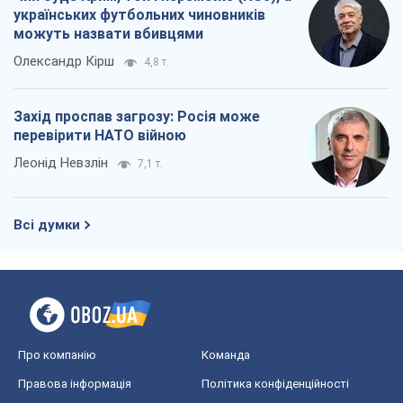
українських футбольних чиновників
можуть назвати вбивцями
Олександр Кірш
4,8 т.
Захід проспав загрозу: Росія може
перевірити НАТО війною
Леонід Невзлін
7,1 т.
Всі думки
Про компанію
Команда
Правова інформація
Політика конфіденційності