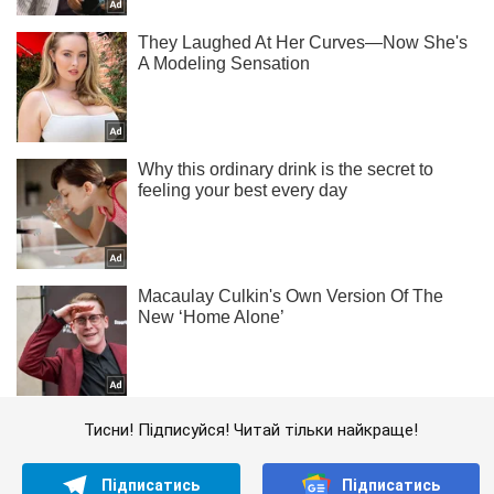
Тисни! Підписуйся! Читай тільки найкраще!
Підписатись
Підписатись