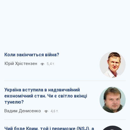
Коли закінчиться війна?
Юрій Хрістензен
5,4 т.
Україна вступила в надзвичайний
економічний стан. Чи є світло вкінці
тунелю?
Вадим Денисенко
4,6 т.
Чий буде Крим, той і переможе (NSJ), а