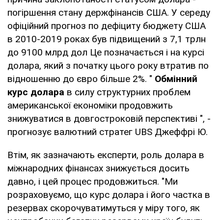
погіршення стану держфінансів США. У середу
офіційний прогноз по дефіциту бюджету США
в 2010-2019 роках був підвищений з 7,1 трлн
до 9100 млрд дол Це позначається і на курсі
долара, який з початку цього року втратив по
відношенню до євро більше 2%. "
Обмінний
курс долара
в силу структурних проблем
американської економіки продовжить
знижуватися в довгостроковій перспективі ", -
прогнозує валютний стратег UBS Джеффрі Ю.
Втім, як зазначають експерти, роль долара в
міжнародних фінансах знижується досить
давно, і цей процес продовжиться. "Ми
розраховуємо, що курс долара і його частка в
резервах скорочуватимуться у міру того, як