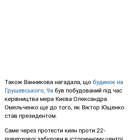
Також Ванникова нагадала, що
будинок на
Грушевського, 9а
був побудований під час
керівництва мера Києва Олександра
Омельченко ще до того, як Віктор Ющенко
став президентом.
Саме через протести киян проти 22-
поверхової забудови в історичному центрі