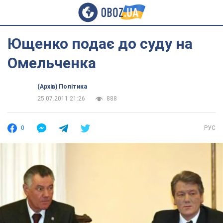
Ющенко подає до суду на
Омельченка
(Архів) Політика
25.07.2011 21:26
888
0
РУС