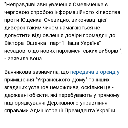
"Неправдиві звинувачення Омельченка є
черговою спробою інформаційного кілерства
проти Ющенка. Очевидно, виконавці цієї
диверсії таким чином намагаються не
допустити відновлення довіри громадян до
Віктора Ющенка і партії Наша Україна"
незадовго до нових парламентських виборів ",
- заявила вона.
Ванникова зазначила, що
передача в оренд
у
приміщення "Українського Дому" та інших
згаданих установ неможлива, оскільки це -
державні об'єкти, які перебувають у прямому
підпорядкуванні Державного управління
справами Адміністрації Президента України.