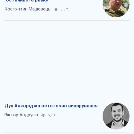
Костянтин Машовець
3,5 т.
Дух Анкоріджа остаточно випарувався
Віктор Андрусів
5,7 т.