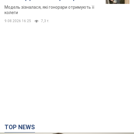
модельної кар’єри
Модель зізналася, які гонорари отримують її
колеги
9.08.2026 16:25
7,3 т.
TOP NEWS