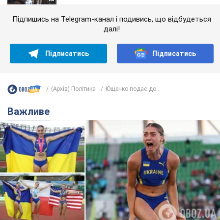
Підпишись на Telegram-канал і подивись, що відбудеться
далі!
Підписатись
Підписатись
(Архів) Політика
Ющенко подає до...
Важливе