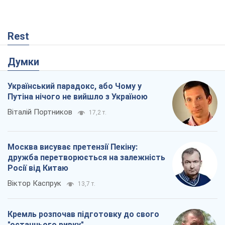
Rest
Думки
Український парадокс, або Чому у
Путіна нічого не вийшло з Україною
Віталій Портников
17,2 т.
Москва висуває претензії Пекіну:
дружба перетворюється на залежність
Росії від Китаю
Віктор Каспрук
13,7 т.
Кремль розпочав підготовку до свого
"останнього ривку"