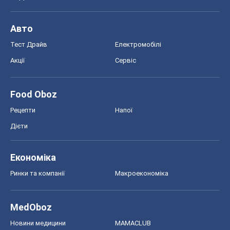
Авто
Тест Драйв
Електромобілі
Акції
Сервіс
Food Oboz
Рецепти
Напої
Дієти
Економіка
Ринки та компанії
Макроекономіка
MedOboz
Новини медицини
MAMACLUB