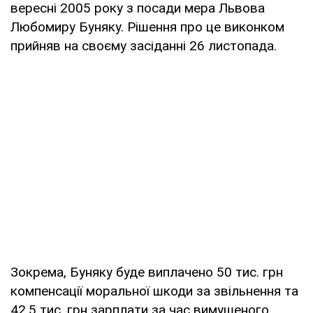
вересні 2005 року з посади мера Львова
Любомиру Буняку. Рішення про це виконком
прийняв на своєму засіданні 26 листопада.
Зокрема, Буняку буде виплачено 50 тис. грн
компенсації моральної шкоди за звільнення та
42,5 тис. грн зарплати за час вимушеного