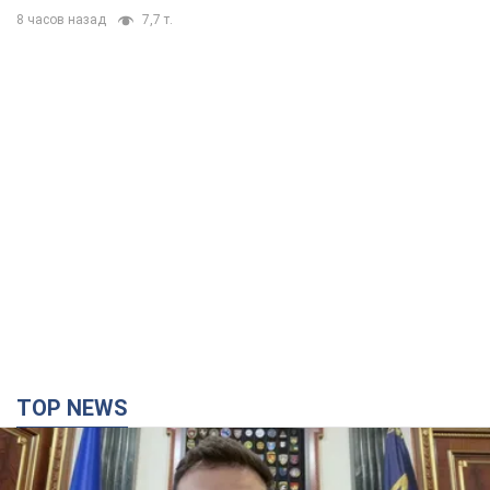
8 часов назад
7,7 т.
TOP NEWS