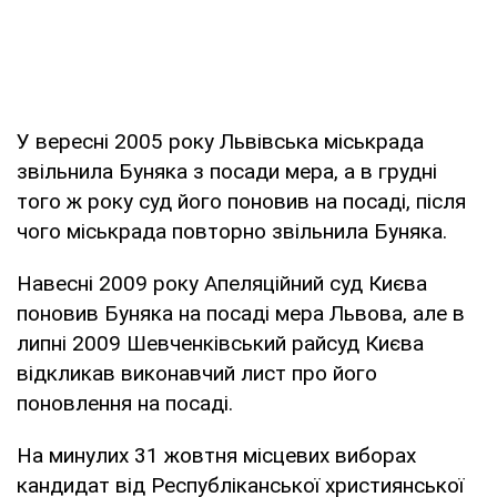
У вересні 2005 року Львівська міськрада
звільнила Буняка з посади мера, а в грудні
того ж року суд його поновив на посаді, після
чого міськрада повторно звільнила Буняка.
Навесні 2009 року Апеляційний суд Києва
поновив Буняка на посаді мера Львова, але в
липні 2009 Шевченківський райсуд Києва
відкликав виконавчий лист про його
поновлення на посаді.
На минулих 31 жовтня місцевих виборах
кандидат від Республіканської християнської