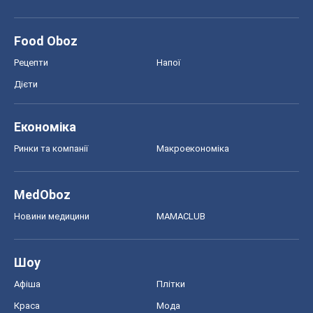
Food Oboz
Рецепти
Напої
Дієти
Економіка
Ринки та компанії
Макроекономіка
MedOboz
Новини медицини
MAMACLUB
Шоу
Афіша
Плітки
Краса
Мода