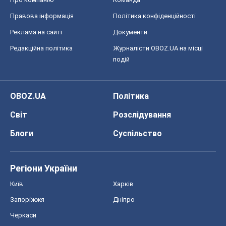
Правова інформація
Політика конфіденційності
Реклама на сайті
Документи
Редакційна політика
Журналісти OBOZ.UA на місці
подій
OBOZ.UA
Політика
Світ
Розслідування
Блоги
Суспільство
Регіони України
Київ
Харків
Запоріжжя
Дніпро
Черкаси