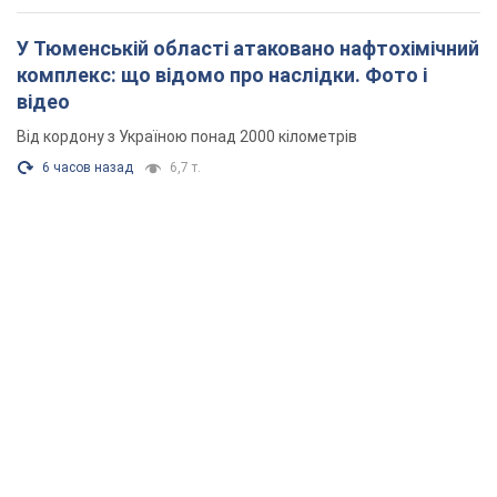
У Тюменській області атаковано нафтохімічний
комплекс: що відомо про наслідки. Фото і
відео
Від кордону з Україною понад 2000 кілометрів
6 часов назад
6,7 т.