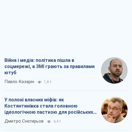
Війна і медіа: політика пішла в
соцмережі, а ЗМІ грають за правилами
ютуб
Павло Казарін
1,8 т.
У полоні власних міфів: як
Костянтинівка стала головною
ідеологічною пасткою для російських
окупантів
Дмитро Снєгирьов
4,4 т.