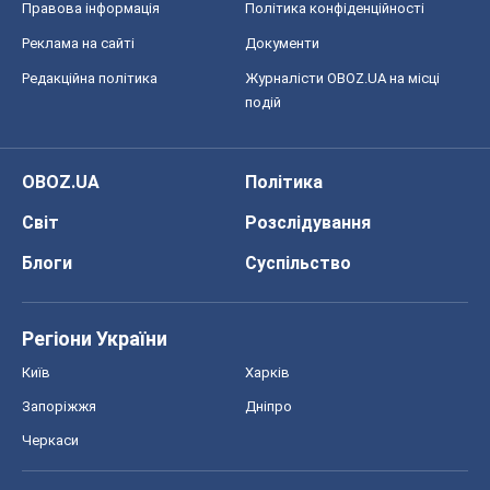
Правова інформація
Політика конфіденційності
Реклама на сайті
Документи
Редакційна політика
Журналісти OBOZ.UA на місці
подій
OBOZ.UA
Політика
Світ
Розслідування
Блоги
Суспільство
Регіони України
Київ
Харків
Запоріжжя
Дніпро
Черкаси