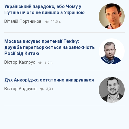
Український парадокс, або Чому у
Путіна нічого не вийшло з Україною
Віталій Портников
11,5 т.
Москва висуває претензії Пекіну:
дружба перетворюється на залежність
Росії від Китаю
Віктор Каспрук
9,6 т.
Дух Анкоріджа остаточно випарувався
Віктор Андрусів
3,3 т.