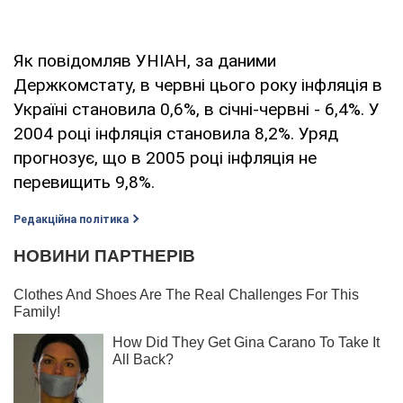
Як повідомляв УНІАН, за даними
Держкомстату, в червні цього року інфляція в
Україні становила 0,6%, в січні-червні - 6,4%. У
2004 році інфляція становила 8,2%. Уряд
прогнозує, що в 2005 році інфляція не
перевищить 9,8%.
Редакційна політика