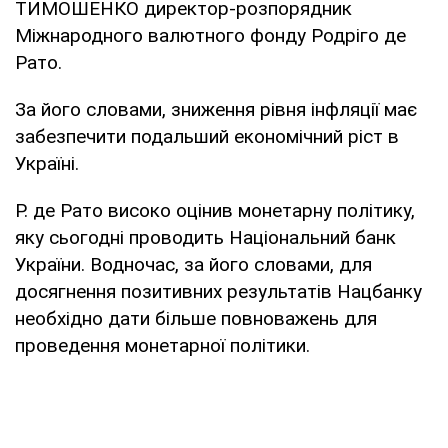
ТИМОШЕНКО директор-розпорядник
Міжнародного валютного фонду Родріго де
Рато.
За його словами, зниження рівня інфляції має
забезпечити подальший економічний ріст в
Україні.
Р. де Рато високо оцінив монетарну політику,
яку сьогодні проводить Національний банк
України. Водночас, за його словами, для
досягнення позитивних результатів Нацбанку
необхідно дати більше повноважень для
проведення монетарної політики.