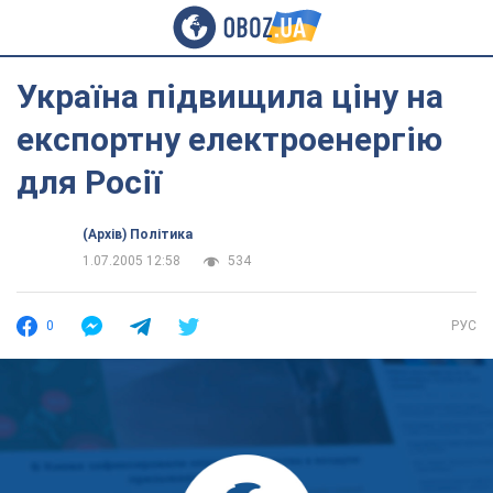
Україна підвищила ціну на
експортну електроенергію
для Росії
(Архів) Політика
1.07.2005 12:58
534
0
РУС