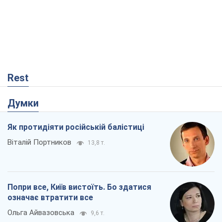
Rest
Думки
Як протидіяти російській балістиці
Віталій Портников
13,8 т.
Попри все, Київ вистоїть. Бо здатися
означає втратити все
Ольга Айвазовська
9,6 т.