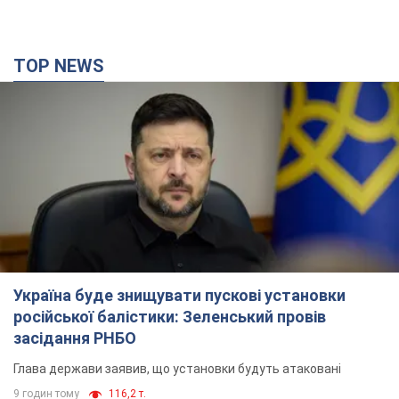
TOP NEWS
Україна буде знищувати пускові установки
російської балістики: Зеленський провів
засідання РНБО
Глава держави заявив, що установки будуть атаковані
9 годин тому
116,2 т.