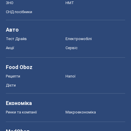
ЗНО
НМТ
СНД посібники
Авто
Тест Драйв
Електромобілі
Акції
Сервіс
Food Oboz
Рецепти
Напої
Дієти
Економіка
Ринки та компанії
Макроекономіка