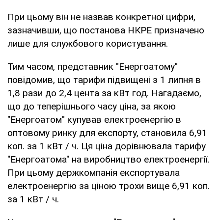
При цьому він не назвав конкретної цифри,
зазначивши, що постанова НКРЕ призначено
лише для службового користування.
Тим часом, представник "Енергоатому"
повідомив, що тарифи підвищені з 1 липня в
1,8 рази до 2,4 цента за кВт год. Нагадаємо,
що до теперішнього часу ціна, за якою
"Енергоатом" купував електроенергію в
оптовому ринку для експорту, становила 6,91
коп. за 1 кВт / ч. Ця ціна дорівнювала тарифу
"Енергоатома" на виробництво електроенергії.
При цьому держкомпанія експортувала
електроенергію за ціною трохи вище 6,91 коп.
за 1 кВт / ч.