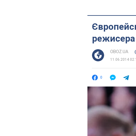
Європейсь
режисера
OBOZ.UA
11.06.2014 02:
0