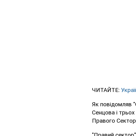
ЧИТАЙТЕ:
Украї
Як повідомляв "
Сенцова і трьох
Правого Сектор
"Правий сектор"