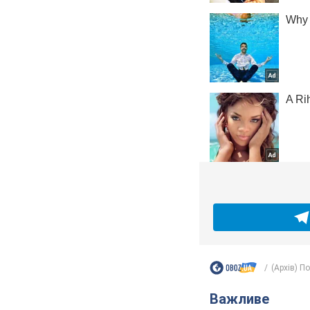
(Архів) П
Важливе