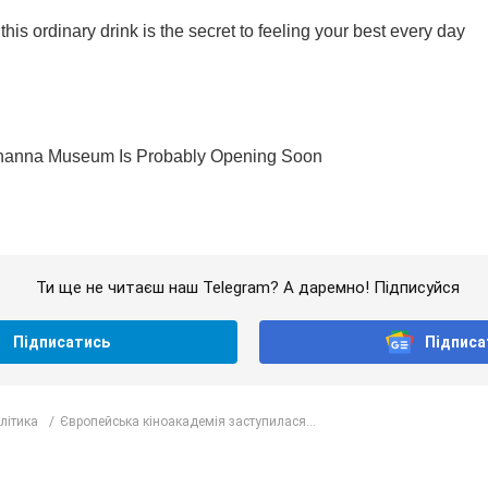
Ти ще не читаєш наш Telegram? А даремно! Підписуйся
Підписатись
Підписа
олітика
Європейська кіноакадемія заступилася...