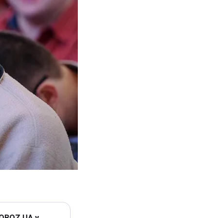
 OBOZ.UA у