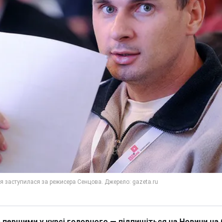
 першими у курсі головного — підпишіться на Новини на