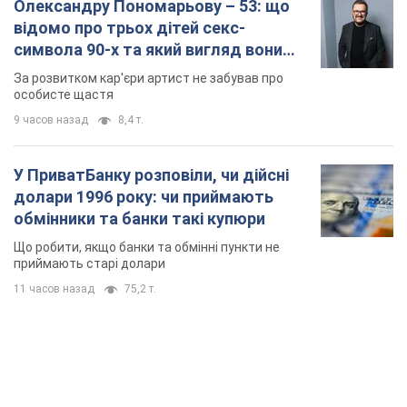
Олександру Пономарьову – 53: що
відомо про трьох дітей секс-
символа 90-х та який вигляд вони
мають
За розвитком кар'єри артист не забував про
особисте щастя
9 часов назад
8,4 т.
У ПриватБанку розповіли, чи дійсні
долари 1996 року: чи приймають
обмінники та банки такі купюри
Що робити, якщо банки та обмінні пункти не
приймають старі долари
11 часов назад
75,2 т.