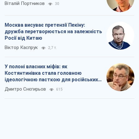
Віталій Портников
30
Москва висуває претензії Пекіну:
дружба перетворюється на залежність
Росії від Китаю
Віктор Каспрук
2,7 т.
У полоні власних міфів: як
Костянтинівка стала головною
ідеологічною пасткою для російських
окупантів
Дмитро Снєгирьов
615