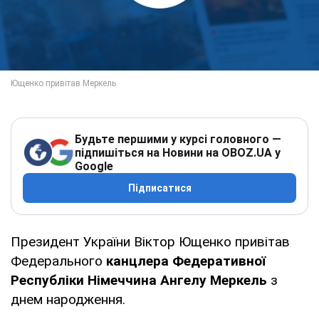
Будьте першими у курсі головного —
підпишіться на Новини на OBOZ.UA у
Google
Підписатися
Президент України Віктор Ющенко привітав
Федерального
канцлера Федеративної
Республіки Німеччина Ангелу Меркель
з
днем народження.