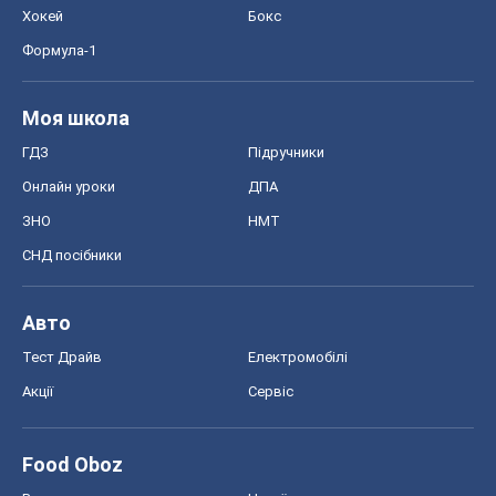
Хокей
Бокс
Формула-1
Моя школа
ГДЗ
Підручники
Онлайн уроки
ДПА
ЗНО
НМТ
СНД посібники
Авто
Тест Драйв
Електромобілі
Акції
Сервіс
Food Oboz