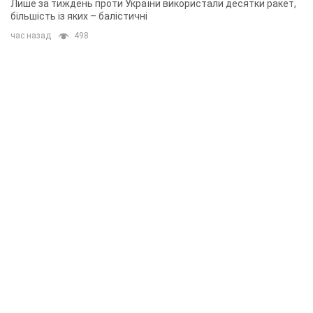
Лише за тиждень проти України використали десятки ракет,
більшість із яких – балістичні
час назад
498