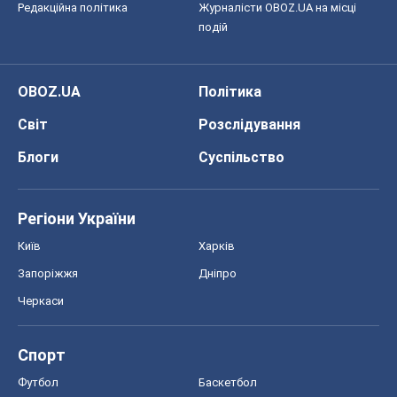
Редакційна політика
Журналісти OBOZ.UA на місці
подій
OBOZ.UA
Політика
Світ
Розслідування
Блоги
Суспільство
Регіони України
Київ
Харків
Запоріжжя
Дніпро
Черкаси
Спорт
Футбол
Баскетбол