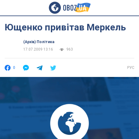
Ющенко привітав Меркель
(Архів) Політика
17.07.2009 13:16
963
0
РУС