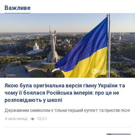
Важливе
Якою була оригінальна версія гімну України та
чому її боялася Російська імперія: про це не
розповідають у школі
Державним символом є тільки перший куплет та приспів пісні
4 часа назад
15,2 т.