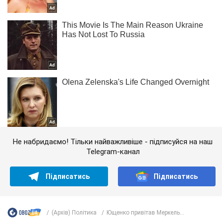
Не набридаємо! Тільки найважливіше - підписуйся на наш
Telegram-канал
Підписатись
Підписатись
(Архів) Політика
Ющенко привітав Меркель...