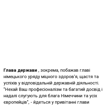
Глава держави
, зокрема, побажав главі
німецького уряду міцного здоров'я, щастя та
успіхів у відповідальній державній діяльності.
"Нехай Ваш професіоналізм та багатий досвід і
надалі слугують для блага Німеччини та усіх
європейців", - йдеться у привітанні глави