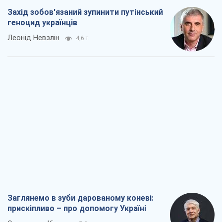
Захід зобов'язаний зупинити путінський
геноцид українців
Леонід Невзлін
4,6 т.
Заглянемо в зуби дарованому коневі:
прискіпливо – про допомогу Україні