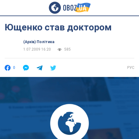
Ющенко став доктором
(Архів) Політика
1.07.2009 16:20
585
0
РУС