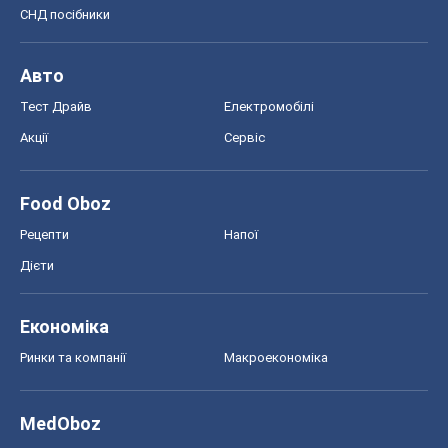
СНД посібники
Авто
Тест Драйв
Електромобілі
Акції
Сервіс
Food Oboz
Рецепти
Напої
Дієти
Економіка
Ринки та компанії
Макроекономіка
MedOboz