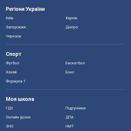
Регіони України
Київ
Харків
Запоріжжя
Дніпро
Черкаси
Спорт
Футбол
Баскетбол
Хокей
Бокс
Формула-1
Моя школа
ГДЗ
Підручники
Онлайн уроки
ДПА
ЗНО
НМТ