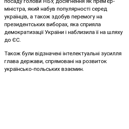
посаду голови НБУ, досягнення як прем'єр-
міністра, який набув популярності серед
українців, а також здобув перемогу на
президентських виборах, яка сприяла
демократизації України і наблизила її на шляху
до ЄС.
Також були відзначені інтелектуальні зусилля
глава держави, спрямовані на розвиток
українсько-польських взаємин.