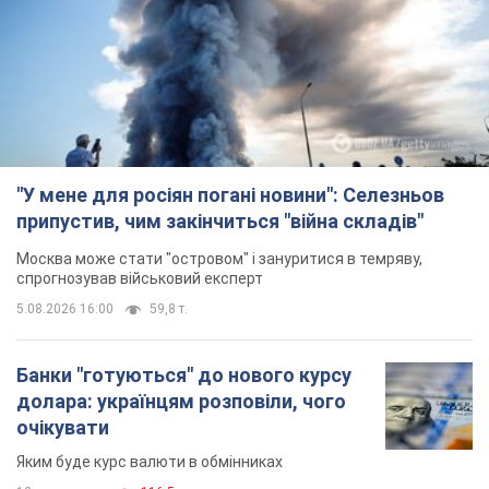
"У мене для росіян погані новини": Селезньов
припустив, чим закінчиться "війна складів"
Москва може стати "островом" і зануритися в темряву,
спрогнозував військовий експерт
5.08.2026 16:00
59,8 т.
Банки "готуються" до нового курсу
долара: українцям розповіли, чого
очікувати
Яким буде курс валюти в обмінниках