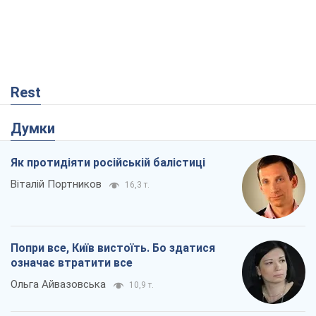
Rest
Думки
Як протидіяти російській балістиці
Віталій Портников
16,3 т.
Попри все, Київ вистоїть. Бо здатися
означає втратити все
Ольга Айвазовська
10,9 т.