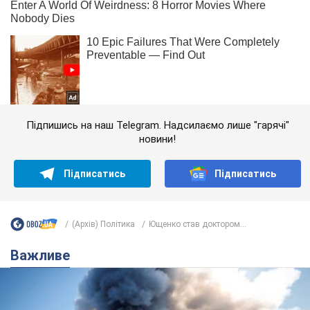
Підпишись на наш Telegram. Надсилаємо лише "гарячі"
новини!
Підписатись
Підписатись
(Архів) Політика
Ющенко став доктором...
Важливе