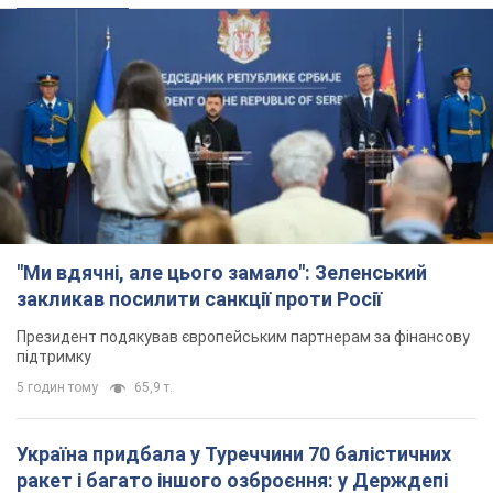
"Ми вдячні, але цього замало": Зеленський
закликав посилити санкції проти Росії
Президент подякував європейським партнерам за фінансову
підтримку
5 годин тому
65,9 т.
Україна придбала у Туреччини 70 балістичних
ракет і багато іншого озброєння: у Держдепі