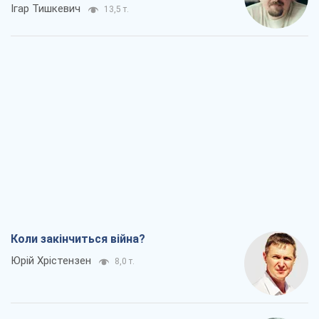
Ігар Тишкевич
13,5 т.
Коли закінчиться війна?
Юрій Хрістензен
8,0 т.