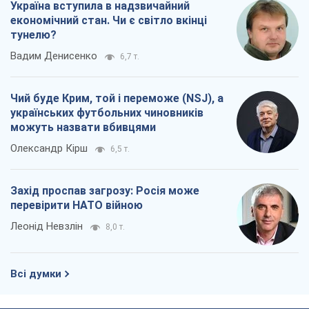
Україна вступила в надзвичайний
економічний стан. Чи є світло вкінці
тунелю?
Вадим Денисенко
6,7 т.
Чий буде Крим, той і переможе (NSJ), а
українських футбольних чиновників
можуть назвати вбивцями
Олександр Кірш
6,5 т.
Захід проспав загрозу: Росія може
перевірити НАТО війною
Леонід Невзлін
8,0 т.
Всі думки