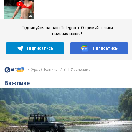
Підписуйся на наш Telegram. Отримуй тільки
найважливіше!
Підписатись
Підписатись
(Архів) Політика
У ГПУ заявили ...
Важливе