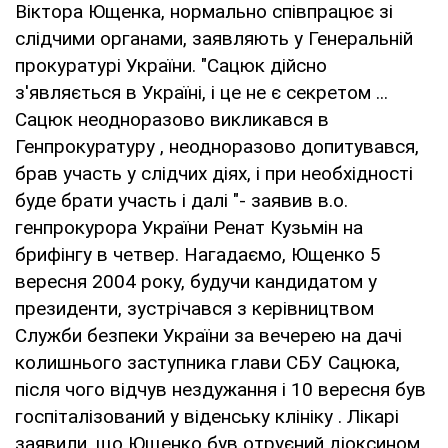
Віктора Ющенка, нормально співпрацює зі
слідчими органами, заявляють у Генеральній
прокуратурі України. "Сацюк дійсно
з'являється в Україні, і це не є секретом ...
Сацюк неодноразово викликався в
Генпрокуратуру , неодноразово допитувався,
брав участь у слідчих діях, і при необхідності
буде брати участь і далі "- заявив в.о.
генпрокурора України Ренат Кузьмін на
брифінгу в четвер. Нагадаємо, Ющенко 5
вересня 2004 року, будучи кандидатом у
президенти, зустрічався з керівництвом
Служби безпеки України за вечерею на дачі
колишнього заступника глави СБУ Сацюка,
після чого відчув нездужання і 10 вересня був
госпіталізований у віденську клініку . Лікарі
заявили, що Ющенко був отруєний діоксином,