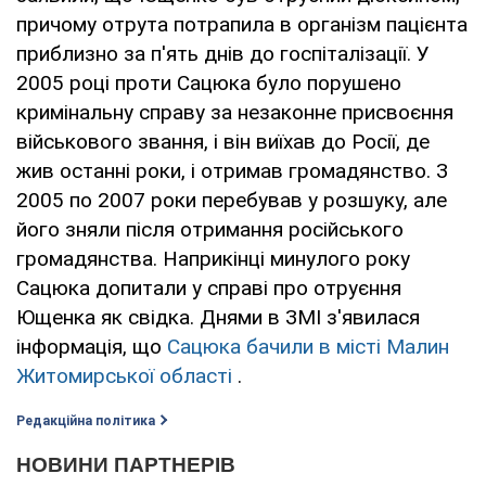
причому отрута потрапила в організм пацієнта
приблизно за п'ять днів до госпіталізації. У
2005 році проти Сацюка було порушено
кримінальну справу за незаконне присвоєння
військового звання, і він виїхав до Росії, де
жив останні роки, і отримав громадянство. З
2005 по 2007 роки перебував у розшуку, але
його зняли після отримання російського
громадянства. Наприкінці минулого року
Сацюка допитали у справі про отруєння
Ющенка як свідка. Днями в ЗМІ з'явилася
інформація, що
Сацюка бачили в місті Малин
Житомирської області
.
Редакційна політика