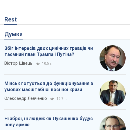
Rest
Думки
Збіг інтересів двох цинічних гравців чи
таємний план Трампа і Путіна?
Віктор Швець
10,5 т.
Мінськ готується до функціонування в
умовах масштабної воєнної кризи
Олександр Левченко
15,7 т.
Ні зброї, ні людей: як Лукашенко будує
нову армію