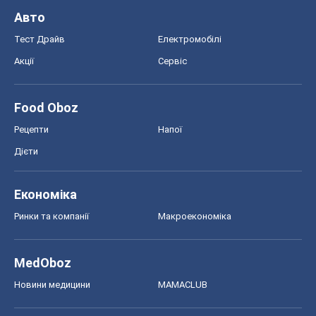
Авто
Тест Драйв
Електромобілі
Акції
Сервіс
Food Oboz
Рецепти
Напої
Дієти
Економіка
Ринки та компанії
Макроекономіка
MedOboz
Новини медицини
MAMACLUB