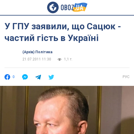
У ГПУ заявили, що Сацюк -
частий гість в Україні
(Архів) Політика
21.07.2011 11:30
1,1 т.
0
РУС