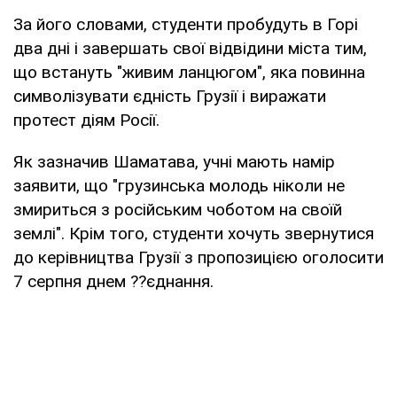
За його словами, студенти пробудуть в Горі
два дні і завершать свої відвідини міста тим,
що встануть "живим ланцюгом", яка повинна
символізувати єдність Грузії і виражати
протест діям Росії.
Як зазначив Шаматава, учні мають намір
заявити, що "грузинська молодь ніколи не
змириться з російським чоботом на своїй
землі". Крім того, студенти хочуть звернутися
до керівництва Грузії з пропозицією оголосити
7 серпня днем ??єднання.