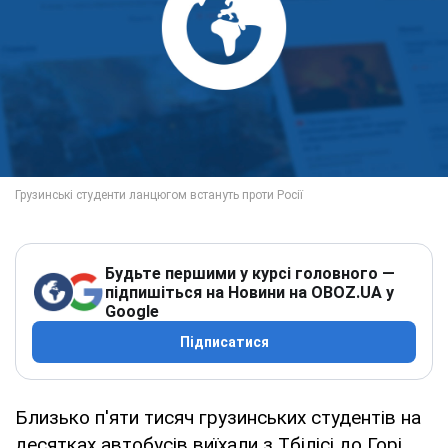
Будьте першими у курсі головного —
підпишіться на Новини на OBOZ.UA у
Google
Підписатися
Близько п'яти тисяч грузинських студентів на
десятках автобусів виїхали з Тбілісі до Горі,