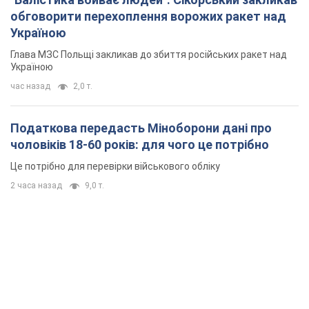
обговорити перехоплення ворожих ракет над
Україною
Глава МЗС Польщі закликав до збиття російських ракет над
Україною
час назад
2,0 т.
Податкова передасть Міноборони дані про
чоловіків 18-60 років: для чого це потрібно
Це потрібно для перевірки військового обліку
2 часа назад
9,0 т.