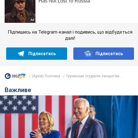
Підпишись на Telegram-канал і подивись, що відбудеться
далі!
Підписатись
Підписатись
(Архів) Політика
Грузинські студенти ланцюгом...
Важливе