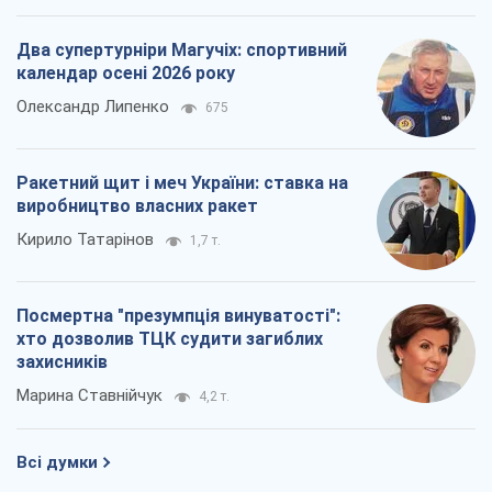
Два супертурніри Магучіх: спортивний
календар осені 2026 року
Олександр Липенко
675
Ракетний щит і меч України: ставка на
виробництво власних ракет
Кирило Татарінов
1,7 т.
Посмертна "презумпція винуватості":
хто дозволив ТЦК судити загиблих
захисників
Марина Ставнійчук
4,2 т.
Всі думки