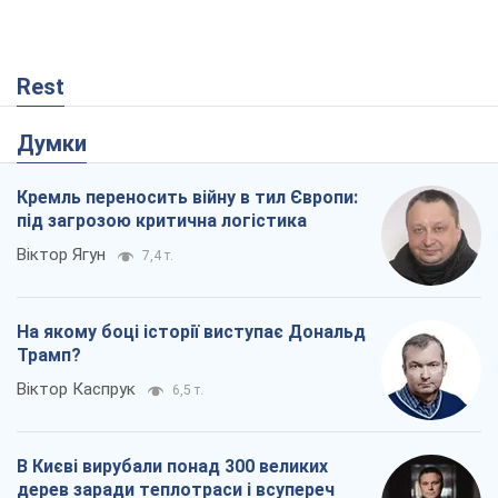
Rest
Думки
Кремль переносить війну в тил Європи:
під загрозою критична логістика
Віктор Ягун
7,4 т.
На якому боці історії виступає Дональд
Трамп?
Віктор Каспрук
6,5 т.
В Києві вирубали понад 300 великих
дерев заради теплотраси і всупереч