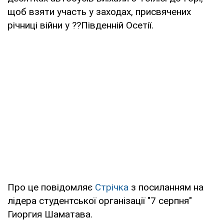
щоб взяти участь у заходах, присвячених
річниці війни у ??Південній Осетії.
Про це повідомляє
Стрічка
з посиланням на
лідера студентської організації "7 серпня"
Гиоргия Шаматава.