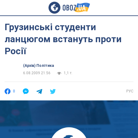
Грузинські студенти
ланцюгом встануть проти
Росії
(Архів) Політика
6.08.2009 21:56
1,1 т.
0
РУС