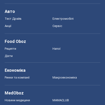
Авто
Тест Драйв
Електромобілі
Акції
Сервіс
Food Oboz
Рецепти
Напої
Дієти
Економіка
Ринки та компанії
Макроекономіка
MedOboz
Новини медицини
MAMACLUB