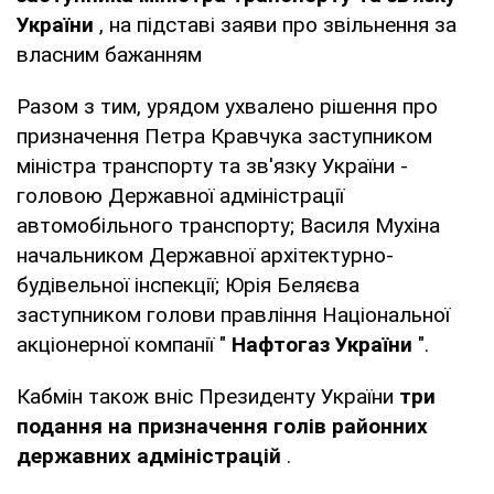
України
, на підставі заяви про звільнення за
власним бажанням
Разом з тим, урядом ухвалено рішення про
призначення Петра Кравчука заступником
міністра транспорту та зв'язку України -
головою Державної адміністрації
автомобільного транспорту; Василя Мухіна
начальником Державної архітектурно-
будівельної інспекції; Юрія Беляєва
заступником голови правління Національної
акціонерної компанії "
Нафтогаз України
".
Кабмін також вніс Президенту України
три
подання на призначення голів районних
державних адміністрацій
.