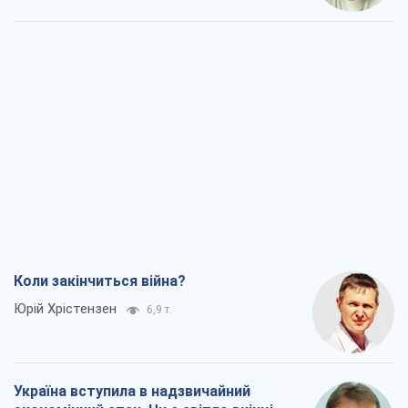
Коли закінчиться війна?
Юрій Хрістензен
6,9 т.
Україна вступила в надзвичайний