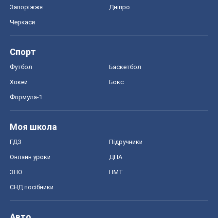
Запоріжжя
Дніпро
Черкаси
Спорт
Футбол
Баскетбол
Хокей
Бокс
Формула-1
Моя школа
ГДЗ
Підручники
Онлайн уроки
ДПА
ЗНО
НМТ
СНД посібники
Авто