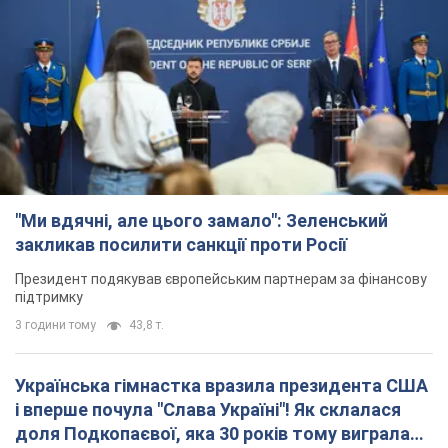
"Ми вдячні, але цього замало": Зеленський
закликав посилити санкції проти Росії
Президент подякував європейським партнерам за фінансову
підтримку
3 години тому
43,8 т.
Українська гімнастка вразила президента США
і вперше почула "Слава Україні"! Як склалася
доля Подкопаєвої, яка 30 років тому виграла