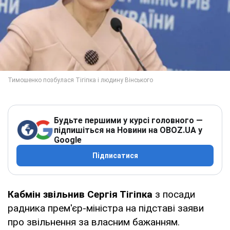
Будьте першими у курсі головного —
підпишіться на Новини на OBOZ.UA у
Google
Підписатися
Кабмін звільнив Сергія Тігіпка
з посади
радника прем'єр-міністра на підставі заяви
про звільнення за власним бажанням.