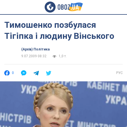
Тимошенко позбулася
Тігіпка і людину Вінського
(Архів) Політика
9.07.2009 08:32
1,0 т.
0
РУС