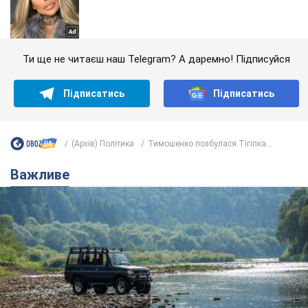
Ти ще не читаєш наш Telegram? А даремно! Підписуйся
Підписатись
Підписатись
(Архів) Політика
Тимошенко позбулася Тігіпка...
Важливе