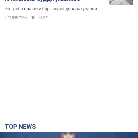
неочікуване рішення
Чи треба платити борг через донарахування
7 годин тому
30,9 т.
TOP NEWS