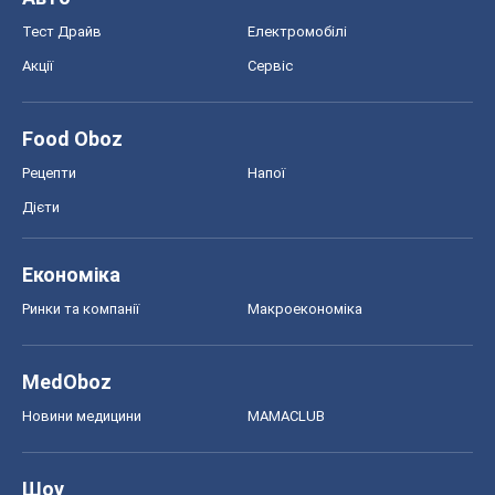
Тест Драйв
Електромобілі
Акції
Сервіс
Food Oboz
Рецепти
Напої
Дієти
Економіка
Ринки та компанії
Макроекономіка
MedOboz
Новини медицини
MAMACLUB
Шоу