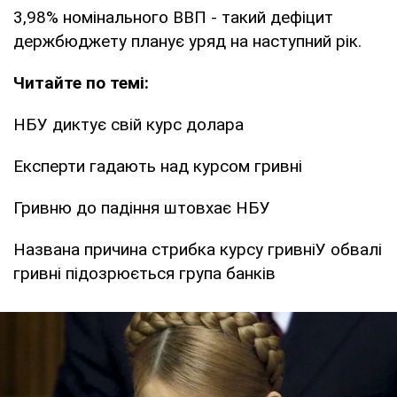
3,98% номінального ВВП - такий дефіцит
держбюджету планує уряд на наступний рік.
Читайте по темі:
НБУ диктує свій курс долара
Експерти гадають над курсом гривні
Гривню до падіння штовхає НБУ
Названа причина стрибка курсу гривніУ обвалі
гривні підозрюється група банків