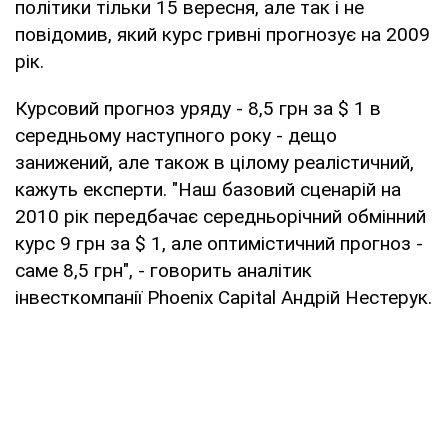
політики тільки 15 вересня, але так і не
повідомив, який курс гривні прогнозує на 2009
рік.
Курсовий прогноз уряду - 8,5 грн за $ 1 в
середньому наступного року - дещо
занижений, але також в цілому реалістичний,
кажуть експерти. "Наш базовий сценарій на
2010 рік передбачає середньорічний обмінний
курс 9 грн за $ 1, але оптимістичний прогноз -
саме 8,5 грн", - говорить аналітик
інвесткомпанії Phoenix Capital Андрій Нестерук.