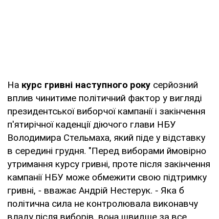
На
курс гривні наступного року
серйозний
вплив чинитиме політичний фактор у вигляді
президентської виборчої кампанії і закінчення
п'ятирічної каденції діючого глави НБУ
Володимира Стельмаха, який піде у відставку
в середині грудня. "Перед виборами ймовірно
утримання курсу гривні, проте після закінчення
кампанії НБУ може обмежити свою підтримку
гривні, - вважає Андрій Нестерук. - Яка б
політична сила не контролювала виконавчу
владу після виборів, вона швидше за все