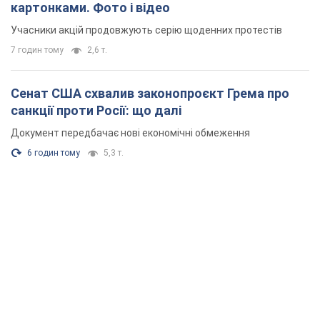
6 годин тому
5,3 т.