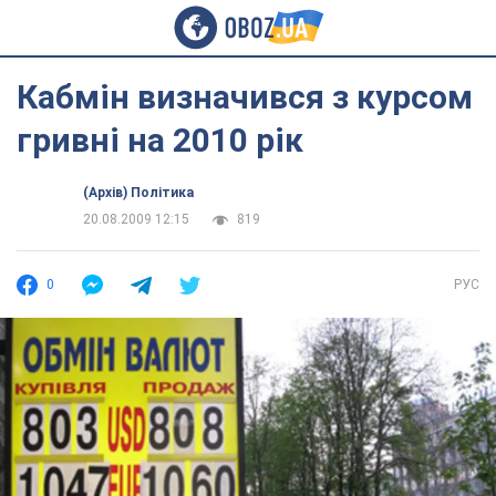
Кабмін визначився з курсом
гривні на 2010 рік
(Архів) Політика
20.08.2009 12:15
819
0
РУС