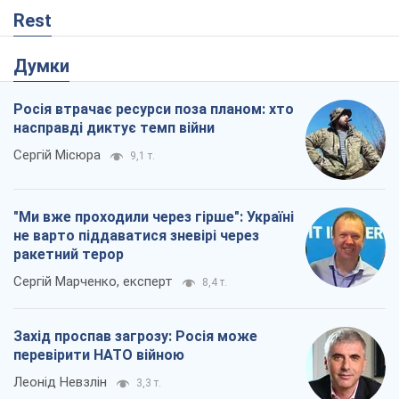
"Ми вже проходили через гірше": Україні
не варто піддаватися зневірі через
ракетний терор
Сергій Марченко, експерт
8,4 т.
Захід проспав загрозу: Росія може
перевірити НАТО війною
Леонід Невзлін
3,3 т.