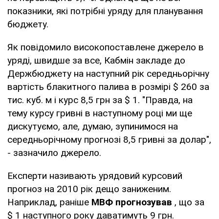
показники, які потрібні уряду для планування
бюджету.
Як повідомило високопоставлене джерело в
уряді, швидше за все, Кабмін закладе до
Держбюджету на наступний рік середньорічну
вартість блакитного палива в розмірі $ 260 за
тис. куб. м і курс 8,5 грн за $ 1. "Правда, на
тему курсу гривні в наступному році ми ще
дискутуємо, але, думаю, зупинимося на
середньорічному прогнозі 8,5 гривні за долар",
- зазначило джерело.
Експерти називають урядовий курсовий
прогноз на 2010 рік дещо заниженим.
Наприклад, раніше
МВФ прогнозував
, що за
$ 1 наступного року даватимуть 9 грн.