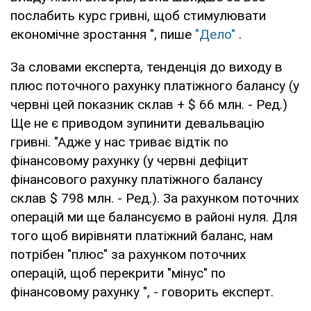
послабить курс гривні, щоб стимулювати
економічне зростання ", пише
"Дело"
.
За словами експерта, тенденція до виходу в
плюс поточного рахунку платіжного балансу (у
червні цей показник склав + $ 66 млн. - Ред.)
Ще не є приводом зупинити девальвацію
гривні. "Адже у нас триває відтік по
фінансовому рахунку (у червні дефіцит
фінансового рахунку платіжного балансу
склав $ 798 млн. - Ред.). За рахунком поточних
операцій ми ще балансуємо в районі нуля. Для
того щоб вирівняти платіжний баланс, нам
потрібен "плюс" за рахунком поточних
операцій, щоб перекрити "мінус" по
фінансовому рахунку ", - говорить експерт.