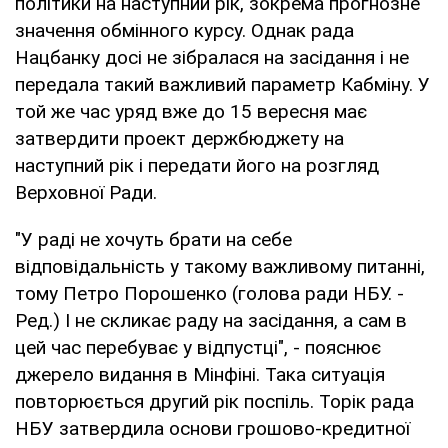
політики на наступний рік, зокрема прогнозне
значення обмінного курсу. Однак рада
Нацбанку досі не зібралася на засідання і не
передала такий важливий параметр Кабміну. У
той же час уряд вже до 15 вересня має
затвердити проект держбюджету на
наступний рік і передати його на розгляд
Верховної Ради.
"У раді не хочуть брати на себе
відповідальність у такому важливому питанні,
тому Петро Порошенко (голова ради НБУ. -
Ред.) І не скликає раду на засідання, а сам в
цей час перебуває у відпустці", - пояснює
джерело видання в Мінфіні. Така ситуація
повторюється другий рік поспіль. Торік рада
НБУ затвердила основи грошово-кредитної