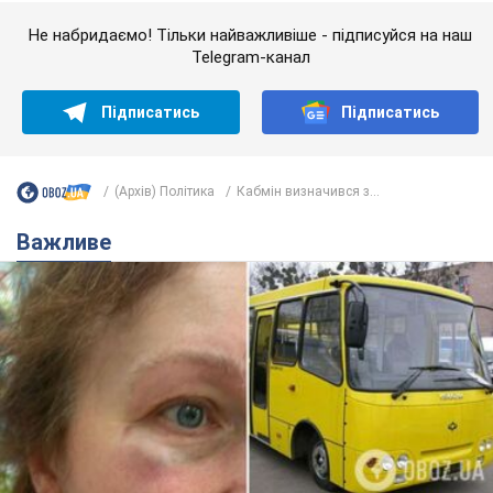
Важливе
У Львові жінка спровокувала конфлікт,
розмовляючи російською мовою у маршрутці:
поліція склала адмінпротокол. Відео
На місце події прибули патрульні поліцейські та слідчо-
оперативна група
10 годин тому
10,6 т.