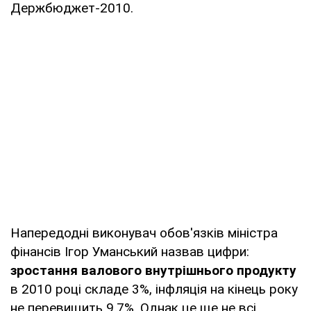
Держбюджет-2010.
Напередодні виконувач обов'язків міністра
фінансів Ігор Уманський назвав цифри:
зростання валового внутрішнього продукту
в 2010 році складе 3%, інфляція на кінець року
не перевищить 9,7%. Однак це ще не всі